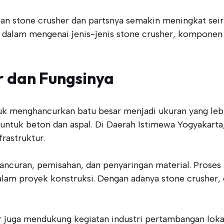
kan stone crusher dan partsnya semakin meningkat se
ih dalam mengenai jenis-jenis stone crusher, komponen
r dan Fungsinya
uk menghancurkan batu besar menjadi ukuran yang lebih
t untuk beton dan aspal. Di Daerah Istimewa Yogyakar
astruktur.
curan, pemisahan, dan penyaringan material. Proses 
lam proyek konstruksi. Dengan adanya stone crusher, 
r juga mendukung kegiatan industri pertambangan loka