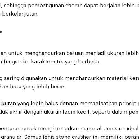
 sehingga pembangunan daerah dapat berjalan lebih la
berkelanjutan.
r
n untuk menghancurkan batuan menjadi ukuran lebih k
ungsi dan karakteristik yang berbeda.
ling sering digunakan untuk menghancurkan material k
an batu yang lebih besar.
kuran yang lebih halus dengan memanfaatkan prinsip p
k akhir dengan ukuran lebih kecil, seperti dalam pem
nturan untuk menghancurkan material. Jenis ini ideal
granular. Semua jenis stone crusher ini memiliki peran