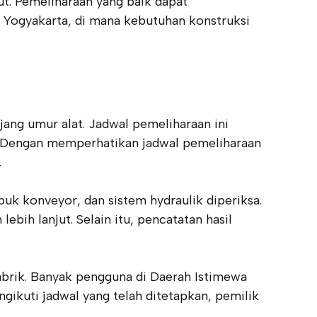
ut. Pemeliharaan yang baik dapat
 Yogyakarta, di mana kebutuhan konstruksi
ang umur alat. Jadwal pemeliharaan ini
 Dengan memperhatikan jadwal pemeliharaan
.
buk konveyor, dan sistem hydraulik diperiksa.
bih lanjut. Selain itu, pencatatan hasil
abrik. Banyak pengguna di Daerah Istimewa
ikuti jadwal yang telah ditetapkan, pemilik