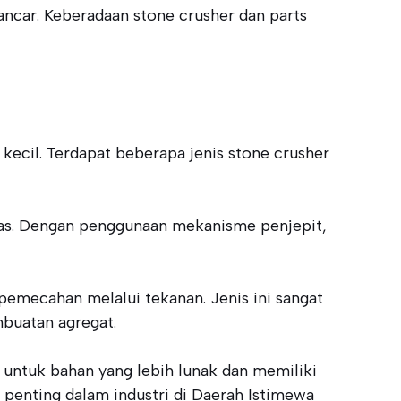
ncar. Keberadaan stone crusher dan parts
ecil. Terdapat beberapa jenis stone crusher
eras. Dengan penggunaan mekanisme penjepit,
emecahan melalui tekanan. Jenis ini sangat
buatan agregat.
 untuk bahan yang lebih lunak dan memiliki
 penting dalam industri di Daerah Istimewa