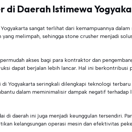
r di Daerah Istimewa Yogyaka
 Yogyakarta sangat terlihat dari kemampuannya dalam
m yang melimpah, sehingga stone crusher menjadi solu
permudah akses bagi para kontraktor dan pengembang
ksi dapat berjalan lebih lancar. Hal ini berkontribusi p
i di Yogyakarta seringkali dilengkapi teknologi terbaru
bantu dalam meminimalisir dampak negatif terhadap 
i di daerah ini juga menjadi keunggulan tersendiri. Pa
kan kelangsungan operasi mesin dan efektivitas peker