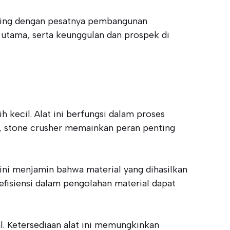
iring dengan pesatnya pembangunan
 utama, serta keunggulan dan prospek di
 kecil. Alat ini berfungsi dalam proses
ta, stone crusher memainkan peran penting
ini menjamin bahwa material yang dihasilkan
efisiensi dalam pengolahan material dapat
l. Ketersediaan alat ini memungkinkan