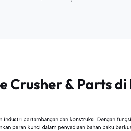
e Crusher & Parts di
am industri pertambangan dan konstruksi. Dengan fun
inkan peran kunci dalam penyediaan bahan baku berku