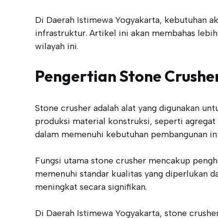
Di Daerah Istimewa Yogyakarta, kebutuhan a
infrastruktur. Artikel ini akan membahas leb
wilayah ini.
Pengertian Stone Crushe
Stone crusher adalah alat yang digunakan unt
produksi material konstruksi, seperti agrega
dalam memenuhi kebutuhan pembangunan infr
Fungsi utama stone crusher mencakup penghan
memenuhi standar kualitas yang diperlukan da
meningkat secara signifikan.
Di Daerah Istimewa Yogyakarta, stone crushe