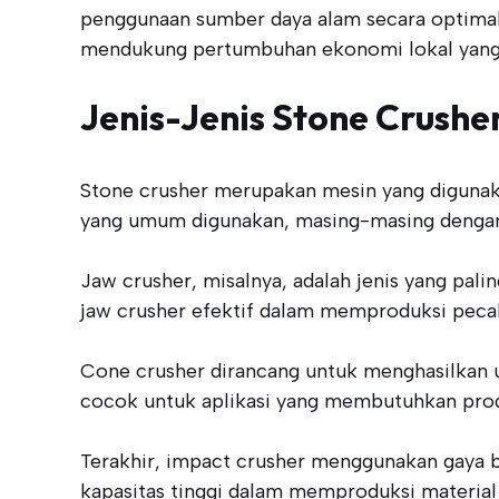
penggunaan sumber daya alam secara optimal,
mendukung pertumbuhan ekonomi lokal yang 
Jenis-Jenis Stone Crushe
Stone crusher merupakan mesin yang digunaka
yang umum digunakan, masing-masing dengan f
Jaw crusher, misalnya, adalah jenis yang pa
jaw crusher efektif dalam memproduksi pecah
Cone crusher dirancang untuk menghasilkan u
cocok untuk aplikasi yang membutuhkan produ
Terakhir, impact crusher menggunakan gaya be
kapasitas tinggi dalam memproduksi material 