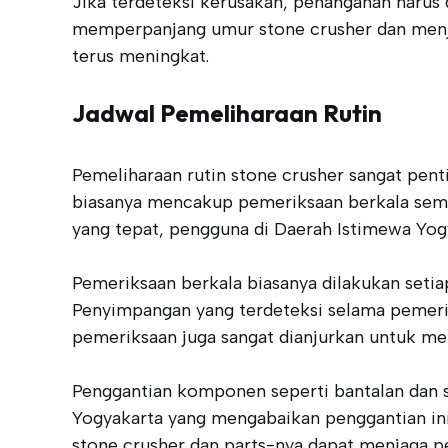
Jika terdeteksi kerusakan, penanganan harus 
memperpanjang umur stone crusher dan menjag
terus meningkat.
Jadwal Pemeliharaan Rutin
Pemeliharaan rutin stone crusher sangat pen
biasanya mencakup pemeriksaan berkala sem
yang tepat, pengguna di Daerah Istimewa Yogy
Pemeriksaan berkala biasanya dilakukan setia
Penyimpangan yang terdeteksi selama pemeriksa
pemeriksaan juga sangat dianjurkan untuk me
Penggantian komponen seperti bantalan dan s
Yogyakarta yang mengabaikan penggantian ini
stone crusher dan parts-nya dapat menjaga pe