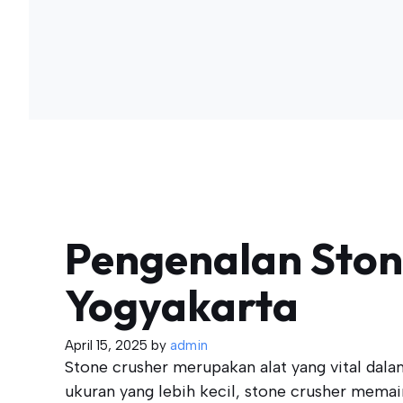
Pengenalan Ston
Yogyakarta
April 15, 2025
by
admin
Stone crusher merupakan alat yang vital dal
ukuran yang lebih kecil, stone crusher mema