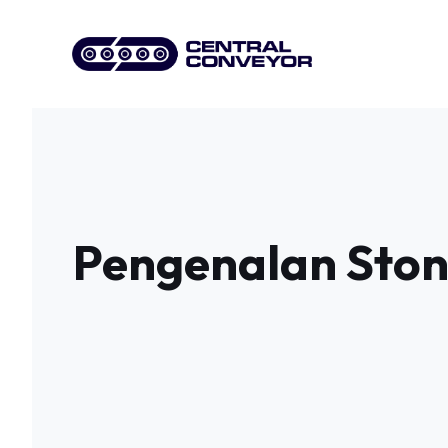
Skip
to
content
Pengenalan Ston