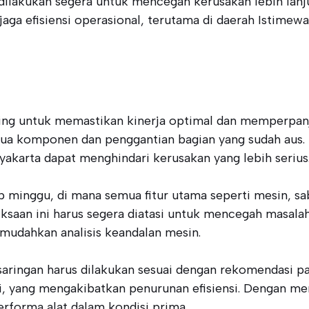
dilakukan segera untuk mencegah kerusakan lebih lanj
a efisiensi operasional, terutama di daerah Istimewa
ting untuk memastikan kinerja optimal dan memperpanj
ua komponen dan penggantian bagian yang sudah aus.
akarta dapat menghindari kerusakan yang lebih serius
p minggu, di mana semua fitur utama seperti mesin, sa
an ini harus segera diatasi untuk mencegah masalah le
mudahkan analisis keandalan mesin.
aringan harus dilakukan sesuai dengan rekomendasi p
, yang mengakibatkan penurunan efisiensi. Dengan meng
rforma alat dalam kondisi prima.