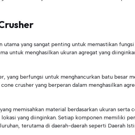
Crusher
n utama yang sangat penting untuk memastikan fungsi
a untuk menghasilkan ukuran agregat yang diinginkan 
er, yang berfungsi untuk menghancurkan batu besar m
da cone crusher yang berperan dalam menghasilkan agre
yang memisahkan material berdasarkan ukuran serta c
okasi yang diinginkan. Setiap komponen memiliki peran 
luruhan, terutama di daerah-daerah seperti Daerah Is