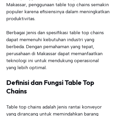
Makassar, penggunaan table top chains semakin
populer karena efisiensinya dalam meningkatkan
produktivitas.
Berbagai jenis dan spesifikasi table top chains
dapat memenuhi kebutuhan industri yang
berbeda. Dengan pemahaman yang tepat,
perusahaan di Makassar dapat memanfaatkan
teknologi ini untuk mendukung operasional
yang lebih optimal.
Definisi dan Fungsi Table Top
Chains
Table top chains adalah jenis rantai konveyor
yang dirancang untuk memindahkan barang