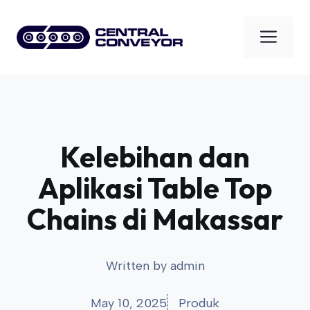
Skip
to
Men
content
Kelebihan dan
Aplikasi Table Top
Chains di Makassar
Written by
admin
May 10, 2025
Produk