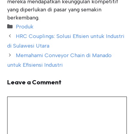
mereka mendapatkan keunggulan kompetitif
yang diperlukan di pasar yang semakin
berkembang.
Categories
Produk
HRC Couplings: Solusi Efisien untuk Industri
di Sulawesi Utara
Memahami Conveyor Chain di Manado
untuk Efisiensi Industri
Leave a Comment
Comment