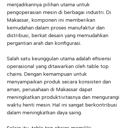
menjadikannya pilihan utama untuk
pengoperasian mesin di berbagai industri. Di
Makassar, komponen ini memberikan
kemudahan dalam proses manufaktur dan
distribusi, berkat desain yang memudahkan
pergantian arah dan konfigurasi.
Salah satu keunggulan utama adalah efisiensi
operasional yang ditawarkan oleh table top
chains. Dengan kemampuan untuk
menyampaikan produk secara konsisten dan
aman, perusahaan di Makassar dapat
meningkatkan produktivitasnya dan mengurangi
waktu henti mesin. Hal ini sangat berkontribusi
dalam meningkatkan daya saing.