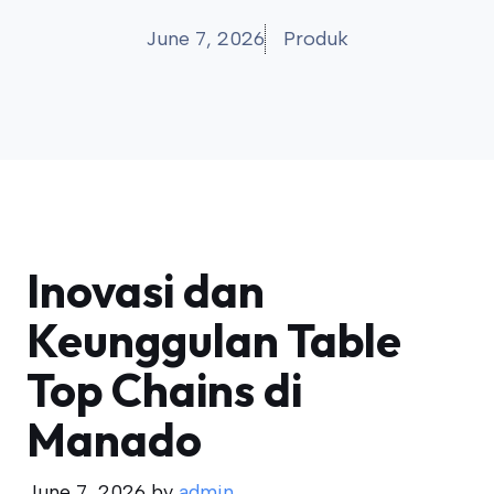
June 7, 2026
Produk
Inovasi dan
Keunggulan Table
Top Chains di
Manado
June 7, 2026
by
admin