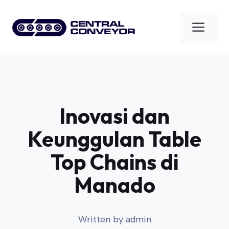
Skip
to
Men
content
Inovasi dan
Keunggulan Table
Top Chains di
Manado
Written by
admin