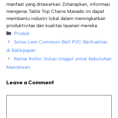
manfaat yang ditawarkan. Diharapkan, informasi
mengenai Table Top Chains Manado ini dapat
membantu industri lokal dalam meningkatkan
produktivitas dan kualitas layanan mereka.
Categories
Produk
Solusi Lem Conveyor Belt PVC Berkualitas
di Balikpapan
Rantai Roller: Solusi Unggul untuk Kebutuhan
Manokwari
Leave a Comment
Comment