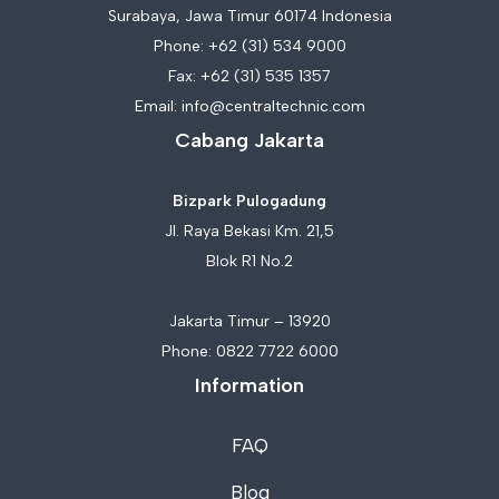
Surabaya, Jawa Timur 60174 Indonesia
Phone:
+62 (31) 534 9000
Fax: +62 (31) 535 1357
Email:
info@centraltechnic.com
Cabang Jakarta
Bizpark Pulogadung
Jl. Raya Bekasi Km. 21,5
Blok R1 No.2
Jakarta Timur – 13920
Phone:
0822 7722 6000
Information
FAQ
Blog