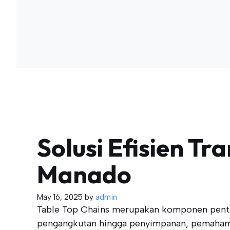
Solusi Efisien Tr
Manado
May 16, 2025
by
admin
Table Top Chains merupakan komponen pentin
pengangkutan hingga penyimpanan, pemahama