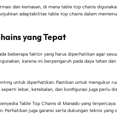
i farmasi dan kemasan, di mana table top chains diguna
nunjukkan adaptabilitas table top chains dalam meme
Chains yang Tepat
ada beberapa faktor yang harus diperhatikan agar ses
 digunakan, karena ini berpengaruh pada daya tahan 
enting untuk diperhatikan. Pastikan untuk mengukur ru
 seperti lebar, ketebalan, dan konfigurasi juga perlu d
n penyedia Table Top Chains di Manado yang terpercaya
. Perhatikan juga garansi serta dukungan teknis yang d