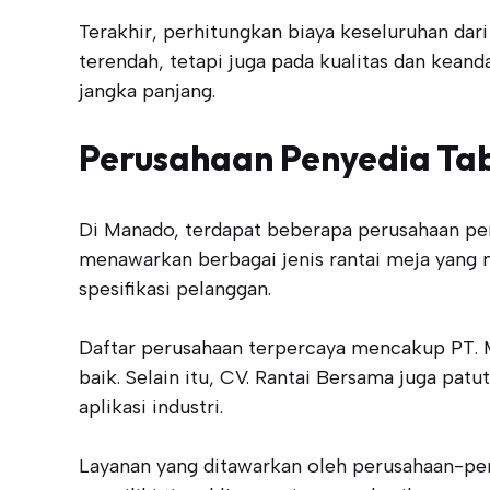
Terakhir, perhitungkan biaya keseluruhan dar
terendah, tetapi juga pada kualitas dan kea
jangka panjang.
Perusahaan Penyedia Tab
Di Manado, terdapat beberapa perusahaan pen
menawarkan berbagai jenis rantai meja yang 
spesifikasi pelanggan.
Daftar perusahaan terpercaya mencakup PT. Ma
baik. Selain itu, CV. Rantai Bersama juga pat
aplikasi industri.
Layanan yang ditawarkan oleh perusahaan-per