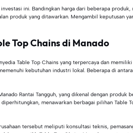
i investasi ini. Bandingkan harga dari beberapa produk
ndalan produk yang ditawarkan. Mengambil keputusan 
le Top Chains di Manado
yedia Table Top Chains yang terpercaya dan memiliki 
memenuhi kebutuhan industri lokal. Beberapa di antar
nado Rantai Tangguh, yang dikenal dengan produk berk
ut diperhitungkan, menawarkan berbagai pilihan Table T
usahaan tersebut meliputi konsultasi teknis, pemasan