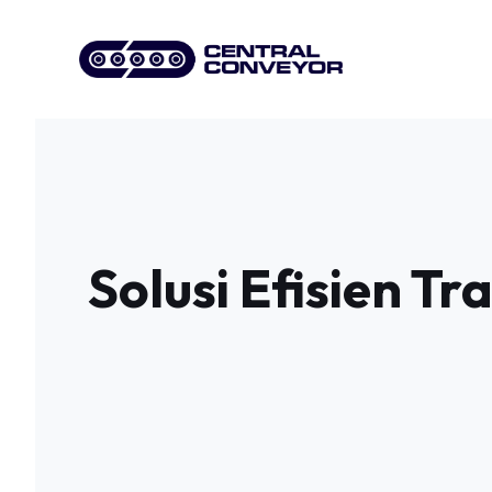
Skip
to
content
Solusi Efisien T