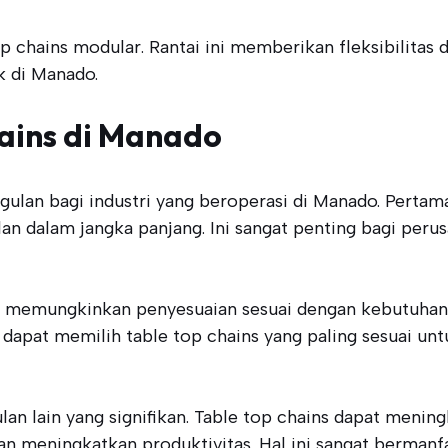
top chains modular. Rantai ini memberikan fleksibilitas
k di Manado.
ains di Manado
lan bagi industri yang beroperasi di Manado. Pertama,
lan dalam jangka panjang. Ini sangat penting bagi per
ains memungkinkan penyesuaian sesuai dengan kebutuhan 
dapat memilih table top chains yang paling sesuai untu
lan lain yang signifikan. Table top chains dapat meni
n meningkatkan produktivitas. Hal ini sangat bermanf