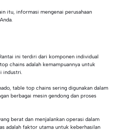
elain itu, informasi mengenai perusahaan
 Anda.
antai ini terdiri dari komponen individual
le top chains adalah kemampuannya untuk
 industri.
ado, table top chains sering digunakan dalam
ngan berbagai mesin gendong dan proses
ang berat dan menjalankan operasi dalam
itas adalah faktor utama untuk keberhasilan