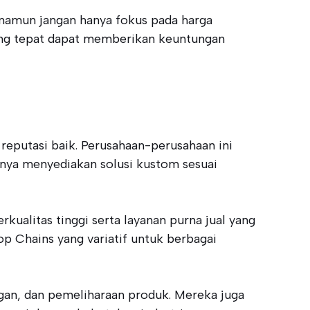
, namun jangan hanya fokus pada harga
yang tepat dapat memberikan keuntungan
reputasi baik. Perusahaan-perusahaan ini
anya menyediakan solusi kustom sesuai
ualitas tinggi serta layanan purna jual yang
op Chains yang variatif untuk berbagai
gan, dan pemeliharaan produk. Mereka juga