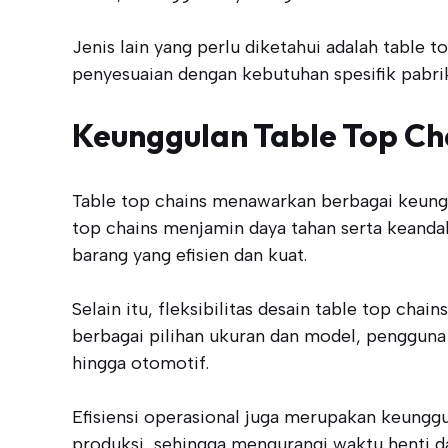
Jenis lain yang perlu diketahui adalah table 
penyesuaian dengan kebutuhan spesifik pabri
Keunggulan Table Top Ch
Table top chains menawarkan berbagai keunggu
top chains menjamin daya tahan serta keanda
barang yang efisien dan kuat.
Selain itu, fleksibilitas desain table top ch
berbagai pilihan ukuran dan model, pengguna 
hingga otomotif.
Efisiensi operasional juga merupakan keunggu
produksi, sehingga mengurangi waktu henti da