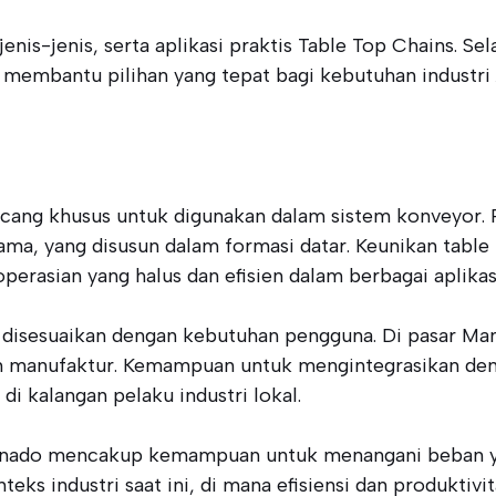
 jenis-jenis, serta aplikasi praktis Table Top Chains. S
 membantu pilihan yang tepat bagi kebutuhan industri
ancang khusus untuk digunakan dalam sistem konveyor. R
lama, yang disusun dalam formasi datar. Keunikan tab
rasian yang halus dan efisien dalam berbagai aplikasi
g disesuaikan dengan kebutuhan pengguna. Di pasar Man
an manufaktur. Kemampuan untuk mengintegrasikan de
di kalangan pelaku industri lokal.
 Manado mencakup kemampuan untuk menangani beban y
teks industri saat ini, di mana efisiensi dan produktiv