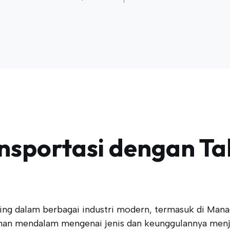
ansportasi dengan Ta
g dalam berbagai industri modern, termasuk di Manad
n mendalam mengenai jenis dan keunggulannya menjad