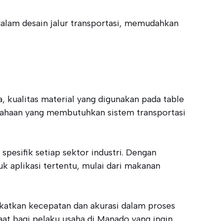
 dalam desain jalur transportasi, memudahkan
 kualitas material yang digunakan pada table
usahaan yang membutuhkan sistem transportasi
spesifik setiap sektor industri. Dengan
k aplikasi tertentu, mulai dari makanan
ngkatkan kecepatan dan akurasi dalam proses
aat bagi pelaku usaha di Manado yang ingin