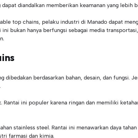
yang dapat diandalkan memberikan keamanan yang lebih 
able top chains, pelaku industri di Manado dapat men
 ini bukan hanya berfungsi sebagai media transportasi,
n.
ains
ang dibedakan berdasarkan bahan, desain, dan fungsi. Jen
.
tik. Rantai ini populer karena ringan dan memiliki keta
rbahan stainless steel. Rantai ini menawarkan daya taha
tri farmasi dan kimia.