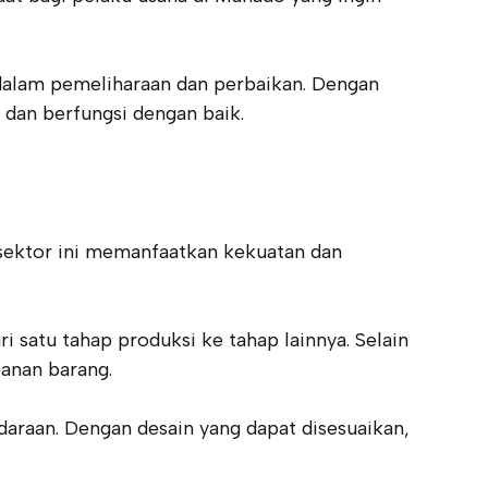
dalam pemeliharaan dan perbaikan. Dengan
dan berfungsi dengan baik.
r-sektor ini memanfaatkan kekuatan dan
satu tahap produksi ke tahap lainnya. Selain
panan barang.
raan. Dengan desain yang dapat disesuaikan,