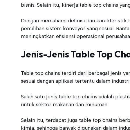
bisnis. Selain itu, kinerja table top chains 
Dengan memahami definisi dan karakteristik t
pemilihan sistem konveyor yang sesuai. Rantai
meningkatkan efisiensi operasional perusahaa
Jenis-Jenis Table Top Ch
Table top chains terdiri dari berbagai jenis y
sesuai dengan aplikasi tertentu dalam industri
Salah satu jenis table top chains adalah plas
untuk sektor makanan dan minuman.
Selain itu, terdapat juga table top chains be
kimia, sehingga banyak digunakan dalam indus