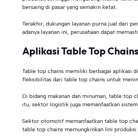
bersaing di pasar yang semakin ketat.
Terakhir, dukungan layanan purna jual dari
adanya layanan ini, perusahaan dapat memast
Aplikasi Table Top Chain
Table top chains memiliki berbagai aplikasi 
fleksibilitas dari table top chains untuk meni
Di bidang makanan dan minuman, table top ch
itu, sektor logistik juga memanfaatkan siste
Sektor otomotif memanfaatkan table top cha
table top chains memungkinkan lini produksi y