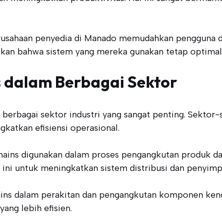
 perusahaan penyedia di Manado memudahkan pengguna 
ikan bahwa sistem yang mereka gunakan tetap optimal 
s dalam Berbagai Sektor
di berbagai sektor industri yang sangat penting. Sekto
ngkatkan efisiensi operasional.
ains digunakan dalam proses pengangkutan produk dari 
m ini untuk meningkatkan sistem distribusi dan penyim
ins dalam perakitan dan pengangkutan komponen kenda
ang lebih efisien.