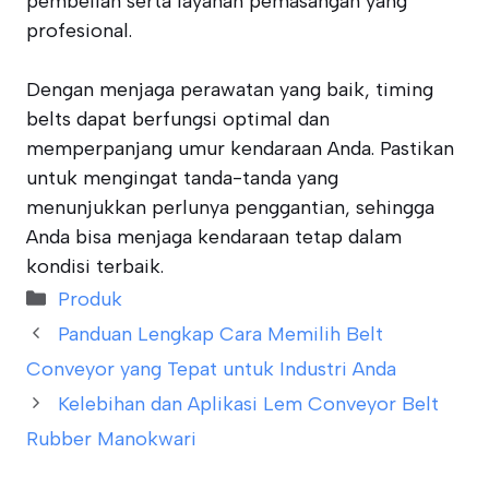
pembelian serta layanan pemasangan yang
profesional.
Dengan menjaga perawatan yang baik, timing
belts dapat berfungsi optimal dan
memperpanjang umur kendaraan Anda. Pastikan
untuk mengingat tanda-tanda yang
menunjukkan perlunya penggantian, sehingga
Anda bisa menjaga kendaraan tetap dalam
kondisi terbaik.
Categories
Produk
Panduan Lengkap Cara Memilih Belt
Conveyor yang Tepat untuk Industri Anda
Kelebihan dan Aplikasi Lem Conveyor Belt
Rubber Manokwari