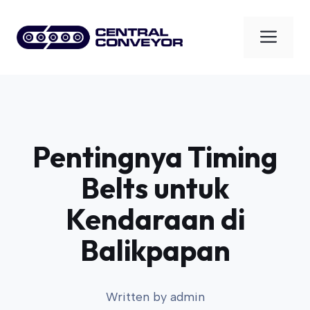
Skip
to
Men
content
Pentingnya Timing
Belts untuk
Kendaraan di
Balikpapan
Written by
admin