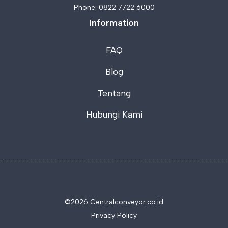
Phone:
0822 7722 6000
Information
FAQ
Blog
Tentang
Hubungi Kami
©2026 C
entralconveyor.co.id
Privacy Policy