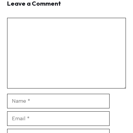
Leave a Comment
Comment
Name
Email
Website