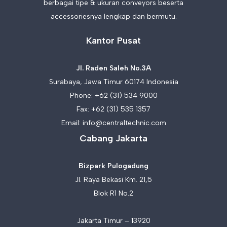
berbagai tipe & ukuran conveyors beserta
accessoriesnya lengkap dan bermutu.
Kantor Pusat
Jl. Raden Saleh No.3A
Surabaya, Jawa Timur 60174 Indonesia
Phone:
+62 (31) 534 9000
Fax: +62 (31) 535 1357
Email:
info@centraltechnic.com
Cabang Jakarta
Bizpark Pulogadung
Jl. Raya Bekasi Km. 21,5
Blok R1 No.2
Jakarta Timur – 13920