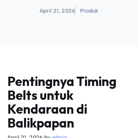
April 21, 2026
Produk
Pentingnya Timing
Belts untuk
Kendaraan di
Balikpapan
April 21, 2026
by
admin