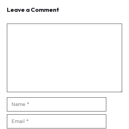
Leave a Comment
Comment
Name
Email