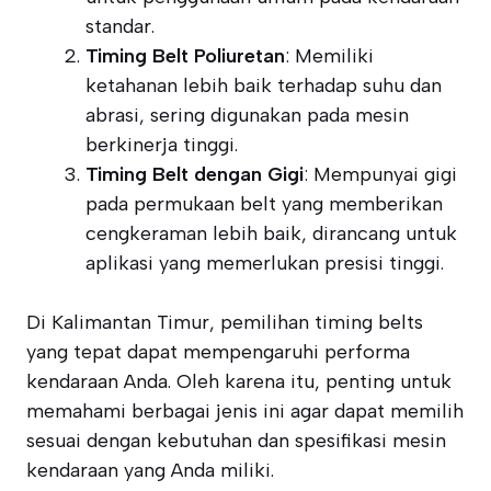
standar.
Timing Belt Poliuretan
: Memiliki
ketahanan lebih baik terhadap suhu dan
abrasi, sering digunakan pada mesin
berkinerja tinggi.
Timing Belt dengan Gigi
: Mempunyai gigi
pada permukaan belt yang memberikan
cengkeraman lebih baik, dirancang untuk
aplikasi yang memerlukan presisi tinggi.
Di Kalimantan Timur, pemilihan timing belts
yang tepat dapat mempengaruhi performa
kendaraan Anda. Oleh karena itu, penting untuk
memahami berbagai jenis ini agar dapat memilih
sesuai dengan kebutuhan dan spesifikasi mesin
kendaraan yang Anda miliki.