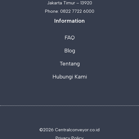
Jakarta Timur – 13920
Phone:
0822 7722 6000
Information
FAQ
Blog
Tentang
Hubungi Kami
©2026 C
entralconveyor.co.id
Privacy Policy