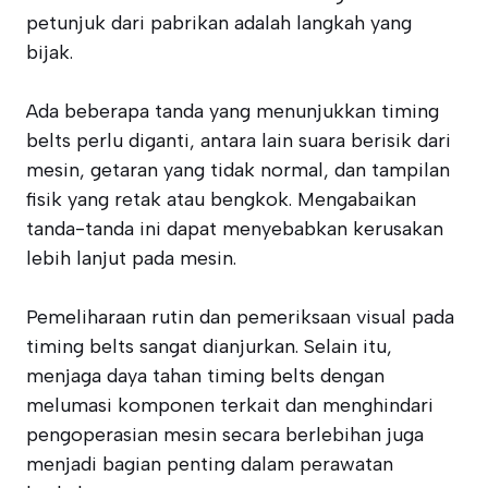
petunjuk dari pabrikan adalah langkah yang
bijak.
Ada beberapa tanda yang menunjukkan timing
belts perlu diganti, antara lain suara berisik dari
mesin, getaran yang tidak normal, dan tampilan
fisik yang retak atau bengkok. Mengabaikan
tanda-tanda ini dapat menyebabkan kerusakan
lebih lanjut pada mesin.
Pemeliharaan rutin dan pemeriksaan visual pada
timing belts sangat dianjurkan. Selain itu,
menjaga daya tahan timing belts dengan
melumasi komponen terkait dan menghindari
pengoperasian mesin secara berlebihan juga
menjadi bagian penting dalam perawatan