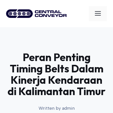
Skip
to
Men
content
Peran Penting
Timing Belts Dalam
Kinerja Kendaraan
di Kalimantan Timur
Written by
admin