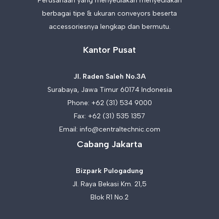
Perusahaan yang menyediakan menyediakan
berbagai tipe & ukuran conveyors beserta
accessoriesnya lengkap dan bermutu.
Kantor Pusat
Jl. Raden Saleh No.3A
Surabaya, Jawa Timur 60174 Indonesia
Phone:
+62 (31) 534 9000
Fax: +62 (31) 535 1357
Email:
info@centraltechnic.com
Cabang Jakarta
Bizpark Pulogadung
Jl. Raya Bekasi Km. 21,5
Blok R1 No.2