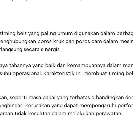
 timing belt yang paling umum digunakan dalam berbaga
uk menghubungkan poros kruk dan poros cam dalam mesi
langsung secara sinergis.
 daya tahannya yang baik dan kemampuannya dalam men
suhu operasional. Karakteristik ini membuat timing bel
san, seperti masa pakai yang terbatas dibandingkan de
menghindari kerusakan yang dapat mempengaruhi perfor
daraan tidak kesulitan dalam melakukan perawatan.