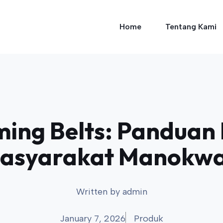
Home
Tentang Kami
ming Belts: Panduan
asyarakat Manokwa
Written by
admin
January 7, 2026
Produk