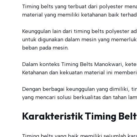
Timing belts yang terbuat dari polyester men
material yang memiliki ketahanan baik terhad
Keunggulan lain dari timing belts polyester
untuk digunakan dalam mesin yang memerlukan
beban pada mesin.
Dalam konteks Timing Belts Manokwari, keters
Ketahanan dan kekuatan material ini memberi
Dengan berbagai keunggulan yang dimiliki, ti
yang mencari solusi berkualitas dan tahan lam
Karakteristik Timing Belt
Timing belts yang baik memiliki sejumlah kar