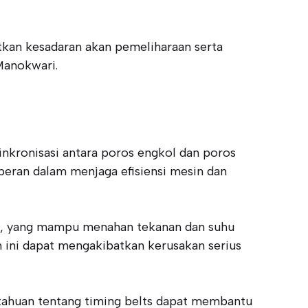
tkan kesadaran akan pemeliharaan serta
Manokwari.
nkronisasi antara poros engkol dan poros
peran dalam menjaga efisiensi mesin dan
ogam, yang mampu menahan tekanan dan suhu
n ini dapat mengakibatkan kerusakan serius
tahuan tentang timing belts dapat membantu