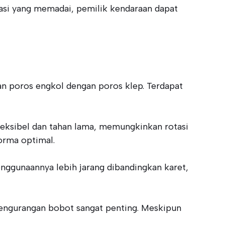
asi yang memadai, pemilik kendaraan dapat
n poros engkol dengan poros klep. Terdapat
leksibel dan tahan lama, memungkinkan rotasi
orma optimal.
enggunaannya lebih jarang dibandingkan karet,
pengurangan bobot sangat penting. Meskipun