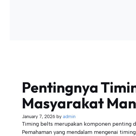
Pentingnya Timi
Masyarakat Man
January 7, 2026
by
admin
Timing belts merupakan komponen penting da
Pemahaman yang mendalam mengenai timing be