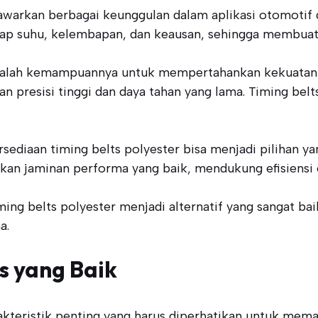
awarkan berbagai keunggulan dalam aplikasi otomotif da
ap suhu, kelembapan, dan keausan, sehingga membuat tim
 adalah kemampuannya untuk mempertahankan kekuatan t
 presisi tinggi dan daya tahan yang lama. Timing belt
ediaan timing belts polyester bisa menjadi pilihan y
kan jaminan performa yang baik, mendukung efisiensi 
ming belts polyester menjadi alternatif yang sangat ba
a.
s yang Baik
akteristik penting yang harus diperhatikan untuk mema