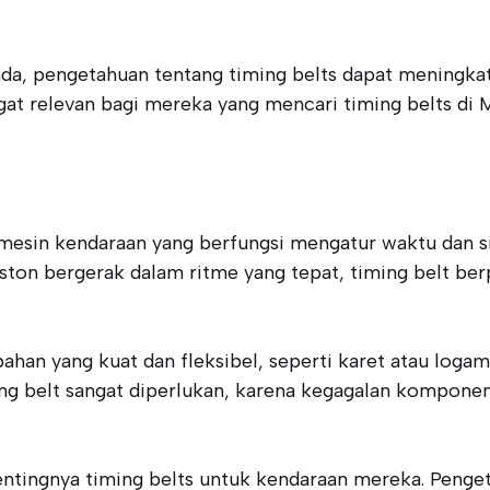
 ada, pengetahuan tentang timing belts dapat meningka
gat relevan bagi mereka yang mencari timing belts di 
esin kendaraan yang berfungsi mengatur waktu dan si
on bergerak dalam ritme yang tepat, timing belt ber
 bahan yang kuat dan fleksibel, seperti karet atau l
ing belt sangat diperlukan, karena kegagalan kompone
tingnya timing belts untuk kendaraan mereka. Penge