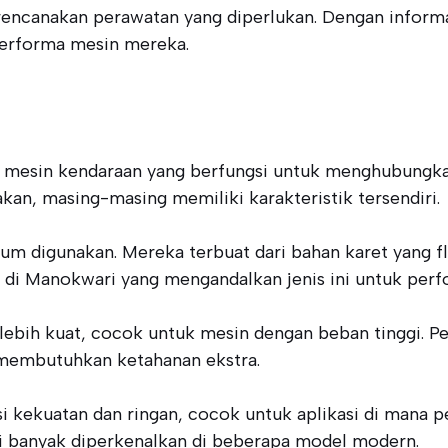
rencanakan perawatan yang diperlukan. Dengan inform
performa mesin mereka.
 mesin kendaraan yang berfungsi untuk menghubungka
an, masing-masing memiliki karakteristik tersendiri.
um digunakan. Mereka terbuat dari bahan karet yang f
 di Manokwari yang mengandalkan jenis ini untuk perf
lebih kuat, cocok untuk mesin dengan beban tinggi. P
g membutuhkan ketahanan ekstra.
 kekuatan dan ringan, cocok untuk aplikasi di mana 
i banyak diperkenalkan di beberapa model modern.