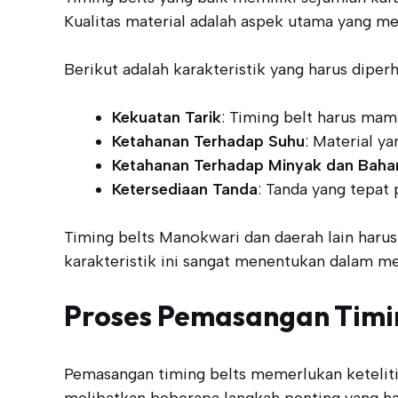
Kualitas material adalah aspek utama yang me
Berikut adalah karakteristik yang harus diperh
Kekuatan Tarik
: Timing belt harus ma
Ketahanan Terhadap Suhu
: Material y
Ketahanan Terhadap Minyak dan Baha
Ketersediaan Tanda
: Tanda yang tepat
Timing belts Manokwari dan daerah lain harus
karakteristik ini sangat menentukan dalam
Proses Pemasangan Timin
Pemasangan timing belts memerlukan keteliti
melibatkan beberapa langkah penting yang har