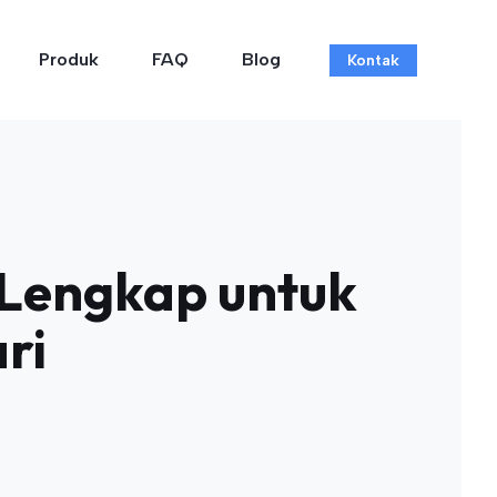
Produk
FAQ
Blog
Kontak
 Lengkap untuk
ri