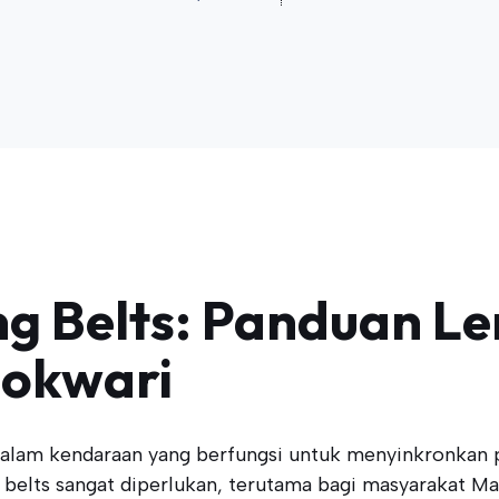
ng Belts: Panduan L
okwari
lam kendaraan yang berfungsi untuk menyinkronkan pu
lts sangat diperlukan, terutama bagi masyarakat Ma