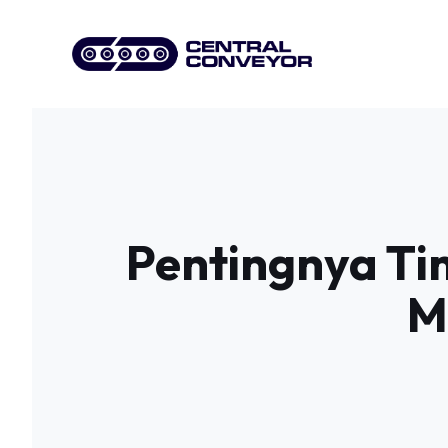
Skip
to
content
Pentingnya Ti
M