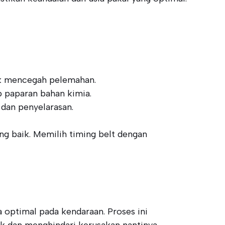
tuk mencegah pelemahan.
p paparan bahan kimia.
dan penyelarasan.
ng baik. Memilih timing belt dengan
 optimal pada kendaraan. Proses ini
ik dan menghindari kerusakan nantinya.