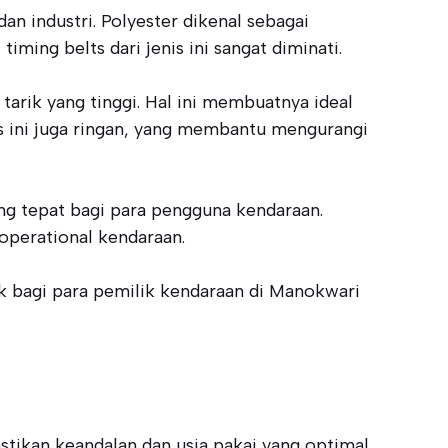
n industri. Polyester dikenal sebagai
ing belts dari jenis ini sangat diminati.
arik yang tinggi. Hal ini membuatnya ideal
s ini juga ringan, yang membantu mengurangi
ang tepat bagi para pengguna kendaraan.
operational kendaraan.
ik bagi para pemilik kendaraan di Manokwari
stikan keandalan dan usia pakai yang optimal.