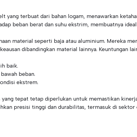
elt yang terbuat dari bahan logam, menawarkan ketaha
hadap beban berat dan suhu ekstrim, membuatnya ideal 
naan material seperti baja atau aluminium. Mereka me
keausan dibandingkan material lainnya. Keuntungan lain
h baik.
i bawah beban.
ondisi ekstrem.
yang tepat tetap diperlukan untuk memastikan kinerja
 presisi tinggi dan durabilitas, termasuk di sektor o