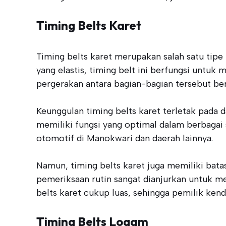
Timing Belts Karet
Timing belts karet merupakan salah satu tipe
yang elastis, timing belt ini berfungsi unt
pergerakan antara bagian-bagian tersebut ber
Keunggulan timing belts karet terletak pada
memiliki fungsi yang optimal dalam berbagai 
otomotif di Manokwari dan daerah lainnya.
Namun, timing belts karet juga memiliki bata
pemeriksaan rutin sangat dianjurkan untuk 
belts karet cukup luas, sehingga pemilik ken
Timing Belts Logam