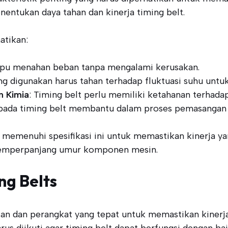
nentukan daya tahan dan kinerja timing belt.
atikan:
mpu menahan beban tanpa mengalami kerusakan.
ang digunakan harus tahan terhadap fluktuasi suhu un
n Kimia
: Timing belt perlu memiliki ketahanan terhada
 pada timing belt membantu dalam proses pemasangan 
 memenuhi spesifikasi ini untuk memastikan kinerja ya
 memperpanjang umur komponen mesin.
g Belts
an dan perangkat yang tepat untuk memastikan kinerja
us diikuti agar timing belt dapat berfungsi dengan ba