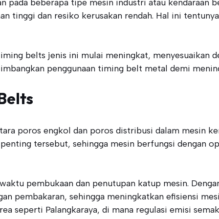
n pada beberapa tipe mesin industri atau kendaraan be
an tinggi dan resiko kerusakan rendah. Hal ini tentun
timing belts jenis ini mulai meningkat, menyesuaikan d
imbangkan penggunaan timing belt metal demi meningk
Belts
tara poros engkol dan poros distribusi dalam mesin 
 penting tersebut, sehingga mesin berfungsi dengan opt
 waktu pembukaan dan penutupan katup mesin. Dengan 
an pembakaran, sehingga meningkatkan efisiensi mesin
ea seperti Palangkaraya, di mana regulasi emisi semak