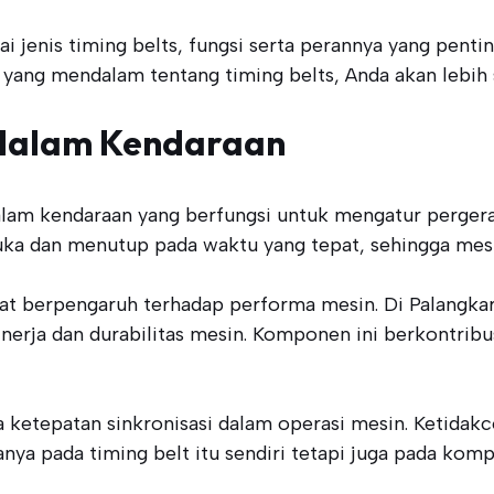
ai jenis timing belts, fungsi serta perannya yang pent
yang mendalam tentang timing belts, Anda akan lebih
 dalam Kendaraan
am kendaraan yang berfungsi untuk mengatur pergera
a dan menutup pada waktu yang tepat, sehingga mesin
ngat berpengaruh terhadap performa mesin. Di Palang
nerja dan durabilitas mesin. Komponen ini berkontribus
ga ketepatan sinkronisasi dalam operasi mesin. Ketida
ya pada timing belt itu sendiri tetapi juga pada kompo