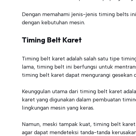
Dengan memahami jenis-jenis timing belts in
dengan kebutuhan mesin.
Timing Belt Karet
Timing belt karet adalah salah satu tipe timi
lama, timing belt ini berfungsi untuk mentr
timing belt karet dapat mengurangi gesekan d
Keunggulan utama dari timing belt karet ada
karet yang digunakan dalam pembuatan timing 
lingkungan mesin yang keras.
Namun, meski tampak kuat, timing belt karet
agar dapat mendeteksi tanda-tanda kerusakan 