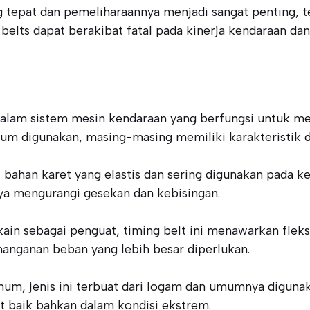
g tepat dan pemeliharaannya menjadi sangat penting, t
 belts dapat berakibat fatal pada kinerja kendaraan d
alam sistem mesin kendaraan yang berfungsi untuk m
mum digunakan, masing-masing memiliki karakteristik d
ari bahan karet yang elastis dan sering digunakan pada
a mengurangi gesekan dan kebisingan.
ain sebagai penguat, timing belt ini menawarkan fleksi
nanganan beban yang lebih besar diperlukan.
um, jenis ini terbuat dari logam dan umumnya digunaka
t baik bahkan dalam kondisi ekstrem.