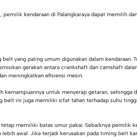
i, pemilik kendaraan di Palangkaraya dapat memilih da
ng belt yang paling umum digunakan dalam kendaraan. Te
ansmisikan gerakan antara crankshaft dan camshaft dal
an meningkatkan efisiensi mesin.
lah kemampuannya untuk menyerap getaran, sehingga da
belt ini juga memiliki sifat tahan terhadap suhu ting
 tetap memiliki batas umur pakai. Sebaiknya pemilik
lebih awal. Jika terjadi kerusakan pada timing belt k