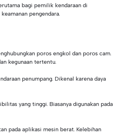
erutama bagi pemilik kendaraan di
an keamanan pengendara.
enghubungkan poros engkol dan poros cam.
an kegunaan tertentu.
 kendaraan penumpang. Dikenal karena daya
bilitas yang tinggi. Biasanya digunakan pada
n pada aplikasi mesin berat. Kelebihan