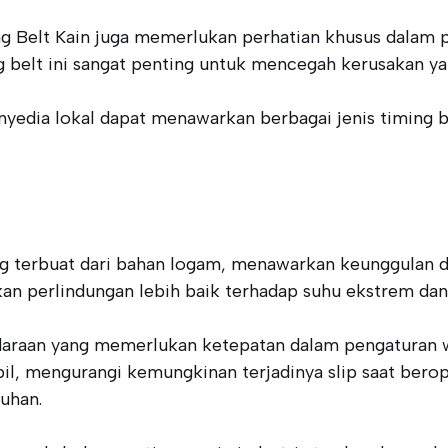
g Belt Kain juga memerlukan perhatian khusus dalam 
g belt ini sangat penting untuk mencegah kerusakan 
yedia lokal dapat menawarkan berbagai jenis timing b
ang terbuat dari bahan logam, menawarkan keunggulan 
n perlindungan lebih baik terhadap suhu ekstrem dan 
daraan yang memerlukan ketepatan dalam pengaturan w
, mengurangi kemungkinan terjadinya slip saat beroper
uhan.