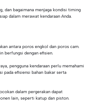
ing, dan bagaimana menjaga kondisi timing
 siap dalam merawat kendaraan Anda.
kan antara poros engkol dan poros cam.
 berfungsi dengan efisien.
karaya, pengguna kendaraan perlu memahami
i pada efisiensi bahan bakar serta
kcocokan dalam pergerakan dapat
nen lain, seperti katup dan piston.