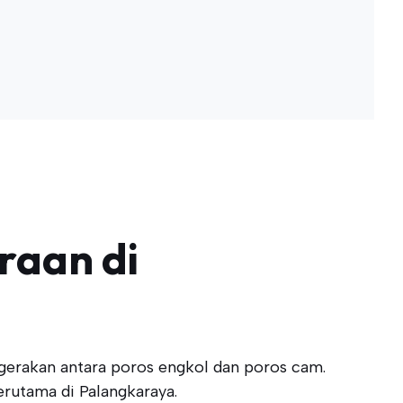
raan di
gerakan antara poros engkol dan poros cam.
erutama di Palangkaraya.