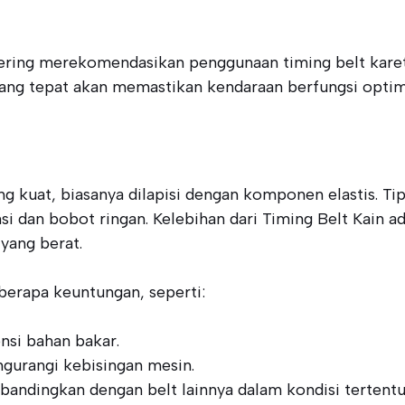
sering merekomendasikan penggunaan timing belt karet
t yang tepat akan memastikan kendaraan berfungsi opt
ang kuat, biasanya dilapisi dengan komponen elastis. T
i dan bobot ringan. Kelebihan dari Timing Belt Kain a
yang berat.
erapa keuntungan, seperti:
nsi bahan bakar.
gurangi kebisingan mesin.
bandingkan dengan belt lainnya dalam kondisi tertentu