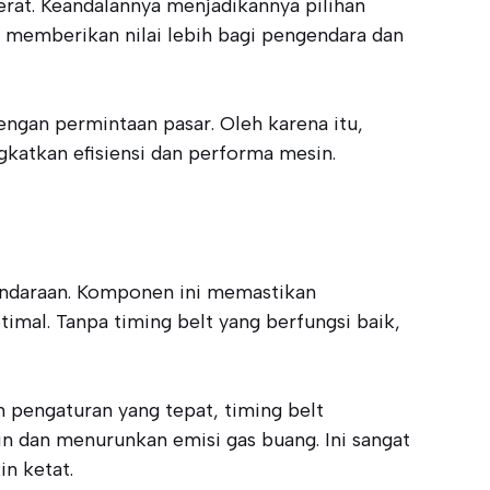
rat. Keandalannya menjadikannya pilihan
ya memberikan nilai lebih bagi pengendara dan
engan permintaan pasar. Oleh karena itu,
atkan efisiensi dan performa mesin.
kendaraan. Komponen ini memastikan
imal. Tanpa timing belt yang berfungsi baik,
pengaturan yang tepat, timing belt
 dan menurunkan emisi gas buang. Ini sangat
in ketat.