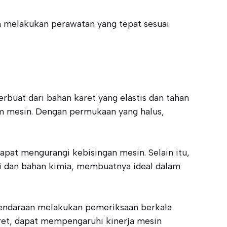
n melakukan perawatan yang tepat sesuai
rbuat dari bahan karet yang elastis dan tahan
am mesin. Dengan permukaan yang halus,
pat mengurangi kebisingan mesin. Selain itu,
gi dan bahan kimia, membuatnya ideal dalam
 kendaraan melakukan pemeriksaan berkala
aret, dapat mempengaruhi kinerja mesin