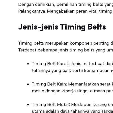
Dengan demikian, pemilihan timing belts yan
Palangkaraya. Mengabaikan peran vital timing
Jenis-jenis Timing Belts
Timing belts merupakan komponen penting d
Terdapat beberapa jenis timing belts yang u
Timing Belt Karet: Jenis ini terbuat d
tahannya yang baik serta kemampuanny
Timing Belt Kain: Memanfaatkan serat k
mesin dengan kinerja tinggi dimana pe
Timing Belt Metal: Meskipun kurang um
utama adalah daya tahannya yang sanga