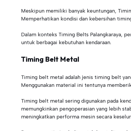
Meskipun memiliki banyak keuntungan, Timin
Memperhatikan kondisi dan kebersihan timin
Dalam konteks Timing Belts Palangkaraya, pen
untuk berbagai kebutuhan kendaraan.
Timing Belt Metal
Timing belt metal adalah jenis timing belt y
Menggunakan material ini tentunya memberika
Timing belt metal sering digunakan pada ken
memungkinkan pengoperasian yang lebih stabil
meningkatkan performa mesin secara keselur