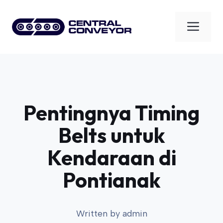
Skip
to
Men
content
Pentingnya Timing
Belts untuk
Kendaraan di
Pontianak
Written by
admin