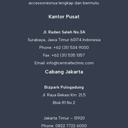
accessoriesnya lengkap dan bermutu.
Kantor Pusat
Jl. Raden Saleh No.3A
Surabaya, Jawa Timur 60174 Indonesia
Phone:
+62 (31) 534 9000
Fax: +62 (31) 535 1357
Email:
info@centraltechnic.com
Cabang Jakarta
Bizpark Pulogadung
Jl. Raya Bekasi Km. 21,5
Blok R1 No.2
Jakarta Timur – 13920
Phone:
0822 7722 6000