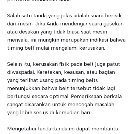
Salah satu tanda yang jelas adalah suara berisik
dari mesin. Jika Anda mendengar suara gesekan
atau desakan yang tidak biasa saat mesin
menyala, ini mungkin merupakan indikasi bahwa
timing belt mulai mengalami kerusakan.
Selain itu, kerusakan fisik pada belt juga patut
diwaspadai. Keretakan, keausan, atau bagian
yang terlihat usang pada timing belts
menunjukkan bahwa belt tersebut tidak lagi
berfungsi secara optimal. Pemeriksaan berkala
sangat disarankan untuk mencegah masalah
yang lebih serius di kemudian hari.
Mengetahui tanda-tanda ini dapat membantu