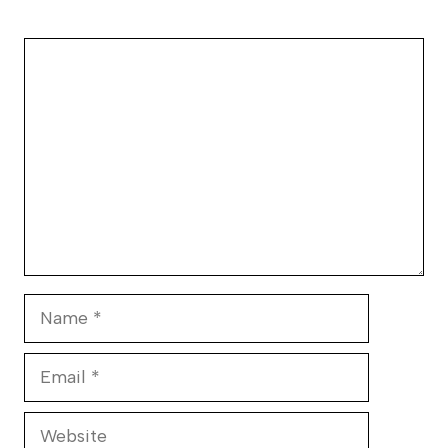
Comment
Name
Email
Website