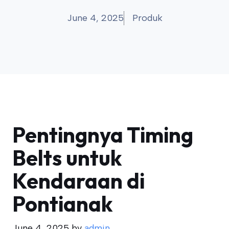
June 4, 2025
Produk
Pentingnya Timing
Belts untuk
Kendaraan di
Pontianak
June 4, 2025
by
admin