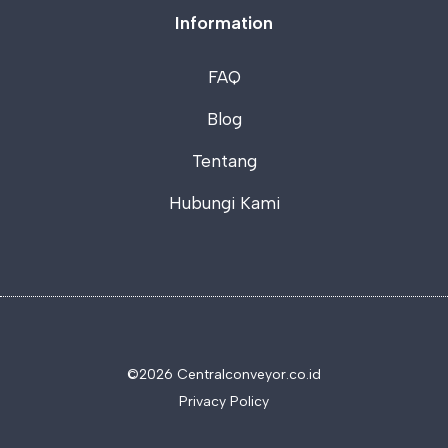
Information
FAQ
Blog
Tentang
Hubungi Kami
©2026 C
entralconveyor.co.id
Privacy Policy