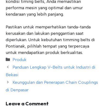
kondisi timing belts, Anda memastikan
performa mesin yang optimal dan umur
kendaraan yang lebih panjang.
Pastikan untuk memperhatikan tanda-tanda
kerusakan dan lakukan penggantian saat
diperlukan. Untuk kebutuhan timming belts di
Pontianak, pilihlah tempat yang terpercaya
untuk mendapatkan produk berkualitas.
Categories
Produk
Panduan Lengkap V-Belts untuk Industri di
Bekasi
Keunggulan dan Penerapan Chain Couplings
di Denpasar
Leave a Comment