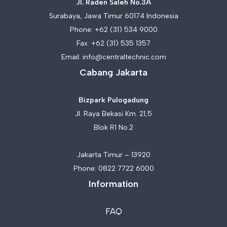
Jl. Raden Saleh No.3A
Surabaya, Jawa Timur 60174 Indonesia
Phone:
+62 (31) 534 9000
Fax: +62 (31) 535 1357
Email:
info@centraltechnic.com
Cabang Jakarta
Bizpark Pulogadung
Jl. Raya Bekasi Km. 21,5
Blok R1 No.2
Jakarta Timur – 13920
Phone:
0822 7722 6000
Information
FAQ