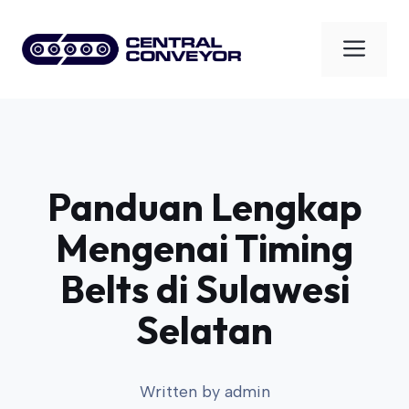
Skip
to
Men
content
Panduan Lengkap
Mengenai Timing
Belts di Sulawesi
Selatan
Written by
admin