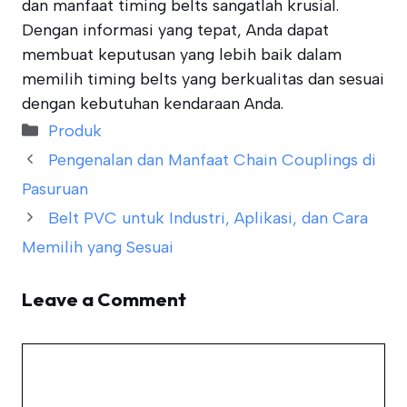
dan manfaat timing belts sangatlah krusial.
Dengan informasi yang tepat, Anda dapat
membuat keputusan yang lebih baik dalam
memilih timing belts yang berkualitas dan sesuai
dengan kebutuhan kendaraan Anda.
Categories
Produk
Pengenalan dan Manfaat Chain Couplings di
Pasuruan
Belt PVC untuk Industri, Aplikasi, dan Cara
Memilih yang Sesuai
Leave a Comment
Comment