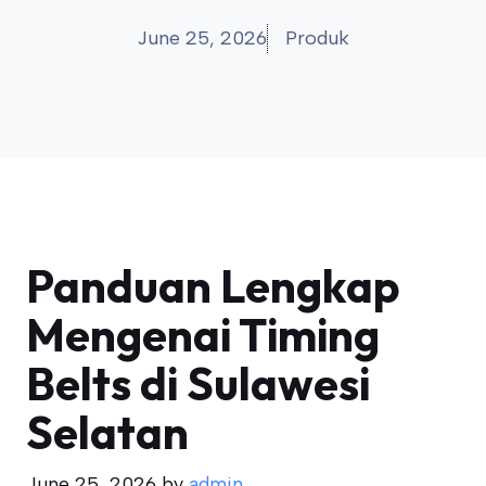
June 25, 2026
Produk
Panduan Lengkap
Mengenai Timing
Belts di Sulawesi
Selatan
June 25, 2026
by
admin