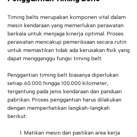
Timing belts merupakan komponen vital dalam
mesin kendaraan yang memerlukan perawatan
berkala untuk menjaga kinerja optimal. Proses
perawatan mencakup pemeriksaan secara rutin
untuk memastikan tidak ada kerusakan fisik yang
dapat mengganggu fungsi timing belt.
Penggantian timing belt biasanya diperlukan
setiap 60.000 hingga 100.000 kilometer,
tergantung pada jenis kendaraan dan panduan
pabrikan. Proses penggantian harus dilakukan
dengan memperhatikan langkah-langkah
berikut:
Matikan mesin dan pastikan area kerja