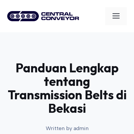
Skip
to
Men
content
Panduan Lengkap
tentang
Transmission Belts di
Bekasi
Written by
admin