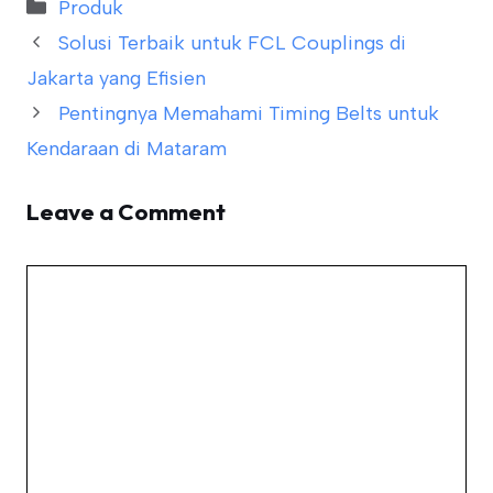
Categories
Produk
Solusi Terbaik untuk FCL Couplings di
Jakarta yang Efisien
Pentingnya Memahami Timing Belts untuk
Kendaraan di Mataram
Leave a Comment
Comment