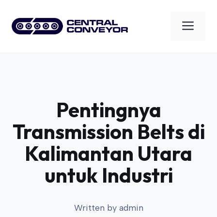
Skip
to
Men
content
Pentingnya
Transmission Belts di
Kalimantan Utara
untuk Industri
Written by
admin