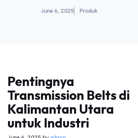
June 6, 2025
Produk
Pentingnya
Transmission Belts di
Kalimantan Utara
untuk Industri
June 6, 2025
by
admin