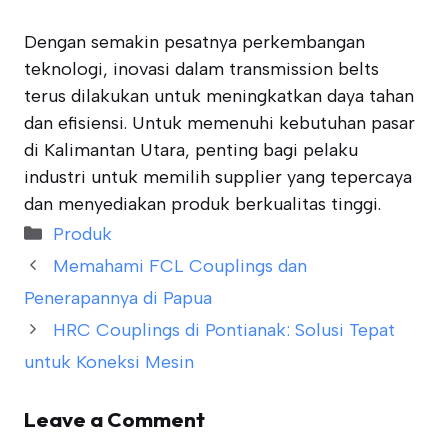
Dengan semakin pesatnya perkembangan
teknologi, inovasi dalam transmission belts
terus dilakukan untuk meningkatkan daya tahan
dan efisiensi. Untuk memenuhi kebutuhan pasar
di Kalimantan Utara, penting bagi pelaku
industri untuk memilih supplier yang tepercaya
dan menyediakan produk berkualitas tinggi.
Categories
Produk
Memahami FCL Couplings dan
Penerapannya di Papua
HRC Couplings di Pontianak: Solusi Tepat
untuk Koneksi Mesin
Leave a Comment