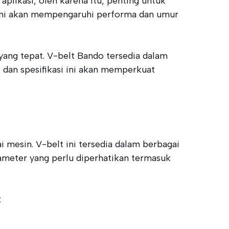
plikasi, oleh karena itu, penting untuk
l ini akan mempengaruhi performa dan umur
yang tepat. V-belt Bando tersedia dalam
dan spesifikasi ini akan memperkuat
 mesin. V-belt ini tersedia dalam berbagai
ameter yang perlu diperhatikan termasuk
: