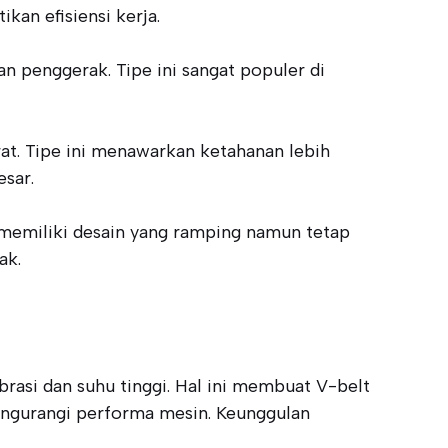
kan efisiensi kerja.
an penggerak. Tipe ini sangat populer di
rat. Tipe ini menawarkan ketahanan lebih
esar.
i memiliki desain yang ramping namun tetap
ak.
rasi dan suhu tinggi. Hal ini membuat V-belt
mengurangi performa mesin. Keunggulan