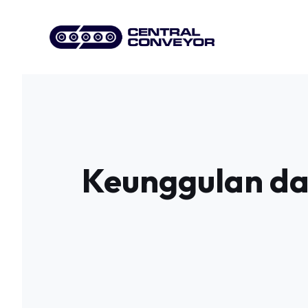
Skip
to
content
Keunggulan da