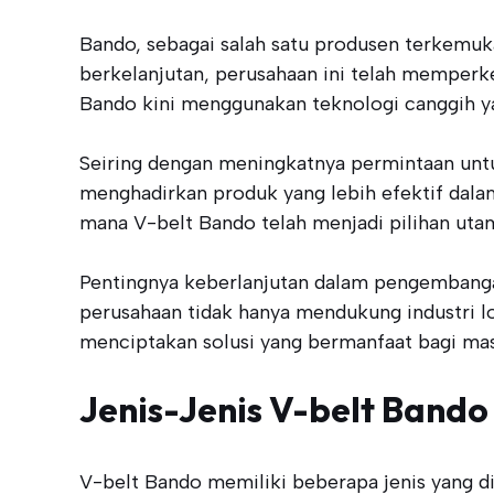
Bando, sebagai salah satu produsen terkemu
berkelanjutan, perusahaan ini telah memperke
Bando kini menggunakan teknologi canggih ya
Seiring dengan meningkatnya permintaan unt
menghadirkan produk yang lebih efektif dala
mana V-belt Bando telah menjadi pilihan utama
Pentingnya keberlanjutan dalam pengembangan
perusahaan tidak hanya mendukung industri l
menciptakan solusi yang bermanfaat bagi masy
Jenis-Jenis V-belt Bando
V-belt Bando memiliki beberapa jenis yang dis