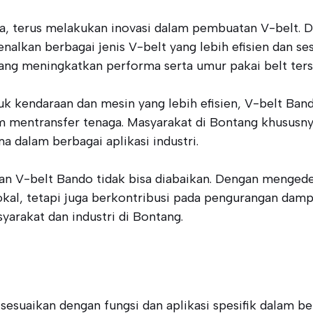
ka, terus melakukan inovasi dalam pembuatan V-belt.
nalkan berbagai jenis V-belt yang lebih efisien dan se
ng meningkatkan performa serta umur pakai belt ters
uk kendaraan dan mesin yang lebih efisien, V-belt B
m mentransfer tenaga. Masyarakat di Bontang khususny
 dalam berbagai aplikasi industri.
 V-belt Bando tidak bisa diabaikan. Dengan mengedep
okal, tetapi juga berkontribusi pada pengurangan damp
arakat dan industri di Bontang.
esuaikan dengan fungsi dan aplikasi spesifik dalam be