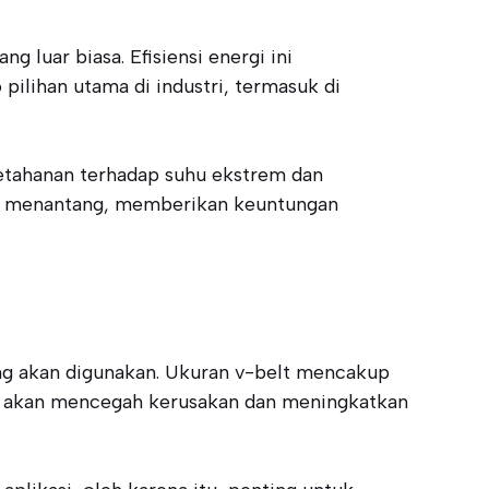
g luar biasa. Efisiensi energi ini
ilihan utama di industri, termasuk di
ketahanan terhadap suhu ekstrem dan
ng menantang, memberikan keuntungan
ng akan digunakan. Ukuran v-belt mencakup
pat akan mencegah kerusakan dan meningkatkan