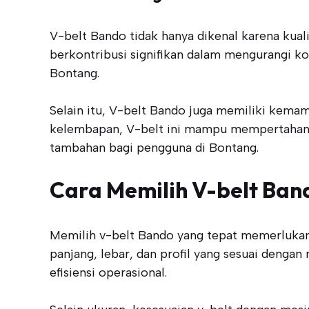
V-belt Bando tidak hanya dikenal karena kualita
berkontribusi signifikan dalam mengurangi ko
Bontang.
Selain itu, V-belt Bando juga memiliki kema
kelembapan, V-belt ini mampu mempertahank
tambahan bagi pengguna di Bontang.
Cara Memilih V-belt Ban
Memilih v-belt Bando yang tepat memerlukan
panjang, lebar, dan profil yang sesuai deng
efisiensi operasional.