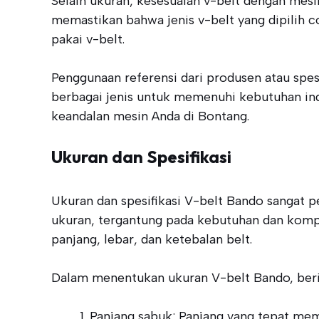
Selain ukuran, kesesuaian v-belt dengan mesin
memastikan bahwa jenis v-belt yang dipilih 
pakai v-belt.
Penggunaan referensi dari produsen atau spes
berbagai jenis untuk memenuhi kebutuhan ind
keandalan mesin Anda di Bontang.
Ukuran dan Spesifikasi
Ukuran dan spesifikasi V-belt Bando sangat p
ukuran, tergantung pada kebutuhan dan kompa
panjang, lebar, dan ketebalan belt.
Dalam menentukan ukuran V-belt Bando, berik
Panjang sabuk: Panjang yang tepat me