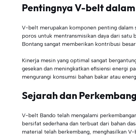
Pentingnya V-belt dalam
V-belt merupakan komponen penting dalam si
poros untuk mentransmisikan daya dari satu ba
Bontang sangat memberikan kontribusi besar 
Kinerja mesin yang optimal sangat bergantung 
gesekan dan meningkatkan efisiensi energi pa
mengurangi konsumsi bahan bakar atau energ
Sejarah dan Perkembang
V-belt Bando telah mengalami perkembangan ya
bersifat sederhana dan terbuat dari bahan da
material telah berkembang, menghasilkan V-be