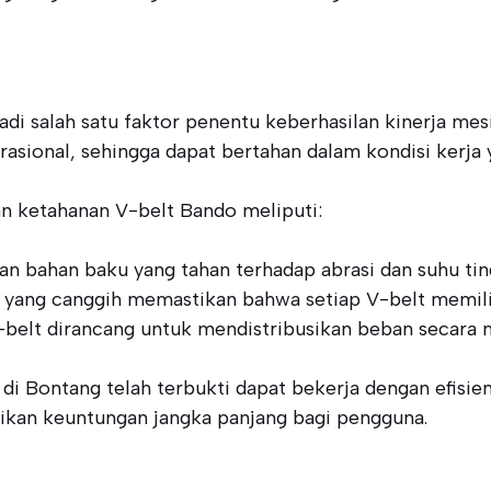
i salah satu faktor penentu keberhasilan kinerja mes
rasional, sehingga dapat bertahan dalam kondisi kerja
n ketahanan V-belt Bando meliputi:
n bahan baku yang tahan terhadap abrasi dan suhu tin
i yang canggih memastikan bahwa setiap V-belt memiliki
V-belt dirancang untuk mendistribusikan beban secara 
 di Bontang telah terbukti dapat bekerja dengan efisie
ikan keuntungan jangka panjang bagi pengguna.