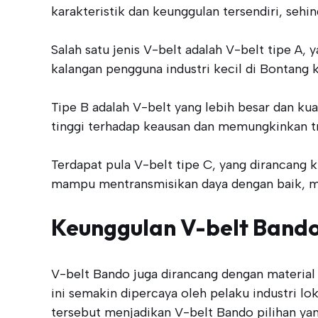
karakteristik dan keunggulan tersendiri, sehi
Salah satu jenis V-belt adalah V-belt tipe A,
kalangan pengguna industri kecil di Bontang
Tipe B adalah V-belt yang lebih besar dan ku
tinggi terhadap keausan dan memungkinkan tra
Terdapat pula V-belt tipe C, yang dirancang 
mampu mentransmisikan daya dengan baik, men
Keunggulan V-belt Bando
V-belt Bando juga dirancang dengan material 
ini semakin dipercaya oleh pelaku industri l
tersebut menjadikan V-belt Bando pilihan yang