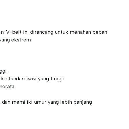
in. V-belt ini dirancang untuk menahan beban
 yang ekstrem.
ggi.
 standardisasi yang tinggi.
merata.
n dan memiliki umur yang lebih panjang