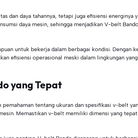
s dan daya tahannya, tetapi juga efisiensi energinya yan
nsumsi daya mesin, sehingga menjadikan V-belt Bando p
mpuan untuk bekerja dalam berbagai kondisi. Dengan 
an efisiensi operasional meski dalam lingkungan ya
do yang Tepat
 pemahaman tentang ukuran dan spesifikasi v-belt ya
an mesin. Memastikan v-belt memiliki dimensi yang te