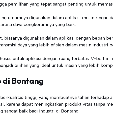
ngga pemilihan yang tepat sangat penting untuk memasti
 yang umumnya digunakan dalam aplikasi mesin ringan d
 karena daya cengkeramnya yang baik.
at, biasanya digunakan dalam aplikasi dengan beban be
nsmisi daya yang lebih efisien dalam mesin industri b
khusus untuk aplikasi dengan ruang terbatas. V-belt in
jadi pilihan yang ideal untuk mesin yang lebih komp
 di Bontang
berkualitas tinggi, yang membuatnya tahan terhadap ab
okal, karena dapat meningkatkan produktivitas tanpa 
 sangat baik bagi industri di Bontang.