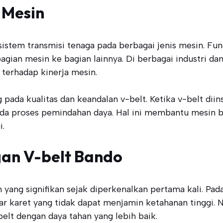
 Mesin
stem transmisi tenaga pada berbagai jenis mesin. Fun
gian mesin ke bagian lainnya. Di berbagai industri dan
terhadap kinerja mesin.
pada kualitas dan keandalan v-belt. Ketika v-belt dii
da proses pemindahan daya. Hal ini membantu mesin ber
i.
an V-belt Bando
ng signifikan sejak diperkenalkan pertama kali. Pada
sar karet yang tidak dapat menjamin ketahanan tinggi. 
lt dengan daya tahan yang lebih baik.