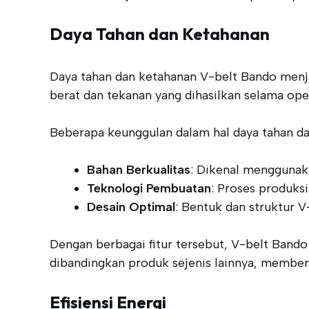
Daya Tahan dan Ketahanan
Daya tahan dan ketahanan V-belt Bando menjad
berat dan tekanan yang dihasilkan selama ope
Beberapa keunggulan dalam hal daya tahan da
Bahan Berkualitas
: Dikenal menggunaka
Teknologi Pembuatan
: Proses produks
Desain Optimal
: Bentuk dan struktur 
Dengan berbagai fitur tersebut, V-belt Bando
dibandingkan produk sejenis lainnya, member
Efisiensi Energi