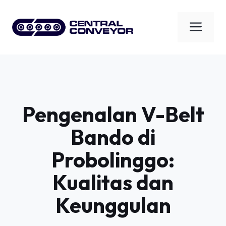
Skip
to
Men
content
Pengenalan V-Belt
Bando di
Probolinggo:
Kualitas dan
Keunggulan