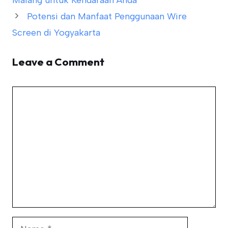
Malang untuk Kendaraan Anda
Potensi dan Manfaat Penggunaan Wire
Screen di Yogyakarta
Leave a Comment
Comment
Name