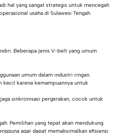
adi hal yang sangat strategis untuk mencegah
 operasional usaha di Sulawesi Tengah.
endiri. Beberapa jenis V-belt yang umum
enggunaan umum dalam industri ringan.
sin kecil karena kemampuannya untuk
jaga sinkronisasi pergerakan, cocok untuk
ngah. Pemilihan yang tepat akan mendukung
 pengguna agar dapat memaksimalkan efisiensi