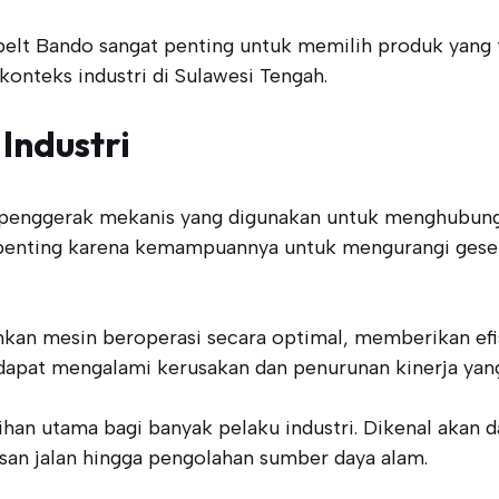
belt Bando sangat penting untuk memilih produk yang 
konteks industri di Sulawesi Tengah.
Industri
penggerak mekanis yang digunakan untuk menghubungk
t penting karena kemampuannya untuk mengurangi ges
kan mesin beroperasi secara optimal, memberikan efi
 dapat mengalami kerusakan dan penurunan kinerja yang 
ihan utama bagi banyak pelaku industri. Dikenal akan 
asan jalan hingga pengolahan sumber daya alam.