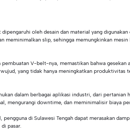
t dipengaruhi oleh desain dan material yang digunakan 
an meminimalkan slip, sehingga memungkinkan mesin be
pembuatan V-belt-nya, memastikan bahwa gesekan ant
erwujud, yang tidak hanya meningkatkan produktivitas
ukan dalam berbagai aplikasi industri, dari pertanian
onal, mengurangi downtime, dan meminimalisir biaya pe
, pengguna di Sulawesi Tengah dapat merasakan dampak
di pasar.