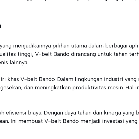
o
ng menjadikannya pilihan utama dalam berbagai aplika
alitas tinggi, V-belt Bando dirancang untuk tahan terh
is lainnya.
 ciri khas V-belt Bando. Dalam lingkungan industri ya
gesekan, dan meningkatkan produktivitas mesin. Hal i
ah efisiensi biaya. Dengan daya tahan dan kinerja yang
aan. Ini membuat V-belt Bando menjadi investasi yang 