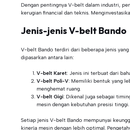
Dengan pentingnya V-belt dalam industri, pem
kerugian financial dan teknis. Menginvestasik
Jenis-jenis V-belt Bando
V-belt Bando terdiri dari beberapa jenis yan
dipasarkan antara lain:
V-belt Karet
: Jenis ini terbuat dari b
V-belt Poli-V
: Memiliki bentuk yang l
menghemat ruang.
V-belt Gigi
: Dikenal juga sebagai timi
mesin dengan kebutuhan presisi tinggi.
Setiap jenis V-belt Bando mempunyai keunggu
kinerja mesin dengan lebih optimal. Pengetah