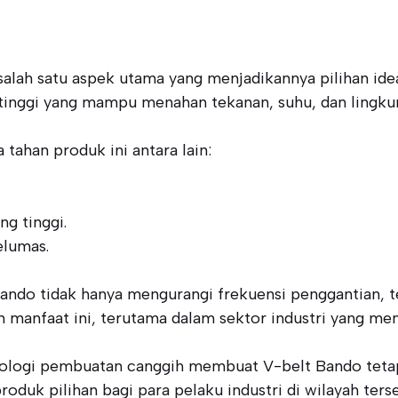
ah satu aspek utama yang menjadikannya pilihan ideal u
tinggi yang mampu menahan tekanan, suhu, dan lingku
tahan produk ini antara lain:
g tinggi.
elumas.
ando tidak hanya mengurangi frekuensi penggantian, t
 manfaat ini, terutama dalam sektor industri yang me
nologi pembuatan canggih membuat V-belt Bando tetap m
oduk pilihan bagi para pelaku industri di wilayah ters