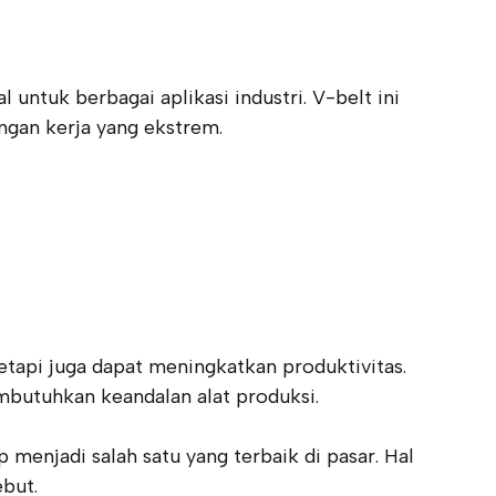
ntuk berbagai aplikasi industri. V-belt ini
ngan kerja yang ekstrem.
etapi juga dapat meningkatkan produktivitas.
mbutuhkan keandalan alat produksi.
enjadi salah satu yang terbaik di pasar. Hal
ebut.