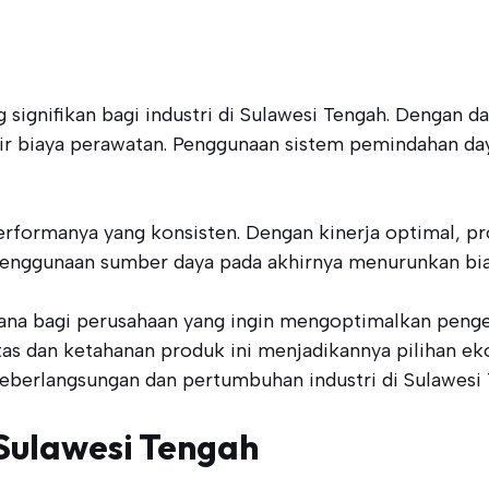
signifikan bagi industri di Sulawesi Tengah. Dengan d
ir biaya perawatan. Penggunaan sistem pemindahan da
performanya yang konsisten. Dengan kinerja optimal, p
 penggunaan sumber daya pada akhirnya menurunkan bia
sana bagi perusahaan yang ingin mengoptimalkan penge
alitas dan ketahanan produk ini menjadikannya pilihan 
 keberlangsungan dan pertumbuhan industri di Sulawesi
 Sulawesi Tengah