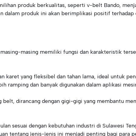
ilihan produk berkualitas, seperti v-belt Bando, menj
an dalam produk ini akan berimplikasi positif terhadap
g masing-masing memiliki fungsi dan karakteristik ters
ahan karet yang fleksibel dan tahan lama, ideal untuk p
ebih ramping dan banyak digunakan dalam aplikasi me
ng belt, dirancang dengan gigi-gigi yang membantu men
lan sesuai dengan kebutuhan industri di Sulawesi Te
uan tentang jenis-jenis ini menjadi penting bagi para