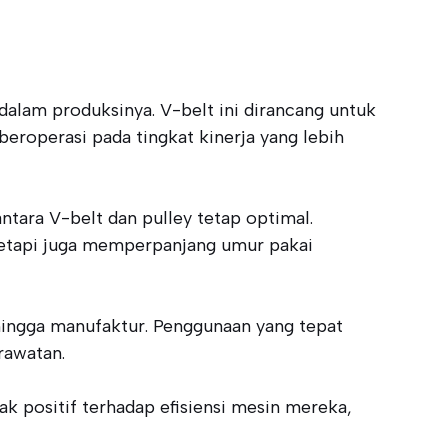
dalam produksinya. V-belt ini dirancang untuk
roperasi pada tingkat kinerja yang lebih
ara V-belt dan pulley tetap optimal.
 tetapi juga memperpanjang umur pakai
 hingga manufaktur. Penggunaan yang tepat
rawatan.
 positif terhadap efisiensi mesin mereka,