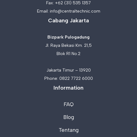
Fax: +62 (31) 535 1357
Email:
info@centraltechnic.com
Cabang Jakarta
Bizpark Pulogadung
Jl. Raya Bekasi Km. 21,5
Blok R1 No.2
Jakarta Timur – 13920
Phone:
0822 7722 6000
Information
FAQ
Blog
Tentang