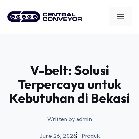
Skip
to
Men
content
V-belt: Solusi
Terpercaya untuk
Kebutuhan di Bekasi
Written by
admin
June 26, 2026
Produk