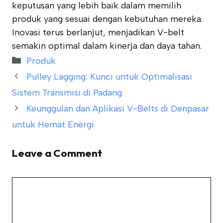
keputusan yang lebih baik dalam memilih
produk yang sesuai dengan kebutuhan mereka.
Inovasi terus berlanjut, menjadikan V-belt
semakin optimal dalam kinerja dan daya tahan.
Categories
Produk
Pulley Lagging: Kunci untuk Optimalisasi
Sistem Transmisi di Padang
Keunggulan dan Aplikasi V-Belts di Denpasar
untuk Hemat Energi
Leave a Comment
Comment