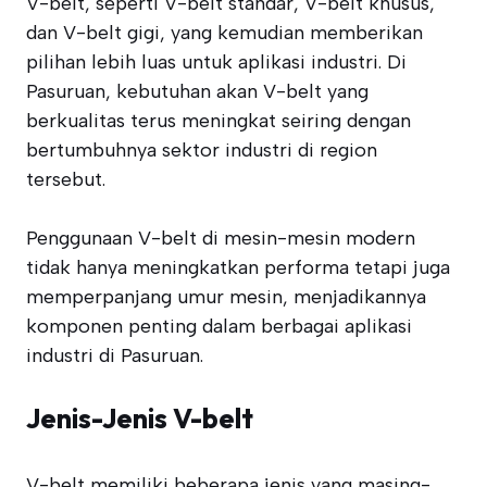
V-belt, seperti V-belt standar, V-belt khusus,
dan V-belt gigi, yang kemudian memberikan
pilihan lebih luas untuk aplikasi industri. Di
Pasuruan, kebutuhan akan V-belt yang
berkualitas terus meningkat seiring dengan
bertumbuhnya sektor industri di region
tersebut.
Penggunaan V-belt di mesin-mesin modern
tidak hanya meningkatkan performa tetapi juga
memperpanjang umur mesin, menjadikannya
komponen penting dalam berbagai aplikasi
industri di Pasuruan.
Jenis-Jenis V-belt
V-belt memiliki beberapa jenis yang masing-