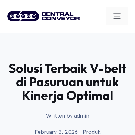
Skip
to
Men
content
Solusi Terbaik V-belt
di Pasuruan untuk
Kinerja Optimal
Written by
admin
February 3, 2026
Produk