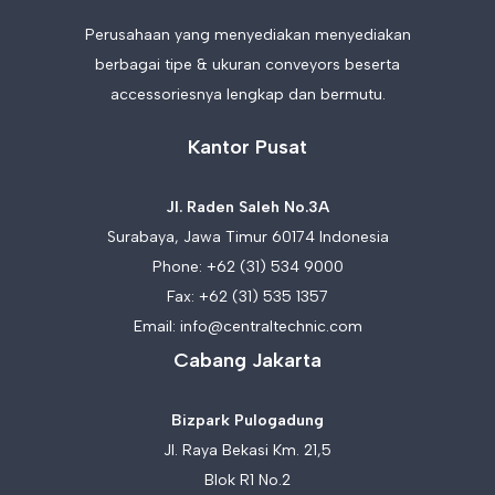
Perusahaan yang menyediakan menyediakan
berbagai tipe & ukuran conveyors beserta
accessoriesnya lengkap dan bermutu.
Kantor Pusat
Jl. Raden Saleh No.3A
Surabaya, Jawa Timur 60174 Indonesia
Phone:
+62 (31) 534 9000
Fax: +62 (31) 535 1357
Email:
info@centraltechnic.com
Cabang Jakarta
Bizpark Pulogadung
Jl. Raya Bekasi Km. 21,5
Blok R1 No.2