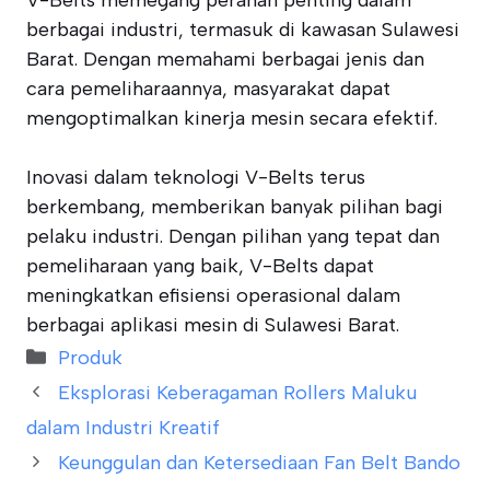
V-Belts memegang peranan penting dalam
berbagai industri, termasuk di kawasan Sulawesi
Barat. Dengan memahami berbagai jenis dan
cara pemeliharaannya, masyarakat dapat
mengoptimalkan kinerja mesin secara efektif.
Inovasi dalam teknologi V-Belts terus
berkembang, memberikan banyak pilihan bagi
pelaku industri. Dengan pilihan yang tepat dan
pemeliharaan yang baik, V-Belts dapat
meningkatkan efisiensi operasional dalam
berbagai aplikasi mesin di Sulawesi Barat.
Categories
Produk
Eksplorasi Keberagaman Rollers Maluku
dalam Industri Kreatif
Keunggulan dan Ketersediaan Fan Belt Bando