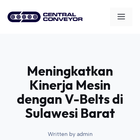
Skip
to
Men
content
Meningkatkan
Kinerja Mesin
dengan V-Belts di
Sulawesi Barat
Written by
admin