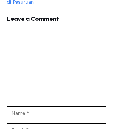
di Pasuruan
Leave a Comment
Comment
Name
Email