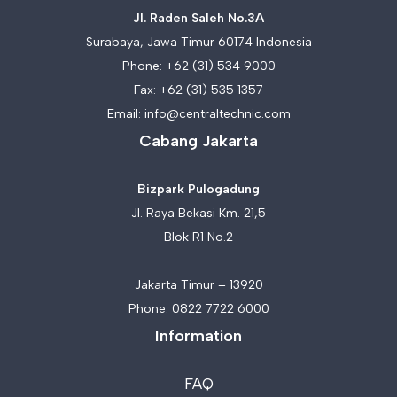
Jl. Raden Saleh No.3A
Surabaya, Jawa Timur 60174 Indonesia
Phone:
+62 (31) 534 9000
Fax: +62 (31) 535 1357
Email:
info@centraltechnic.com
Cabang Jakarta
Bizpark Pulogadung
Jl. Raya Bekasi Km. 21,5
Blok R1 No.2
Jakarta Timur – 13920
Phone:
0822 7722 6000
Information
FAQ