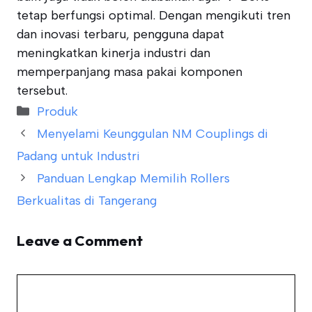
tetap berfungsi optimal. Dengan mengikuti tren
dan inovasi terbaru, pengguna dapat
meningkatkan kinerja industri dan
memperpanjang masa pakai komponen
tersebut.
Categories
Produk
Menyelami Keunggulan NM Couplings di
Padang untuk Industri
Panduan Lengkap Memilih Rollers
Berkualitas di Tangerang
Leave a Comment
Comment