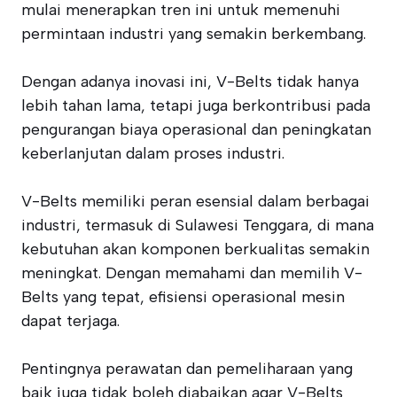
mulai menerapkan tren ini untuk memenuhi
permintaan industri yang semakin berkembang.
Dengan adanya inovasi ini, V-Belts tidak hanya
lebih tahan lama, tetapi juga berkontribusi pada
pengurangan biaya operasional dan peningkatan
keberlanjutan dalam proses industri.
V-Belts memiliki peran esensial dalam berbagai
industri, termasuk di Sulawesi Tenggara, di mana
kebutuhan akan komponen berkualitas semakin
meningkat. Dengan memahami dan memilih V-
Belts yang tepat, efisiensi operasional mesin
dapat terjaga.
Pentingnya perawatan dan pemeliharaan yang
baik juga tidak boleh diabaikan agar V-Belts