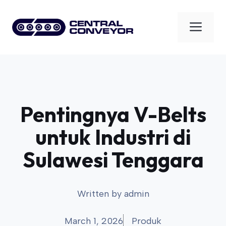
Skip
to
Men
content
Pentingnya V-Belts
untuk Industri di
Sulawesi Tenggara
Written by
admin
March 1, 2026
Produk