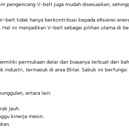
sistem pengencang V-belt juga mudah disesuaikan, seh
V-belt tidak hanya berkontribusi kepada efisiensi ene
l ini menjadikan V-belt sebagai pilihan utama di berb
emiliki permukaan datar dan biasanya terbuat dari bahan
dustri, termasuk di area Blitar. Sabuk ini berfungsi 
unggulan, antara lain:
ak jauh.
ggu kinerja mesin.
ukan.