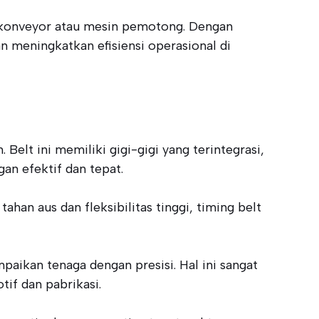
 konveyor atau mesin pemotong. Dengan
n meningkatkan efisiensi operasional di
lt ini memiliki gigi-gigi yang terintegrasi,
an efektif dan tepat.
han aus dan fleksibilitas tinggi, timing belt
aikan tenaga dengan presisi. Hal ini sangat
if dan pabrikasi.