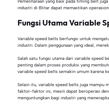
Pemeliharaan yang baik pada timing belt jug
industri di Blitar dapat memastikan operasion
Fungsi Utama Variable S
Variable speed belts berfungsi untuk mengat
industri. Dalam penggunaan yang ideal, mere
Salah satu fungsi utama dari variable speed b
penting dalam proses produksi yang membutuh
variable speed belts semakin umum karena k
Selain itu, variable speed belts juga mampu 
faktor-faktor ini, mesin dapat beroperasi de
menguntungkan bagi industri yang menerapkan 