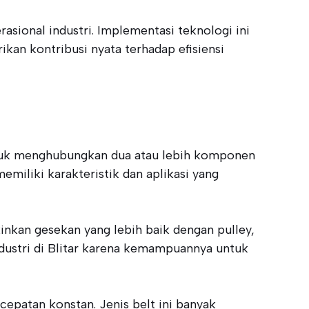
sional industri. Implementasi teknologi ini
kan kontribusi nyata terhadap efisiensi
ntuk menghubungkan dua atau lebih komponen
emiliki karakteristik dan aplikasi yang
nkan gesekan yang lebih baik dengan pulley,
ndustri di Blitar karena kemampuannya untuk
epatan konstan. Jenis belt ini banyak