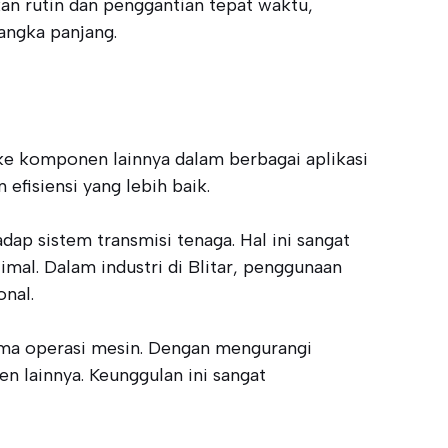
an rutin dan penggantian tepat waktu,
jangka panjang.
ke komponen lainnya dalam berbagai aplikasi
fisiensi yang lebih baik.
dap sistem transmisi tenaga. Hal ini sangat
al. Dalam industri di Blitar, penggunaan
nal.
lama operasi mesin. Dengan mengurangi
n lainnya. Keunggulan ini sangat