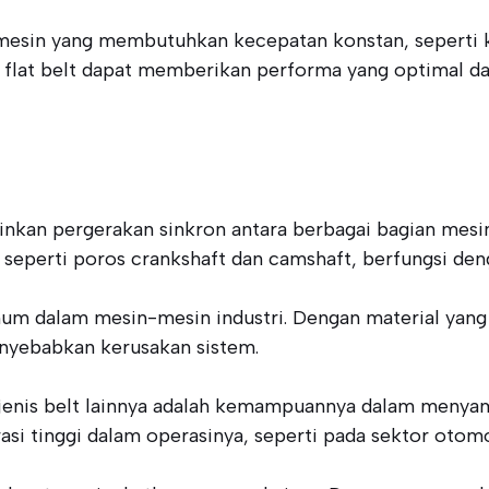
n-mesin yang membutuhkan kecepatan konstan, seperti
 flat belt dapat memberikan performa yang optimal da
n pergerakan sinkron antara berbagai bagian mesin. Be
seperti poros crankshaft dan camshaft, berfungsi deng
m dalam mesin-mesin industri. Dengan material yang ta
nyebabkan kerusakan sistem.
jenis belt lainnya adalah kemampuannya dalam menyamp
i tinggi dalam operasinya, seperti pada sektor otomot