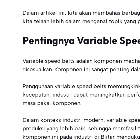
Dalam artikel ini, kita akan membahas berbagai
kita telaah lebih dalam mengenai topik yang p
Pentingnya Variable Spee
Variable speed belts adalah komponen mecha
disesuaikan. Komponen ini sangat penting dala
Penggunaan variable speed belts memungkink
kecepatan, industri dapat meningkatkan per
masa pakai komponen.
Dalam konteks industri modern, variable spe
produksi yang lebih baik, sehingga memfasil
komponen ini pada industri di Blitar menduk