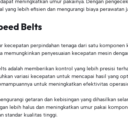
a dapat meningkatkan umur pakainya. Dengan pengecek
al yang lebih efisien dan mengurangi biaya perawatan 
peed Belts
ur kecepatan perpindahan tenaga dari satu komponen 
ka memungkinkan penyesuaian kecepatan mesin dengan e
elts adalah memberikan kontrol yang lebih presisi terha
kan variasi kecepatan untuk mencapai hasil yang optim
emampuannya untuk meningkatkan efektivitas operasio
mengurangi getaran dan kebisingan yang dihasilkan se
ngan lebih halus dan meningkatkan umur pakai kompone
standar kualitas tinggi.