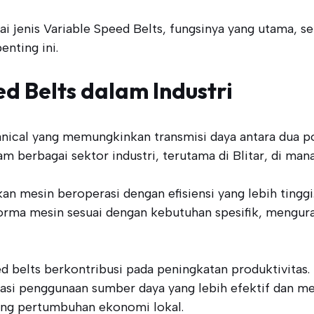
 jenis Variable Speed Belts, fungsinya yang utama, ser
enting ini.
d Belts dalam Industri
nical yang memungkinkan transmisi daya antara dua p
m berbagai sektor industri, terutama di Blitar, di man
an mesin beroperasi dengan efisiensi yang lebih tin
forma mesin sesuai dengan kebutuhan spesifik, mengu
ed belts berkontribusi pada peningkatan produktivit
itasi penggunaan sumber daya yang lebih efektif dan 
ung pertumbuhan ekonomi lokal.