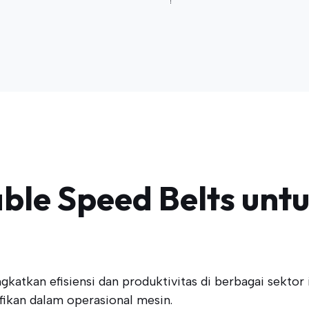
le Speed Belts untuk
gkatkan efisiensi dan produktivitas di berbagai sektor 
fikan dalam operasional mesin.