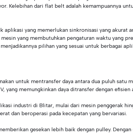
or. Kelebihan dari flat belt adalah kemampuannya unt
ntuk aplikasi yang memerlukan sinkronisasi yang akurat
 mesin yang membutuhkan pengaturan waktu yang presis
njadikannya pilihan yang sesuai untuk berbagai aplika
gunakan untuk mentransfer daya antara dua puluh satu 
V, yang memungkinkan daya ditransfer dengan efisien a
asi industri di Blitar, mulai dari mesin penggerak hin
t dan beroperasi pada kecepatan yang bervariasi.
g memberikan gesekan lebih baik dengan pulley. Denga