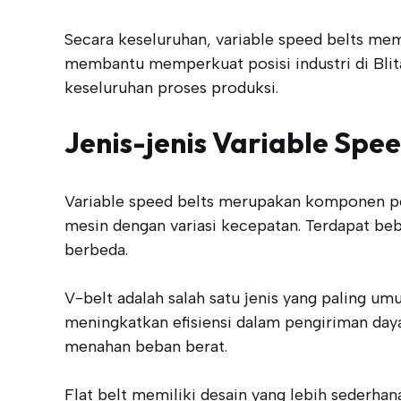
Secara keseluruhan, variable speed belts mem
membantu memperkuat posisi industri di Blita
keseluruhan proses produksi.
Jenis-jenis Variable Spee
Variable speed belts merupakan komponen pe
mesin dengan variasi kecepatan. Terdapat bebe
berbeda.
V-belt adalah salah satu jenis yang paling 
meningkatkan efisiensi dalam pengiriman daya
menahan beban berat.
Flat belt memiliki desain yang lebih sederha