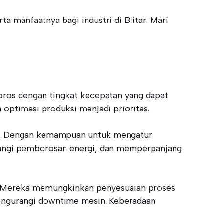
ta manfaatnya bagi industri di Blitar. Mari
oros dengan tingkat kecepatan yang dapat
a optimasi produksi menjadi prioritas.
ggi. Dengan kemampuan untuk mengatur
rangi pemborosan energi, dan memperpanjang
as. Mereka memungkinkan penyesuaian proses
mengurangi downtime mesin. Keberadaan