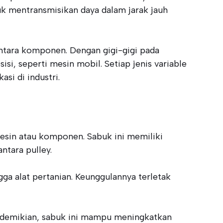
uk mentransmisikan daya dalam jarak jauh
 antara komponen. Dengan gigi-gigi pada
i, seperti mesin mobil. Setiap jenis variable
si di industri.
mesin atau komponen. Sabuk ini memiliki
ntara pulley.
gga alat pertanian. Keunggulannya terletak
n demikian, sabuk ini mampu meningkatkan