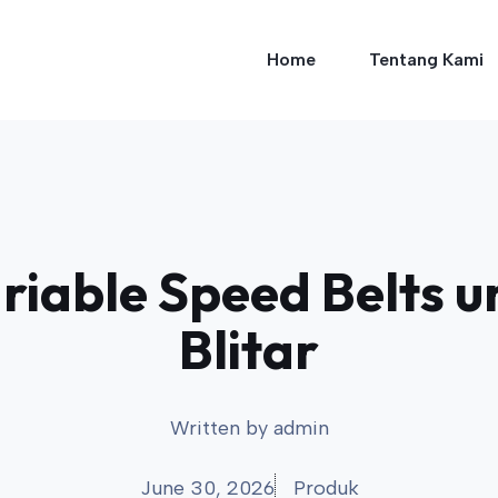
Home
Tentang Kami
iable Speed Belts un
Blitar
Written by
admin
June 30, 2026
Produk