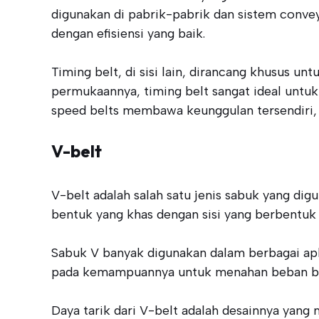
digunakan di pabrik-pabrik dan sistem convey
dengan efisiensi yang baik.
Timing belt, di sisi lain, dirancang khusus u
permukaannya, timing belt sangat ideal untuk
speed belts membawa keunggulan tersendiri, me
V-belt
V-belt adalah salah satu jenis sabuk yang di
bentuk yang khas dengan sisi yang berbentuk 
Sabuk V banyak digunakan dalam berbagai aplik
pada kemampuannya untuk menahan beban bera
Daya tarik dari V-belt adalah desainnya yan