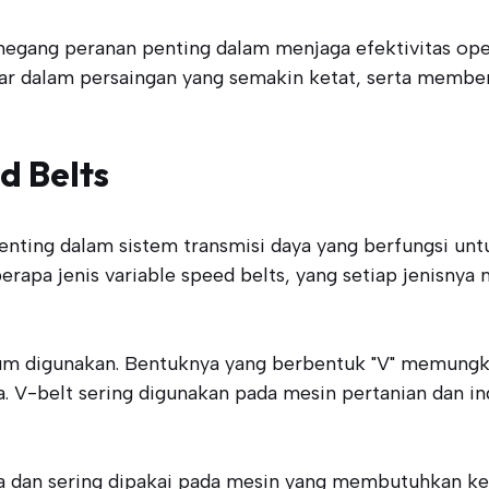
egang peranan penting dalam menjaga efektivitas opera
r dalam persaingan yang semakin ketat, serta memberi
d Belts
nting dalam sistem transmisi daya yang berfungsi u
rapa jenis variable speed belts, yang setiap jenisnya m
umum digunakan. Bentuknya yang berbentuk "V" memungki
. V-belt sering digunakan pada mesin pertanian dan i
na dan sering dipakai pada mesin yang membutuhkan kec