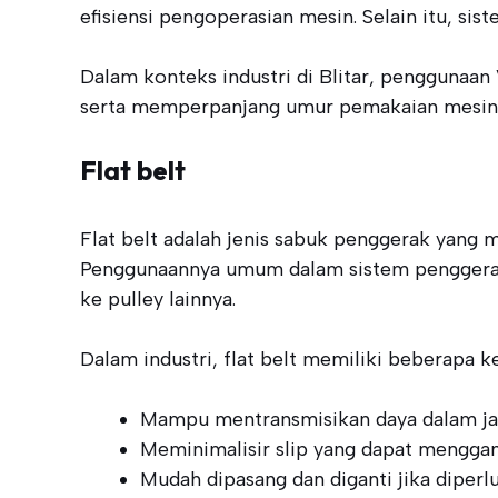
efisiensi pengoperasian mesin. Selain itu, 
Dalam konteks industri di Blitar, penggunaan 
serta memperpanjang umur pemakaian mesin. Ha
Flat belt
Flat belt adalah jenis sabuk penggerak yang m
Penggunaannya umum dalam sistem penggerak in
ke pulley lainnya.
Dalam industri, flat belt memiliki beberapa ke
Mampu mentransmisikan daya dalam jar
Meminimalisir slip yang dapat menggan
Mudah dipasang dan diganti jika diperl