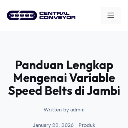
Skip
to
Men
content
Panduan Lengkap
Mengenai Variable
Speed Belts di Jambi
Written by
admin
January 22, 2026
Produk