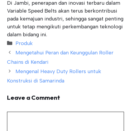
Di Jambi, penerapan dan inovasi terbaru dalam
Variable Speed Belts akan terus berkontribusi
pada kemajuan industri, sehingga sangat penting
untuk tetap mengikuti perkembangan teknologi
dalam bidang ini.
Categories
Produk
Mengetahui Peran dan Keunggulan Roller
Chains di Kendari
Mengenal Heavy Duty Rollers untuk
Konstruksi di Samarinda
Leave a Comment
Comment