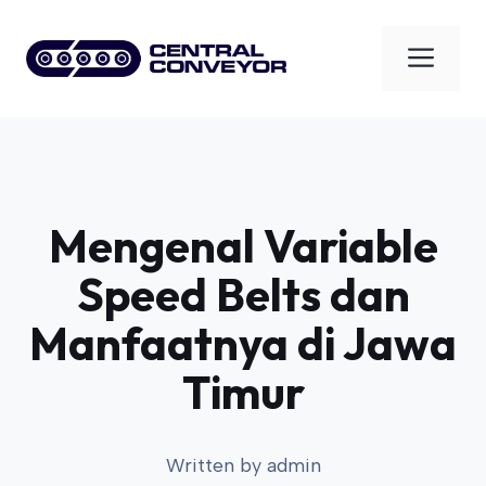
Skip
to
Men
content
Mengenal Variable
Speed Belts dan
Manfaatnya di Jawa
Timur
Written by
admin