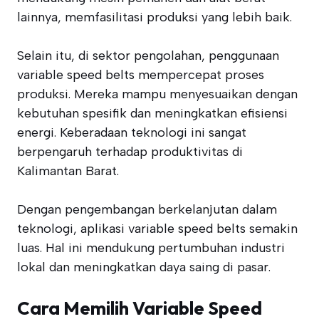
lainnya, memfasilitasi produksi yang lebih baik.
Selain itu, di sektor pengolahan, penggunaan
variable speed belts mempercepat proses
produksi. Mereka mampu menyesuaikan dengan
kebutuhan spesifik dan meningkatkan efisiensi
energi. Keberadaan teknologi ini sangat
berpengaruh terhadap produktivitas di
Kalimantan Barat.
Dengan pengembangan berkelanjutan dalam
teknologi, aplikasi variable speed belts semakin
luas. Hal ini mendukung pertumbuhan industri
lokal dan meningkatkan daya saing di pasar.
Cara Memilih Variable Speed