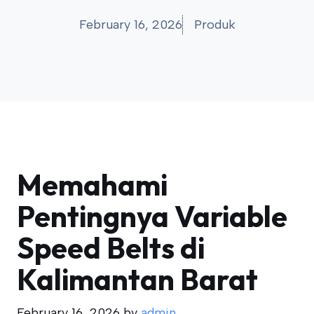
February 16, 2026
Produk
Memahami
Pentingnya Variable
Speed Belts di
Kalimantan Barat
February 16, 2026
by
admin