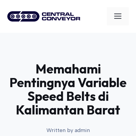
Skip
to
Men
content
Memahami
Pentingnya Variable
Speed Belts di
Kalimantan Barat
Written by
admin