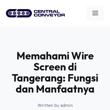
Skip
to
Men
content
Memahami Wire
Screen di
Tangerang: Fungsi
dan Manfaatnya
Written by
admin