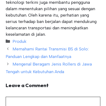
teknologi terkini juga membantu pengguna
dalam menentukan pilihan yang sesuai dengan
kebutuhan. Oleh karena itu, perhatian yang
serius terhadap ban berjalan dapat mendukung
kelancaran transportasi dan meningkatkan
keselamatan di jalan.
Categories
Produk
Memahami Rantai Transmisi BS di Solo:
Panduan Lengkap dan Manfaatnya
Mengenal Beragam Jenis Rollers di Jawa
Tengah untuk Kebutuhan Anda
Leave a Comment
Comment