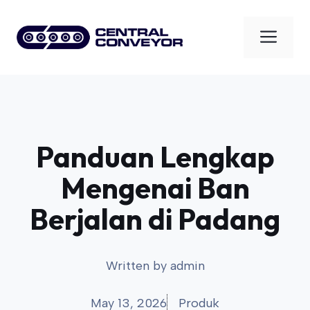
Skip
to
Men
content
Panduan Lengkap
Mengenai Ban
Berjalan di Padang
Written by
admin
May 13, 2026
Produk