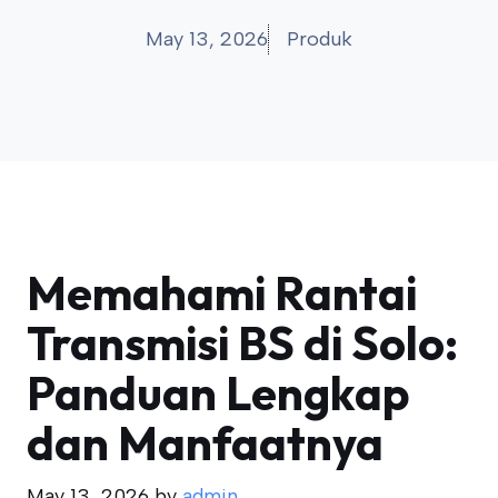
May 13, 2026
Produk
Memahami Rantai
Transmisi BS di Solo:
Panduan Lengkap
dan Manfaatnya
May 13, 2026
by
admin