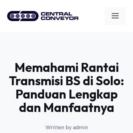
Skip
to
Men
content
Memahami Rantai
Transmisi BS di Solo:
Panduan Lengkap
dan Manfaatnya
Written by
admin