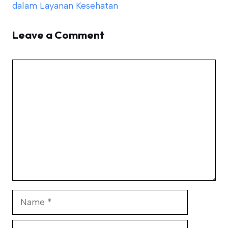
dalam Layanan Kesehatan
Leave a Comment
Comment
Name
Email