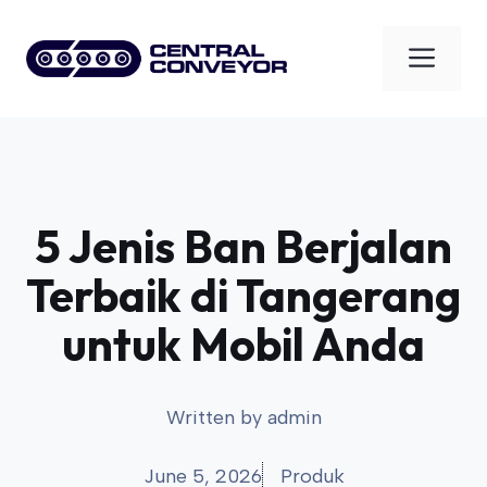
Skip
to
Men
content
5 Jenis Ban Berjalan
Terbaik di Tangerang
untuk Mobil Anda
Written by
admin
June 5, 2026
Produk