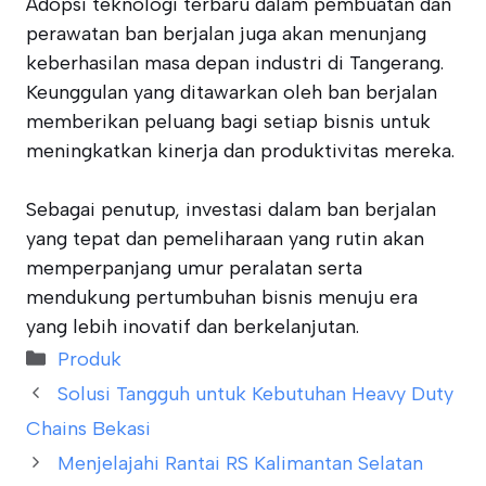
Adopsi teknologi terbaru dalam pembuatan dan
perawatan ban berjalan juga akan menunjang
keberhasilan masa depan industri di Tangerang.
Keunggulan yang ditawarkan oleh ban berjalan
memberikan peluang bagi setiap bisnis untuk
meningkatkan kinerja dan produktivitas mereka.
Sebagai penutup, investasi dalam ban berjalan
yang tepat dan pemeliharaan yang rutin akan
memperpanjang umur peralatan serta
mendukung pertumbuhan bisnis menuju era
yang lebih inovatif dan berkelanjutan.
Categories
Produk
Solusi Tangguh untuk Kebutuhan Heavy Duty
Chains Bekasi
Menjelajahi Rantai RS Kalimantan Selatan