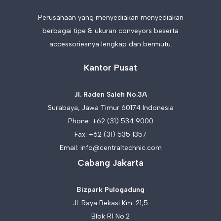
Perusahaan yang menyediakan menyediakan
berbagai tipe & ukuran conveyors beserta
accessoriesnya lengkap dan bermutu.
Kantor Pusat
Jl. Raden Saleh No.3A
Surabaya, Jawa Timur 60174 Indonesia
Phone:
+62 (31) 534 9000
Fax: +62 (31) 535 1357
Email:
info@centraltechnic.com
Cabang Jakarta
Bizpark Pulogadung
Jl. Raya Bekasi Km. 21,5
Blok R1 No.2