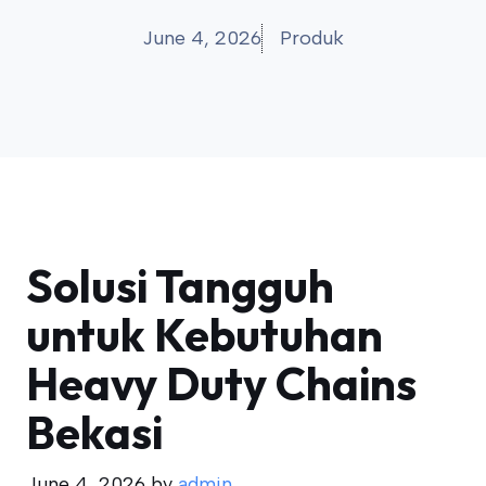
June 4, 2026
Produk
Solusi Tangguh
untuk Kebutuhan
Heavy Duty Chains
Bekasi
June 4, 2026
by
admin