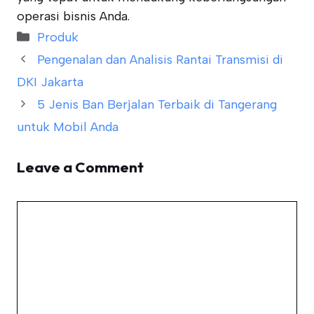
operasi bisnis Anda.
Categories
Produk
Pengenalan dan Analisis Rantai Transmisi di
DKI Jakarta
5 Jenis Ban Berjalan Terbaik di Tangerang
untuk Mobil Anda
Leave a Comment
Comment