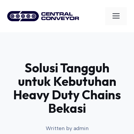
Skip
to
Men
content
Solusi Tangguh
untuk Kebutuhan
Heavy Duty Chains
Bekasi
Written by
admin