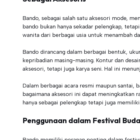
Bando, sebagai salah satu aksesori mode, m
bando bukan hanya sekadar pelengkap, tetapi
wanita dari berbagai usia untuk menambah da
Bando dirancang dalam berbagai bentuk, uku
kepribadian masing-masing. Kontur dan desain
aksesori, tetapi juga karya seni. Hal ini me
Dalam berbagai acara resmi maupun santai, 
bagaimana aksesori ini dapat meningkatkan ra
hanya sebagai pelengkap tetapi juga memilik
Penggunaan dalam Festival Bud
Bando memiliki peranan penting dalam festiv