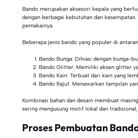
Bando merupakan aksesori kepala yang berfu
dengan berbagai kebutuhan dan kesempatan. S
pemakainya.
Beberapa jenis bando yang populer di antaran
Bando Bunga: Dihiasi dengan bunga-bun
Bando Glitter: Memiliki aksen glitter y
Bando Kain: Terbuat dari kain yang lem
Bando Rajut: Menawarkan tampilan yang
Kombinasi bahan dan desain membuat masing-
sering mengusung motif lokal dan tradisiona
Proses Pembuatan Band