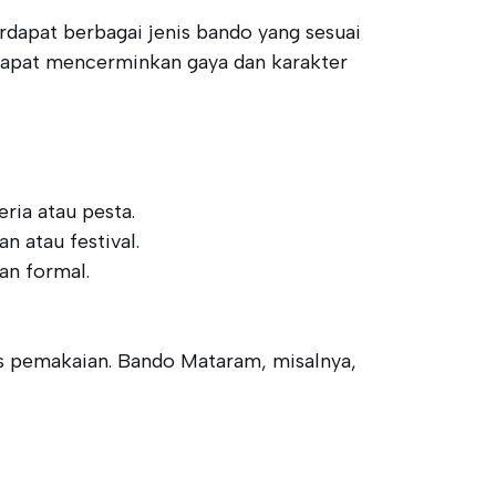
dapat berbagai jenis bando yang sesuai
 dapat mencerminkan gaya dan karakter
ria atau pesta.
n atau festival.
an formal.
s pemakaian. Bando Mataram, misalnya,