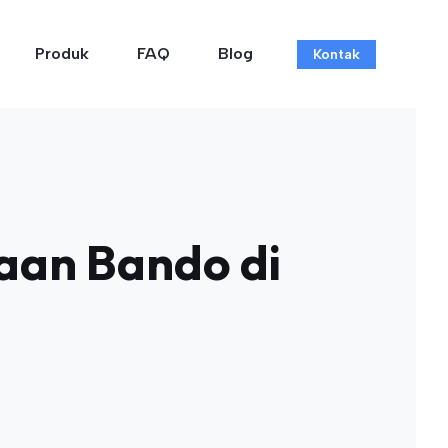
Produk
FAQ
Blog
Kontak
aan Bando di