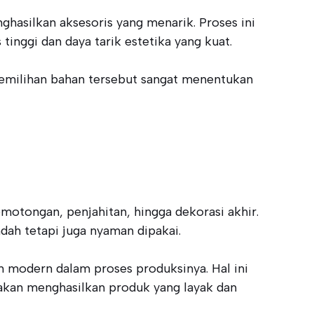
asilkan aksesoris yang menarik. Proses ini
inggi dan daya tarik estetika yang kuat.
 Pemilihan bahan tersebut sangat menentukan
otongan, penjahitan, hingga dekorasi akhir.
ndah tetapi juga nyaman dipakai.
n modern dalam proses produksinya. Hal ini
akan menghasilkan produk yang layak dan