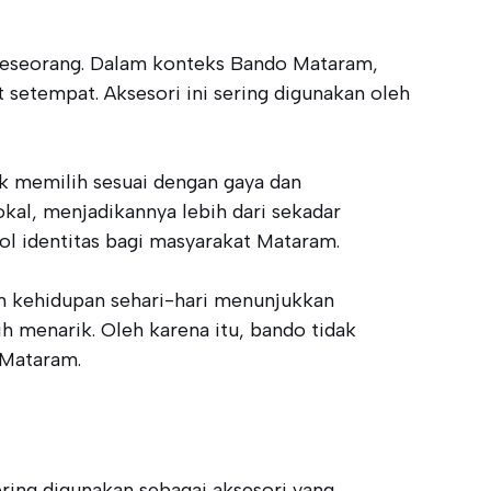
 seseorang. Dalam konteks Bando Mataram,
setempat. Aksesori ini sering digunakan oleh
k memilih sesuai dengan gaya dan
kal, menjadikannya lebih dari sekadar
ol identitas bagi masyarakat Mataram.
m kehidupan sehari-hari menunjukkan
h menarik. Oleh karena itu, bando tidak
 Mataram.
ring digunakan sebagai aksesori yang