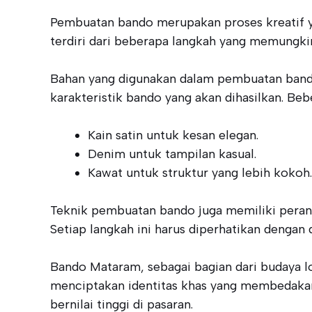
Pembuatan bando merupakan proses kreatif y
terdiri dari beberapa langkah yang memungkin
Bahan yang digunakan dalam pembuatan bando 
karakteristik bando yang akan dihasilkan. B
Kain satin untuk kesan elegan.
Denim untuk tampilan kasual.
Kawat untuk struktur yang lebih kokoh.
Teknik pembuatan bando juga memiliki perana
Setiap langkah ini harus diperhatikan dengan d
Bando Mataram, sebagai bagian dari budaya lo
menciptakan identitas khas yang membedakan 
bernilai tinggi di pasaran.