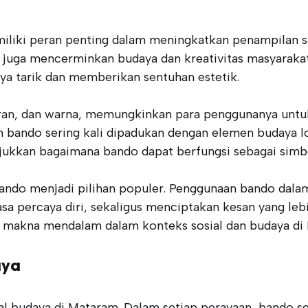
emiliki peran penting dalam meningkatkan penampilan
 juga mencerminkan budaya dan kreativitas masyarakat 
ya tarik dan memberikan sentuhan estetik.
ran, dan warna, memungkinkan para penggunanya untu
 bando sering kali dipadukan dengan elemen budaya lo
nunjukkan bagaimana bando dapat berfungsi sebagai simb
bando menjadi pilihan populer. Penggunaan bando dala
sa percaya diri, sekaligus menciptakan kesan yang lebi
i makna mendalam dalam konteks sosial dan budaya di
aya
al budaya di Mataram. Dalam setiap perayaan, bando se