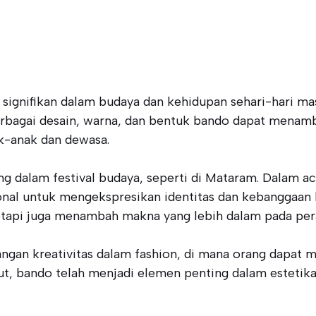
signifikan dalam budaya dan kehidupan sehari-hari ma
bagai desain, warna, dan bentuk bando dapat menamba
ak-anak dan dewasa.
ng dalam festival budaya, seperti di Mataram. Dalam ac
ional untuk mengekspresikan identitas dan kebanggaan
tetapi juga menambah makna yang lebih dalam pada per
gan kreativitas dalam fashion, di mana orang dapat 
but, bando telah menjadi elemen penting dalam esteti