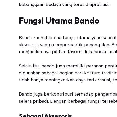
kebanggaan budaya yang terus diapresiasi.
Fungsi Utama Bando
Bando memiliki dua fungsi utama yang sangat 
aksesoris yang mempercantik penampilan. Ber
menjadikannya pilihan favorit di kalangan an
Selain itu, bando juga memiliki peranan penti
digunakan sebagai bagian dari kostum tradis
tidak hanya meningkatkan daya tarik visual, 
Bando juga berkontribusi terhadap pengemban
selera pribadi. Dengan berbagai fungsi terse
Sebagai Aksesoris