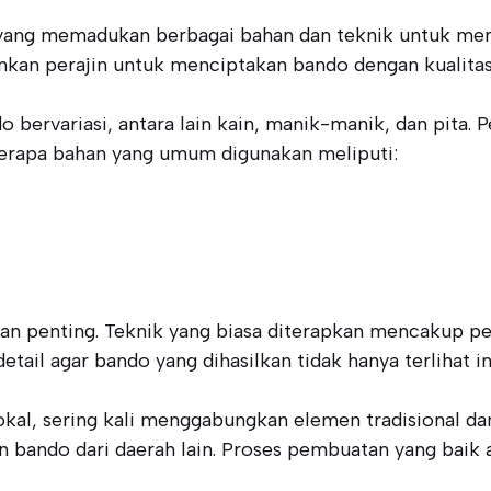
ang memadukan berbagai bahan dan teknik untuk mengh
kan perajin untuk menciptakan bando dengan kualitas t
bervariasi, antara lain kain, manik-manik, dan pita.
eberapa bahan yang umum digunakan meliputi:
n penting. Teknik yang biasa diterapkan mencakup pem
etail agar bando yang dihasilkan tidak hanya terlihat i
kal, sering kali menggabungkan elemen tradisional da
bando dari daerah lain. Proses pembuatan yang baik 