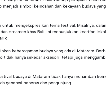
menjadi simbol keindahan dan kekayaan budaya yang m
si untuk mengekspresikan tema festival. Misalnya, dala
an ornamen khas Bali. Ini menunjukkan kearifan lokal 
rik.
minkan keberagaman budaya yang ada di Mataram. Berba
o tidak hanya sekedar aksesori, tetapi juga menggamba
stival budaya di Mataram tidak hanya menambah keind
ada generasi penerus dan pengunjung.