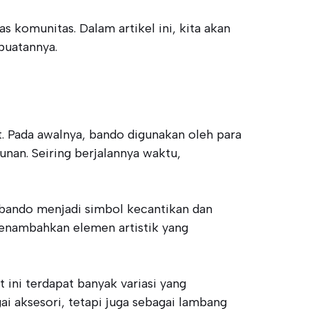
s komunitas. Dalam artikel ini, kita akan
buatannya.
t. Pada awalnya, bando digunakan oleh para
nan. Seiring berjalannya waktu,
a bando menjadi simbol kecantikan dan
 menambahkan elemen artistik yang
ini terdapat banyak variasi yang
i aksesori, tetapi juga sebagai lambang