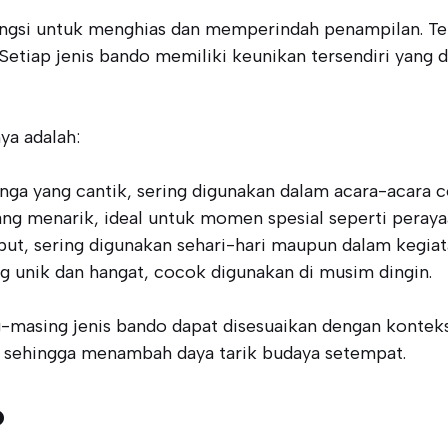
ngsi untuk menghias dan memperindah penampilan. Ter
etiap jenis bando memiliki keunikan tersendiri yang
ya adalah:
ga yang cantik, sering digunakan dalam acara-acara ce
ang menarik, ideal untuk momen spesial seperti perayaa
but, sering digunakan sehari-hari maupun dalam kegiat
 unik dan hangat, cocok digunakan di musim dingin.
masing jenis bando dapat disesuaikan dengan kontek
l, sehingga menambah daya tarik budaya setempat.
o