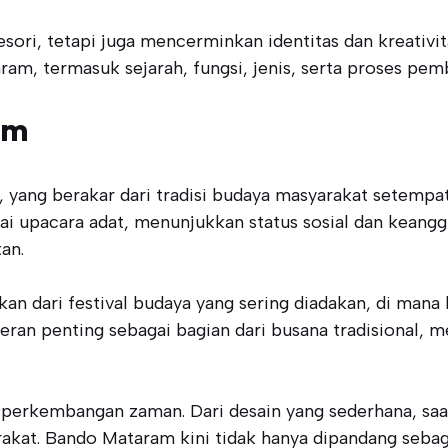
ori, tetapi juga mencerminkan identitas dan kreativita
, termasuk sejarah, fungsi, jenis, serta proses pem
am
 yang berakar dari tradisi budaya masyarakat setempa
i upacara adat, menunjukkan status sosial dan keanggu
an.
kan dari festival budaya yang sering diadakan, di man
rperan penting sebagai bagian dari busana tradisional,
perkembangan zaman. Dari desain yang sederhana, saat 
kat. Bando Mataram kini tidak hanya dipandang sebaga