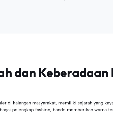
rah dan Keberadaan 
uler di kalangan masyarakat, memiliki sejarah yang kay
bagai pelengkap fashion, bando memberikan warna ters