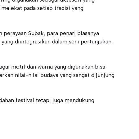
elekat pada setiap tradisi yang
m perayaan Subak, para penari biasanya
yang diintegrasikan dalam seni pertunjukan,
gai motif dan warna yang digunakan bisa
rkan nilai-nilai budaya yang sangat dijunjung
ahan festival tetapi juga mendukung