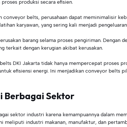
proses produksi secara efisien.
n conveyor belts, perusahaan dapat meminimalisir kebu
latihan karyawan, yang sering kali menjadi pengeluaran
 kerusakan barang selama proses pengiriman. Dengan des
g terkait dengan kerugian akibat kerusakan.
elts DKI Jakarta tidak hanya mempercepat proses prod
ntuk efisiensi energi. Ini menjadikan conveyor belts pi
di Berbagai Sektor
rbagai sektor industri karena kemampuannya dalam mem
i meliputi industri makanan, manufaktur, dan pertam