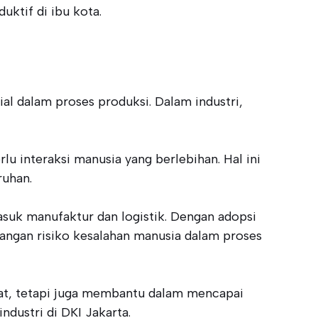
ktif di ibu kota.
al dalam proses produksi. Dalam industri,
lu interaksi manusia yang berlebihan. Hal ini
ruhan.
asuk manufaktur dan logistik. Dengan adopsi
rangan risiko kesalahan manusia dalam proses
pat, tetapi juga membantu dalam mencapai
ndustri di DKI Jakarta.