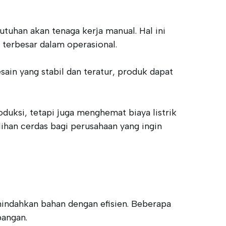
tuhan akan tenaga kerja manual. Hal ini
 terbesar dalam operasional.
ain yang stabil dan teratur, produk dapat
uksi, tetapi juga menghemat biaya listrik
lihan cerdas bagi perusahaan yang ingin
indahkan bahan dengan efisien. Beberapa
bangan.