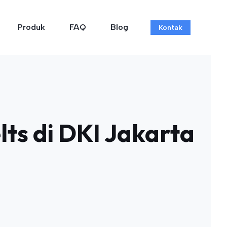
Produk
FAQ
Blog
Kontak
ts di DKI Jakarta