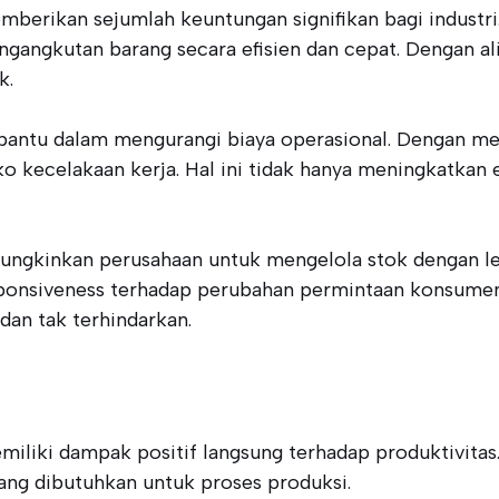
mberikan sejumlah keuntungan signifikan bagi industr
ngangkutan barang secara efisien dan cepat. Dengan ali
k.
antu dalam mengurangi biaya operasional. Dengan me
 kecelakaan kerja. Hal ini tidak hanya meningkatkan e
mungkinkan perusahaan untuk mengelola stok dengan leb
ponsiveness terhadap perubahan permintaan konsumen.
dan tak terhindarkan.
miliki dampak positif langsung terhadap produktivita
ang dibutuhkan untuk proses produksi.