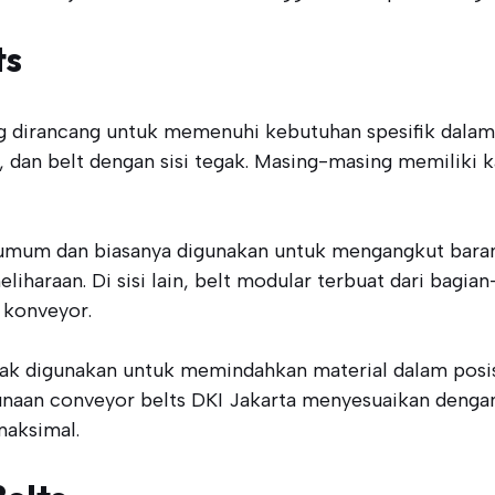
ts
ang dirancang untuk memenuhi kebutuhan spesifik dalam 
 dan belt dengan sisi tegak. Masing-masing memiliki k
ng umum dan biasanya digunakan untuk mengangkut bara
haraan. Di sisi lain, belt modular terbuat dari bagian
 konveyor.
ak digunakan untuk memindahkan material dalam posisi v
aan conveyor belts DKI Jakarta menyesuaikan dengan 
maksimal.