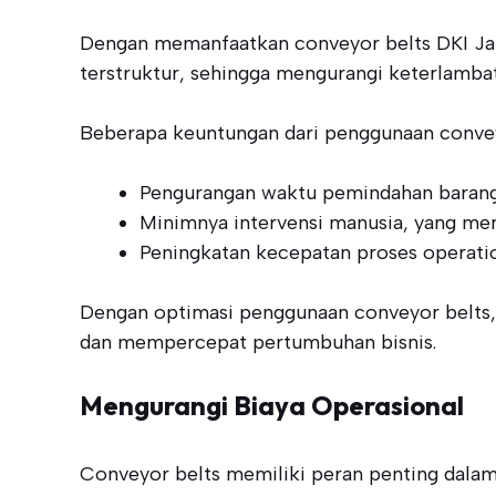
Dengan memanfaatkan conveyor belts DKI Jaka
terstruktur, sehingga mengurangi keterlamba
Beberapa keuntungan dari penggunaan conveyo
Pengurangan waktu pemindahan barang
Minimnya intervensi manusia, yang men
Peningkatan kecepatan proses operatio
Dengan optimasi penggunaan conveyor belts, 
dan mempercepat pertumbuhan bisnis.
Mengurangi Biaya Operasional
Conveyor belts memiliki peran penting dalam