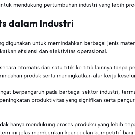
untuk mendukung pertumbuhan industri yang lebih produ
s dalam Industri
ng digunakan untuk memindahkan berbagai jenis materi
tkan efisiensi dan efektivitas operasional.
ara otomatis dari satu titik ke titik lainnya tanpa per
indahan produk serta meningkatkan alur kerja keselu
ngat berpengaruh pada berbagai sektor industri, term
peningkatan produktivitas yang signifikan serta pengu
tidak hanya mendukung proses produksi yang lebih ce
stem ini jelas memberikan keunggulan kompetitif bagi i