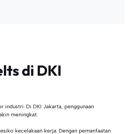
ts di DKI
r industri. Di DKI Jakarta, penggunaan
akin meningkat.
resiko kecelakaan kerja. Dengan pemanfaatan