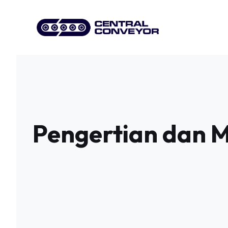
Skip
to
content
Pengertian dan M