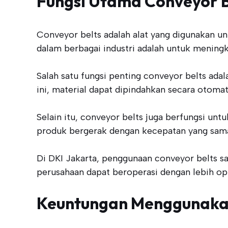
Fungsi Utama Conveyor B
Conveyor belts adalah alat yang digunakan un
dalam berbagai industri adalah untuk meningk
Salah satu fungsi penting conveyor belts a
ini, material dapat dipindahkan secara otoma
Selain itu, conveyor belts juga berfungsi un
produk bergerak dengan kecepatan yang sama,
Di DKI Jakarta, penggunaan conveyor belts s
perusahaan dapat beroperasi dengan lebih op
Keuntungan Menggunakan