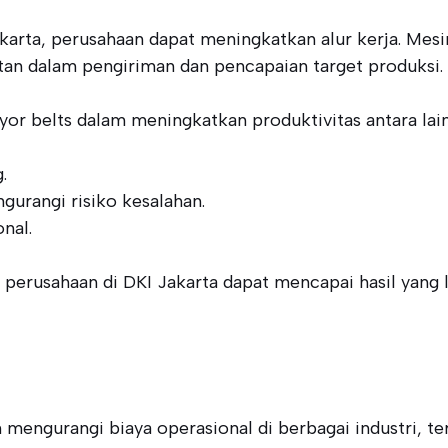
rta, perusahaan dapat meningkatkan alur kerja. Mesin
tan dalam pengiriman dan pencapaian target produksi.
r belts dalam meningkatkan produktivitas antara lain
.
gurangi risiko kesalahan.
nal.
perusahaan di DKI Jakarta dapat mencapai hasil yang 
 mengurangi biaya operasional di berbagai industri, 