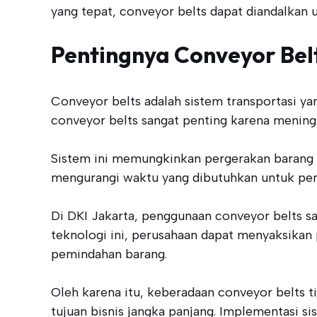
yang tepat, conveyor belts dapat diandalkan 
Pentingnya Conveyor Belt
Conveyor belts adalah sistem transportasi ya
conveyor belts sangat penting karena meningka
Sistem ini memungkinkan pergerakan barang sec
mengurangi waktu yang dibutuhkan untuk pem
Di DKI Jakarta, penggunaan conveyor belts sa
teknologi ini, perusahaan dapat menyaksikan 
pemindahan barang.
Oleh karena itu, keberadaan conveyor belts 
tujuan bisnis jangka panjang. Implementasi si