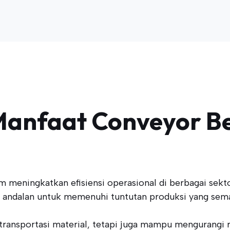
anfaat Conveyor Bel
m meningkatkan efisiensi operasional di berbagai sekto
usi andalan untuk memenuhi tuntutan produksi yang sem
ransportasi material, tetapi juga mampu mengurangi 