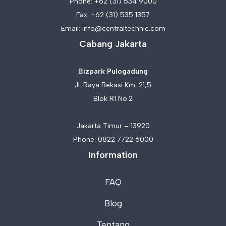
Phone:
+62 (31) 534 9000
Fax: +62 (31) 535 1357
Email:
info@centraltechnic.com
Cabang Jakarta
Bizpark Pulogadung
Jl. Raya Bekasi Km. 21,5
Blok R1 No.2
Jakarta Timur – 13920
Phone:
0822 7722 6000
Information
FAQ
Blog
Tentang