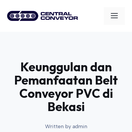
Skip
to
Men
content
Keunggulan dan
Pemanfaatan Belt
Conveyor PVC di
Bekasi
Written by
admin