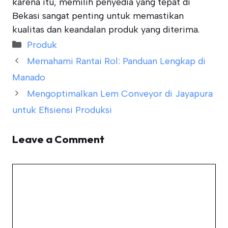
karena itu, memilih penyedia yang tepat di
Bekasi sangat penting untuk memastikan
kualitas dan keandalan produk yang diterima.
Categories
Produk
Memahami Rantai Rol: Panduan Lengkap di
Manado
Mengoptimalkan Lem Conveyor di Jayapura
untuk Efisiensi Produksi
Leave a Comment
Comment