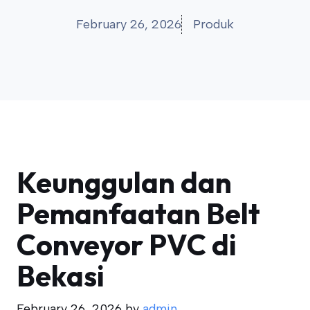
February 26, 2026
Produk
Keunggulan dan
Pemanfaatan Belt
Conveyor PVC di
Bekasi
February 26, 2026
by
admin