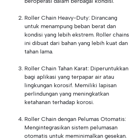
beroperasi dalam berbagai kondisi.
Roller Chain Heavy-Duty: Dirancang
untuk menampung beban berat dan
kondisi yang lebih ekstrem. Roller chains
ini dibuat dari bahan yang lebih kuat dan
tahan lama.
Roller Chain Tahan Karat: Diperuntukkan
bagi aplikasi yang terpapar air atau
lingkungan korosif. Memiliki lapisan
perlindungan yang meningkatkan
ketahanan terhadap korosi.
Roller Chain dengan Pelumas Otomatis:
Mengintegrasikan sistem pelumasan
otomatis untuk meminimalkan gesekan.