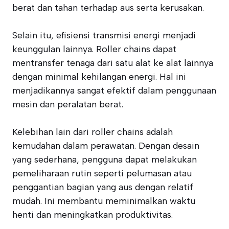
berat dan tahan terhadap aus serta kerusakan.
Selain itu, efisiensi transmisi energi menjadi
keunggulan lainnya. Roller chains dapat
mentransfer tenaga dari satu alat ke alat lainnya
dengan minimal kehilangan energi. Hal ini
menjadikannya sangat efektif dalam penggunaan
mesin dan peralatan berat.
Kelebihan lain dari roller chains adalah
kemudahan dalam perawatan. Dengan desain
yang sederhana, pengguna dapat melakukan
pemeliharaan rutin seperti pelumasan atau
penggantian bagian yang aus dengan relatif
mudah. Ini membantu meminimalkan waktu
henti dan meningkatkan produktivitas.