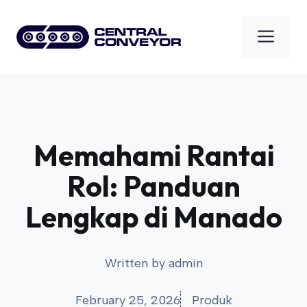
Skip
to
Men
content
Memahami Rantai
Rol: Panduan
Lengkap di Manado
Written by
admin
February 25, 2026
Produk