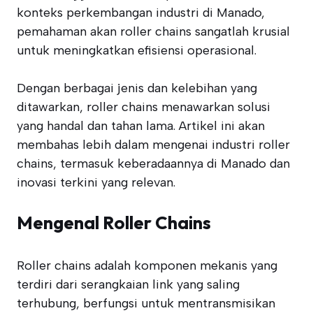
konteks perkembangan industri di Manado,
pemahaman akan roller chains sangatlah krusial
untuk meningkatkan efisiensi operasional.
Dengan berbagai jenis dan kelebihan yang
ditawarkan, roller chains menawarkan solusi
yang handal dan tahan lama. Artikel ini akan
membahas lebih dalam mengenai industri roller
chains, termasuk keberadaannya di Manado dan
inovasi terkini yang relevan.
Mengenal Roller Chains
Roller chains adalah komponen mekanis yang
terdiri dari serangkaian link yang saling
terhubung, berfungsi untuk mentransmisikan