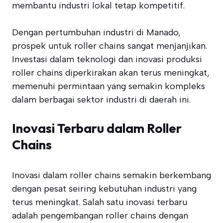
membantu industri lokal tetap kompetitif.
Dengan pertumbuhan industri di Manado,
prospek untuk roller chains sangat menjanjikan.
Investasi dalam teknologi dan inovasi produksi
roller chains diperkirakan akan terus meningkat,
memenuhi permintaan yang semakin kompleks
dalam berbagai sektor industri di daerah ini.
Inovasi Terbaru dalam Roller
Chains
Inovasi dalam roller chains semakin berkembang
dengan pesat seiring kebutuhan industri yang
terus meningkat. Salah satu inovasi terbaru
adalah pengembangan roller chains dengan