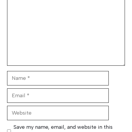
Name
Email
Website
Save my name, email, and website in this