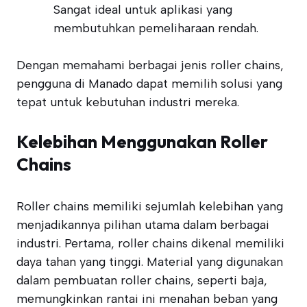
Sangat ideal untuk aplikasi yang
membutuhkan pemeliharaan rendah.
Dengan memahami berbagai jenis roller chains,
pengguna di Manado dapat memilih solusi yang
tepat untuk kebutuhan industri mereka.
Kelebihan Menggunakan Roller
Chains
Roller chains memiliki sejumlah kelebihan yang
menjadikannya pilihan utama dalam berbagai
industri. Pertama, roller chains dikenal memiliki
daya tahan yang tinggi. Material yang digunakan
dalam pembuatan roller chains, seperti baja,
memungkinkan rantai ini menahan beban yang