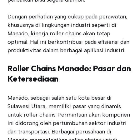
Dengan perhatian yang cukup pada perawatan,
khususnya di lingkungan industri seperti di
Manado, kinerja roller chains akan tetap
optimal. Hal ini berkontribusi pada efisiensi dan
produktivitas dalam berbagai aplikasi industri.
Roller Chains Manado: Pasar dan
Ketersediaan
Manado, sebagai salah satu kota besar di
Sulawesi Utara, memiliki pasar yang dinamis
untuk roller chains. Permintaan akan komponen
ini didorong oleh pertumbuhan sektor industri
dan transportasi. Berbagai perusahaan di