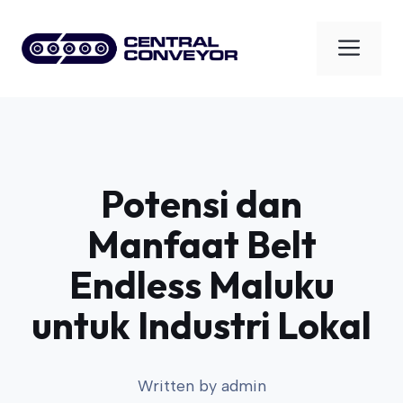
Skip
to
Men
content
Potensi dan
Manfaat Belt
Endless Maluku
untuk Industri Lokal
Written by
admin