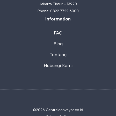
Jakarta Timur – 13920
Phone:
0822 7722 6000
Information
FAQ
Blog
Tentang
Hubungi Kami
©2026 C
entralconveyor.co.id