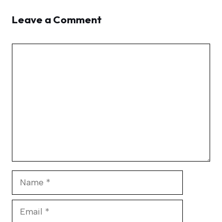
Leave a Comment
Comment
Name
Email