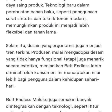
daya saing produk. Teknologi baru dalam
pembuatan bahan baku, seperti penggunaan
serat sintetis dan teknik tenun modern,
memungkinkan produk ini menjadi lebih
fleksibel dan tahan lama.
Selain itu, desain yang ergonomis juga menjadi
tren terkini. Produsen mulai mengadopsi desain
yang tidak hanya fungsional tetapi juga menarik
secara estetika, menjadikan Belt Endless lebih
diminati oleh konsumen. Ini menciptakan nilai
lebih bagi pengguna dalam kehidupan sehari-
hari.
Belt Endless Maluku juga semakin banyak
diintegrasikan dengan teknologi, seperti fitur