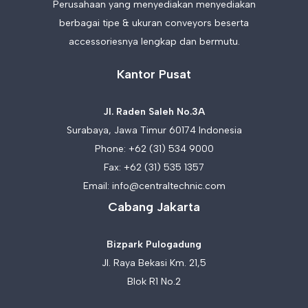
Perusahaan yang menyediakan menyediakan
berbagai tipe & ukuran conveyors beserta
accessoriesnya lengkap dan bermutu.
Kantor Pusat
Jl. Raden Saleh No.3A
Surabaya, Jawa Timur 60174 Indonesia
Phone:
+62 (31) 534 9000
Fax: +62 (31) 535 1357
Email:
info@centraltechnic.com
Cabang Jakarta
Bizpark Pulogadung
Jl. Raya Bekasi Km. 21,5
Blok R1 No.2