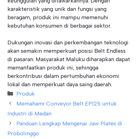
keunggulan yang ditawarkannya. Dengan
karakteristik yang unik dan fungsi yang
beragam, produk ini mampu memenuhi
kebutuhan konsumen di berbagai sektor.
Dukungan inovasi dan perkembangan teknologi
akan semakin memperkuat posisi Belt Endless
di pasaran. Masyarakat Maluku diharapkan dapat
memanfaatkan produk ini, sehingga
berkontribusi dalam pertumbuhan ekonomi
lokal dan memperkuat daya saing daerah.
Categories
Produk
Memahami Conveyor Belt EP125 untuk
Industri di Medan
Panduan Lengkap Mengenai Jaw Plates di
Probolinggo