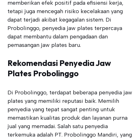
memberikan efek positif pada efisiensi kerja,
tetapi juga mencegah risiko kecelakaan yang
dapat terjadi akibat kegagalan sistem. Di
Probolinggo, penyedia jaw plates terpercaya
dapat membantu dalam pengadaan dan
pemasangan jaw plates baru.
Rekomendasi Penyedia Jaw
Plates Probolinggo
Di Probolinggo, terdapat beberapa penyedia jaw
plates yang memiliki reputasi baik. Memilih
penyedia yang tepat sangat penting untuk
memastikan kualitas produk dan layanan purna
jual yang memadai. Salah satu penyedia
terkemuka adalah PT. Probolinggo Mandiri, yang