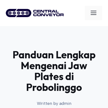
Skip
to
Men
content
Panduan Lengkap
Mengenai Jaw
Plates di
Probolinggo
Written by
admin