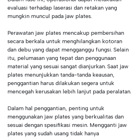
evaluasi terhadap laserasi dan retakan yang
mungkin muncul pada jaw plates.
Perawatan jaw plates mencakup pembersihan
secara berkala untuk menghilangkan kotoran
dan debu yang dapat mengganggu fungsi. Selain
itu, pelumasan yang tepat dan penggunaan
material yang sesuai sangat dianjurkan. Saat jaw
plates menunjukkan tanda-tanda keausan,
penggantian harus dilakukan segera untuk
mencegah kerusakan lebih lanjut pada peralatan.
Dalam hal penggantian, penting untuk
menggunakan jaw plates yang berkualitas dan
sesuai dengan spesifikasi mesin. Mengganti jaw
plates yang sudah usang tidak hanya