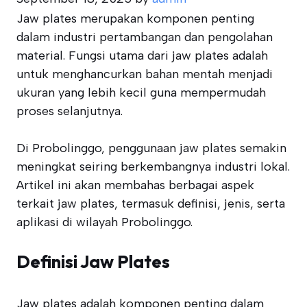
Jaw plates merupakan komponen penting
dalam industri pertambangan dan pengolahan
material. Fungsi utama dari jaw plates adalah
untuk menghancurkan bahan mentah menjadi
ukuran yang lebih kecil guna mempermudah
proses selanjutnya.
Di Probolinggo, penggunaan jaw plates semakin
meningkat seiring berkembangnya industri lokal.
Artikel ini akan membahas berbagai aspek
terkait jaw plates, termasuk definisi, jenis, serta
aplikasi di wilayah Probolinggo.
Definisi Jaw Plates
Jaw plates adalah komponen penting dalam