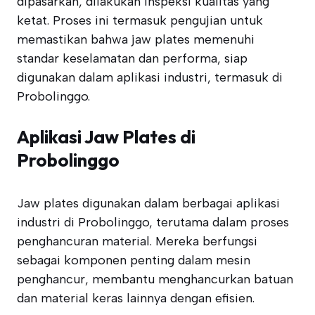
dipasarkan, dilakukan inspeksi kualitas yang
ketat. Proses ini termasuk pengujian untuk
memastikan bahwa jaw plates memenuhi
standar keselamatan dan performa, siap
digunakan dalam aplikasi industri, termasuk di
Probolinggo.
Aplikasi Jaw Plates di
Probolinggo
Jaw plates digunakan dalam berbagai aplikasi
industri di Probolinggo, terutama dalam proses
penghancuran material. Mereka berfungsi
sebagai komponen penting dalam mesin
penghancur, membantu menghancurkan batuan
dan material keras lainnya dengan efisien.