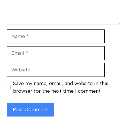
Name
Email
Website
Save my name, email, and website in this
browser for the next time I comment.