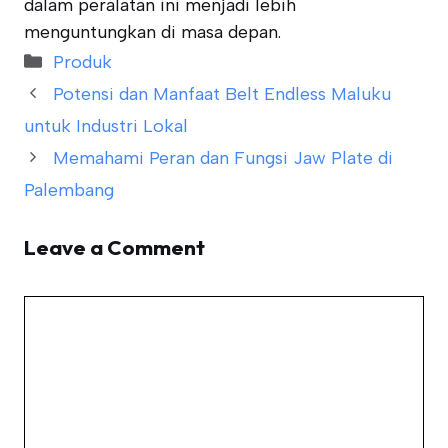
dalam peralatan ini menjadi lebih
menguntungkan di masa depan.
Categories
Produk
Potensi dan Manfaat Belt Endless Maluku
untuk Industri Lokal
Memahami Peran dan Fungsi Jaw Plate di
Palembang
Leave a Comment
Comment