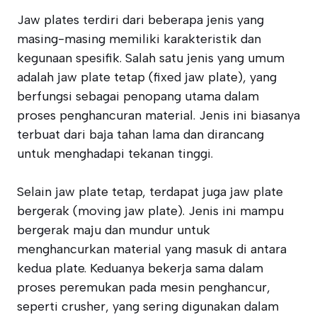
Jaw plates terdiri dari beberapa jenis yang
masing-masing memiliki karakteristik dan
kegunaan spesifik. Salah satu jenis yang umum
adalah jaw plate tetap (fixed jaw plate), yang
berfungsi sebagai penopang utama dalam
proses penghancuran material. Jenis ini biasanya
terbuat dari baja tahan lama dan dirancang
untuk menghadapi tekanan tinggi.
Selain jaw plate tetap, terdapat juga jaw plate
bergerak (moving jaw plate). Jenis ini mampu
bergerak maju dan mundur untuk
menghancurkan material yang masuk di antara
kedua plate. Keduanya bekerja sama dalam
proses peremukan pada mesin penghancur,
seperti crusher, yang sering digunakan dalam