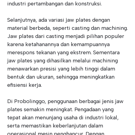
industri pertambangan dan konstruksi.
Selanjutnya, ada variasi jaw plates dengan
material berbeda, seperti casting dan machining.
Jaw plates dari casting menjadi pilihan populer
karena ketahanannya dan kemampuannya
merespons tekanan yang ekstrem. Sementara
jaw plates yang dihasilkan melalui machining
menawarkan presisi yang lebih tinggi dalam
bentuk dan ukuran, sehingga meningkatkan
efisiensi kerja.
Di Probolinggo, penggunaan berbagai jenis jaw
plates semakin meningkat. Pengadaan yang
tepat akan menunjang usaha di industri lokal,
serta memastikan keberlanjutan dalam
operasional mesin penghancur. Dengan