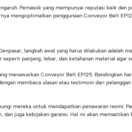
engaruh. Pemasok yang mempunyai reputasi baik dan pe
rnya mengoptimalkan penggunaan Conveyor Belt EP125 
npasar, langkah awal yang harus dilakukan adalah me
r seperti panjang, lebar, dan ketahanan material agar 
yang menawarkan Conveyor Belt EP125. Bandingkan harga
dengan membaca ulasan atau testimoni dari pelanggan
ungi mereka untuk mendapatkan penawaran resmi. Pada
, dan juga kebijakan garansi. Hal ini akan memastik