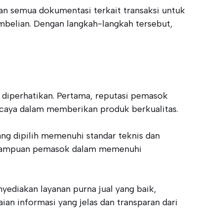
an semua dokumentasi terkait transaksi untuk
mbelian. Dengan langkah-langkah tersebut,
 diperhatikan. Pertama, reputasi pemasok
ercaya dalam memberikan produk berkualitas.
ang dipilih memenuhi standar teknis dan
kemampuan pemasok dalam memenuhi
yediakan layanan purna jual yang baik,
n informasi yang jelas dan transparan dari