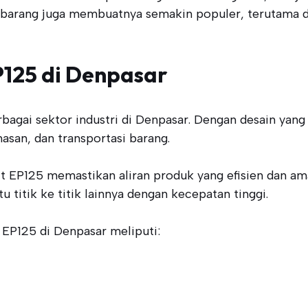
 barang juga membuatnya semakin populer, terutama d
P125 di Denpasar
agai sektor industri di Denpasar. Dengan desain yang 
san, dan transportasi barang.
EP125 memastikan aliran produk yang efisien dan aman.
titik ke titik lainnya dengan kecepatan tinggi.
 EP125 di Denpasar meliputi: