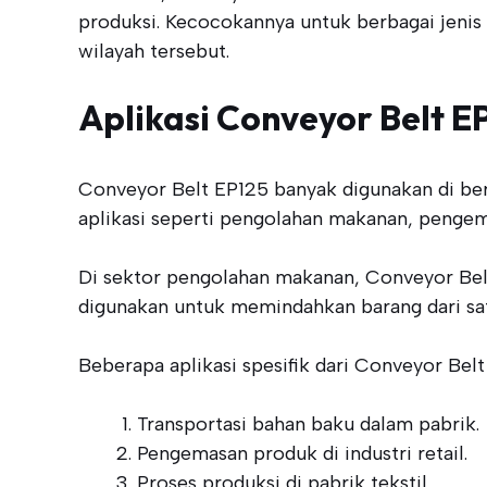
produksi. Kecocokannya untuk berbagai jenis
wilayah tersebut.
Aplikasi Conveyor Belt E
Conveyor Belt EP125 banyak digunakan di berb
aplikasi seperti pengolahan makanan, pengema
Di sektor pengolahan makanan, Conveyor Belt 
digunakan untuk memindahkan barang dari satu 
Beberapa aplikasi spesifik dari Conveyor Belt
Transportasi bahan baku dalam pabrik.
Pengemasan produk di industri retail.
Proses produksi di pabrik tekstil.