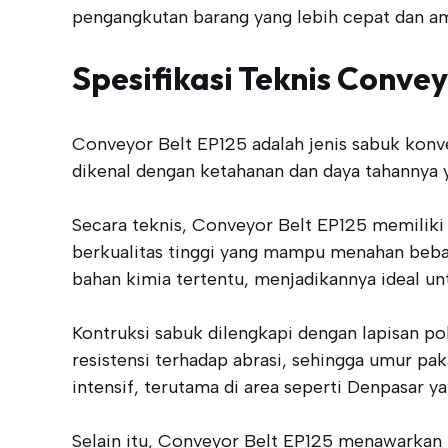
pengangkutan barang yang lebih cepat dan a
Spesifikasi Teknis Convey
Conveyor Belt EP125 adalah jenis sabuk konv
dikenal dengan ketahanan dan daya tahannya y
Secara teknis, Conveyor Belt EP125 memiliki
berkualitas tinggi yang mampu menahan beban
bahan kimia tertentu, menjadikannya ideal un
Kontruksi sabuk dilengkapi dengan lapisan po
resistensi terhadap abrasi, sehingga umur pak
intensif, terutama di area seperti Denpasar 
Selain itu, Conveyor Belt EP125 menawarkan fl