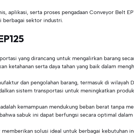
eknis, aplikasi, serta proses pengadaan Conveyor Belt
berbagai sektor industri.
EP125
ortasi yang dirancang untuk mengalirkan barang secara 
kan ketahanan serta daya tahan yang baik dalam mengh
anufaktur dan pengolahan barang, termasuk di wilayah 
lkan sistem transportasi untuk meningkatkan produkti
125 adalah kemampuan mendukung beban berat tanpa me
hwa sabuk ini dapat berfungsi secara optimal dalam 
memberikan solusi ideal untuk berbagai kebutuhan in