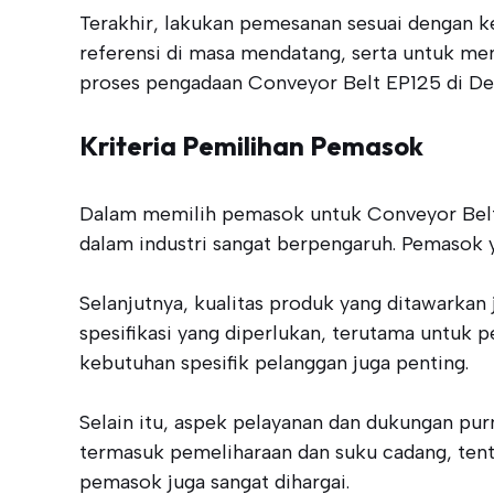
Terakhir, lakukan pemesanan sesuai dengan k
referensi di masa mendatang, serta untuk me
proses pengadaan Conveyor Belt EP125 di Denp
Kriteria Pemilihan Pemasok
Dalam memilih pemasok untuk Conveyor Belt E
dalam industri sangat berpengaruh. Pemasok 
Selanjutnya, kualitas produk yang ditawarkan
spesifikasi yang diperlukan, terutama unt
kebutuhan spesifik pelanggan juga penting.
Selain itu, aspek pelayanan dan dukungan pur
termasuk pemeliharaan dan suku cadang, tent
pemasok juga sangat dihargai.