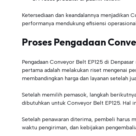
Ketersediaan dan keandalannya menjadikan Con
performanya mendukung efisiensi operasional 
Proses Pengadaan Convey
Pengadaan Conveyor Belt EP125 di Denpasar 
pertama adalah melakukan riset mengenai pe
membandingkan harga dan layanan setelah jua
Setelah memilih pemasok, langkah berikutnya
dibutuhkan untuk Conveyor Belt EP125. Hal
Setelah penawaran diterima, pembeli harus m
waktu pengiriman, dan kebijakan pengembalian