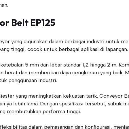
man.
or Belt EP125
eyor yang digunakan dalam berbagai industri untuk mem
ang tinggi, cocok untuk berbagai aplikasi di lapangan.
 ketebalan 5 mm dan lebar standar 1,2 hingga 2 m. Ko
 berat dan memberikan daya cengkeram yang baik. Mat
tuk penggunaan industri.
liester yang meningkatkan kekuatan tarik. Conveyor B
ainya lebih lama. Dengan spesifikasi tersebut, sabuk i
yang membutuhkan performa tinggi.
eksibilitas dalam pemasangan dan konfigurasi, menjadik