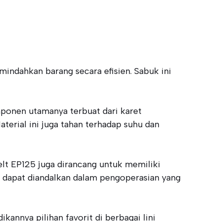
indahkan barang secara efisien. Sabuk ini
mponen utamanya terbuat dari karet
erial ini juga tahan terhadap suhu dan
elt EP125 juga dirancang untuk memiliki
ni dapat diandalkan dalam pengoperasian yang
annya pilihan favorit di berbagai lini