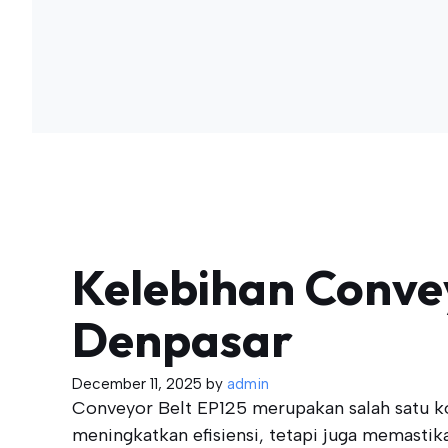
Kelebihan Convey
Denpasar
December 11, 2025
by
admin
Conveyor Belt EP125 merupakan salah satu k
meningkatkan efisiensi, tetapi juga memastik