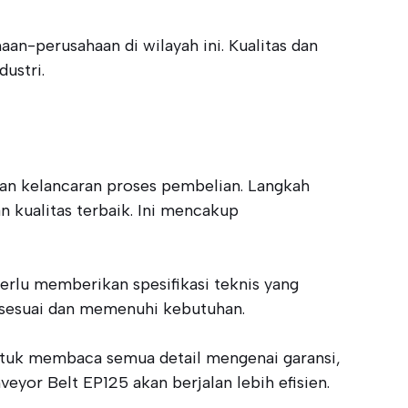
an-perusahaan di wilayah ini. Kualitas dan
ustri.
an kelancaran proses pembelian. Langkah
kualitas terbaik. Ini mencakup
rlu memberikan spesifikasi teknis yang
sesuai dan memenuhi kebutuhan.
untuk membaca semua detail mengenai garansi,
yor Belt EP125 akan berjalan lebih efisien.