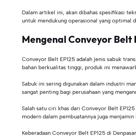
Dalam artikel ini, akan dibahas spesifikasi t
untuk mendukung operasional yang optimal di 
Mengenal Conveyor Belt 
Conveyor Belt EP125 adalah jenis sabuk transp
bahan berkualitas tinggi, produk ini menawar
Sabuk ini sering digunakan dalam industri m
sangat penting bagi perusahaan yang menganda
Salah satu ciri khas dari Conveyor Belt EP
modern dalam pembuatannya juga menjamin ba
Keberadaan Conveyor Belt EP125 di Denpasar 