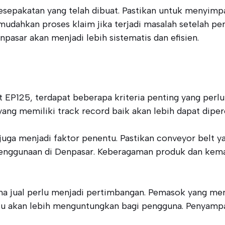
esepakatan yang telah dibuat. Pastikan untuk menyimp
mudahkan proses klaim jika terjadi masalah setelah pe
asar akan menjadi lebih sistematis dan efisien.
P125, terdapat beberapa kriteria penting yang perlu
yang memiliki track record baik akan lebih dapat dip
 juga menjadi faktor penentu. Pastikan conveyor belt y
uk penggunaan di Denpasar. Keberagaman produk dan 
na jual perlu menjadi pertimbangan. Pemasok yang men
u akan lebih menguntungkan bagi pengguna. Penyampaia