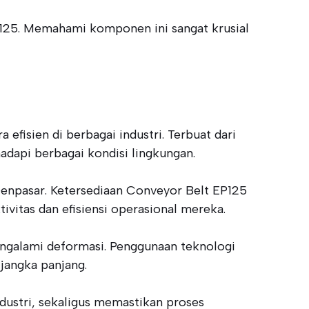
 EP125. Memahami komponen ini sangat krusial
efisien di berbagai industri. Terbuat dari
adapi berbagai kondisi lingkungan.
Denpasar. Ketersediaan Conveyor Belt EP125
vitas dan efisiensi operasional mereka.
ngalami deformasi. Penggunaan teknologi
jangka panjang.
dustri, sekaligus memastikan proses