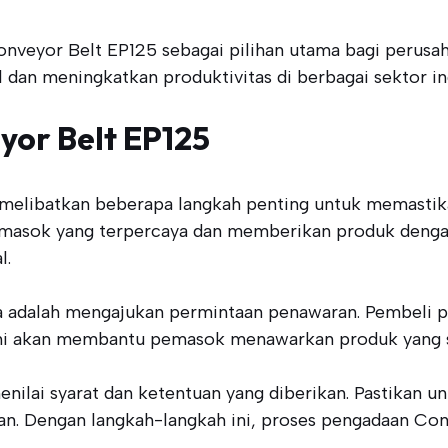
veyor Belt EP125 sebagai pilihan utama bagi perusaha
dan meningkatkan produktivitas di berbagai sektor ind
or Belt EP125
melibatkan beberapa langkah penting untuk memastik
masok yang terpercaya dan memberikan produk dengan 
l.
 adalah mengajukan permintaan penawaran. Pembeli pe
 ini akan membantu pemasok menawarkan produk yang 
enilai syarat dan ketentuan yang diberikan. Pastikan 
. Dengan langkah-langkah ini, proses pengadaan Conve