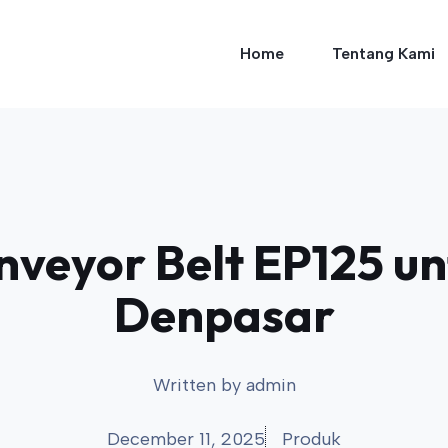
Home
Tentang Kami
veyor Belt EP125 unt
Denpasar
Written by
admin
December 11, 2025
Produk