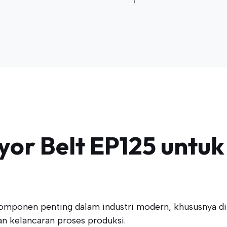
or Belt EP125 untuk 
omponen penting dalam industri modern, khususnya di
an kelancaran proses produksi.