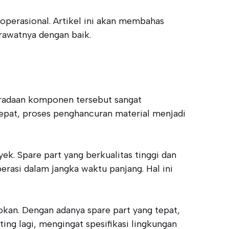
perasional. Artikel ini akan membahas
rawatnya dengan baik.
eradaan komponen tersebut sangat
tepat, proses penghancuran material menjadi
k. Spare part yang berkualitas tinggi dan
erasi dalam jangka waktu panjang. Hal ini
okan. Dengan adanya spare part yang tepat,
ng lagi, mengingat spesifikasi lingkungan