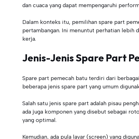
dan cuaca yang dapat mempengaruhi performa 
Dalam konteks itu, pemilihan spare part peme
pertambangan. Ini menuntut perhatian lebih d
kerja.
Jenis-Jenis Spare Part 
Spare part pemecah batu terdiri dari berbag
beberapa jenis spare part yang umum digunaka
Salah satu jenis spare part adalah pisau pen
ada juga komponen yang disebut sebagai roto
yang optimal.
Kemudian, ada pula layar (screen) yang digu