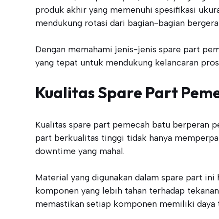
produk akhir yang memenuhi spesifikasi ukuran
mendukung rotasi dari bagian-bagian bergera
Dengan memahami jenis-jenis spare part pem
yang tepat untuk mendukung kelancaran pros
Kualitas Spare Part Pem
Kualitas spare part pemecah batu berperan p
part berkualitas tinggi tidak hanya memper
downtime yang mahal.
Material yang digunakan dalam spare part ini
komponen yang lebih tahan terhadap tekanan d
memastikan setiap komponen memiliki daya 