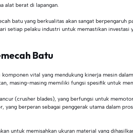
alat berat di lapangan.
cah batu yang berkualitas akan sangat berpengaruh pa
ari setiap pelaku industri untuk memastikan investasi 
Pemecah Batu
ai komponen vital yang mendukung kinerja mesin dala
n, masing-masing memiliki fungsi spesifik untuk mema
ghancur (crusher blades), yang berfungsi untuk memoto
r, yang berperan sebagai penggerak utama dalam pros
nakan untuk memisahkan ukuran material yang dihasilk