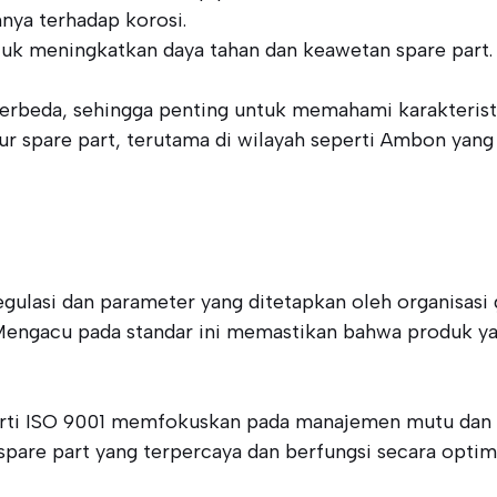
nya terhadap korosi.
uk meningkatkan daya tahan dan keawetan spare part.
berbeda, sehingga penting untuk memahami karakteristi
 spare part, terutama di wilayah seperti Ambon yang
 regulasi dan parameter yang ditetapkan oleh organisa
Mengacu pada standar ini memastikan bahwa produk ya
erti ISO 9001 memfokuskan pada manajemen mutu dan k
re part yang terpercaya dan berfungsi secara optimal