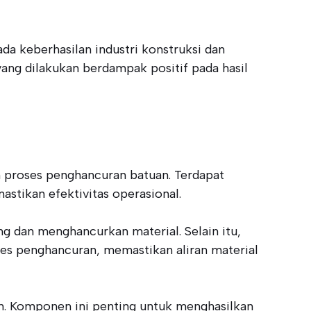
da keberhasilan industri konstruksi dan
yang dilakukan berdampak positif pada hasil
m proses penghancuran batuan. Terdapat
stikan efektivitas operasional.
ng dan menghancurkan material. Selain itu,
es penghancuran, memastikan aliran material
an. Komponen ini penting untuk menghasilkan