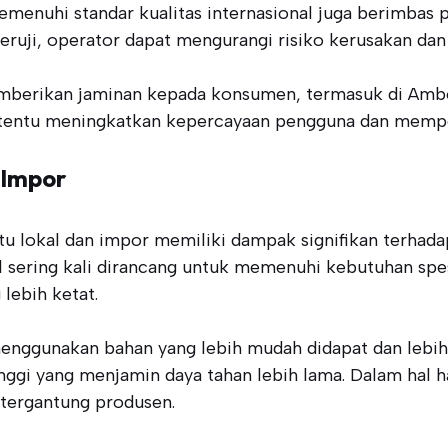
nuhi standar kualitas internasional juga berimbas pa
uji, operator dapat mengurangi risiko kerusakan da
emberikan jaminan kepada konsumen, termasuk di Ambo
ni tentu meningkatkan kepercayaan pengguna dan mempe
 Impor
u lokal dan impor memiliki dampak signifikan terhada
l sering kali dirancang untuk memenuhi kebutuhan spe
lebih ketat.
di menggunakan bahan yang lebih mudah didapat dan leb
tinggi yang menjamin daya tahan lebih lama. Dalam hal h
 tergantung produsen.