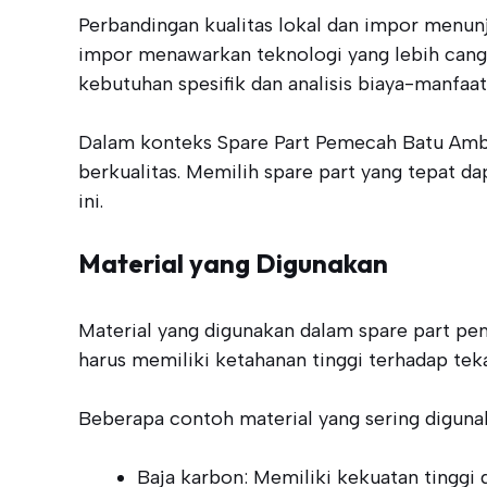
Perbandingan kualitas lokal dan impor menunj
impor menawarkan teknologi yang lebih cangg
kebutuhan spesifik dan analisis biaya-manfaa
Dalam konteks Spare Part Pemecah Batu Amb
berkualitas. Memilih spare part yang tepat d
ini.
Material yang Digunakan
Material yang digunakan dalam spare part pem
harus memiliki ketahanan tinggi terhadap tek
Beberapa contoh material yang sering diguna
Baja karbon: Memiliki kekuatan tingg