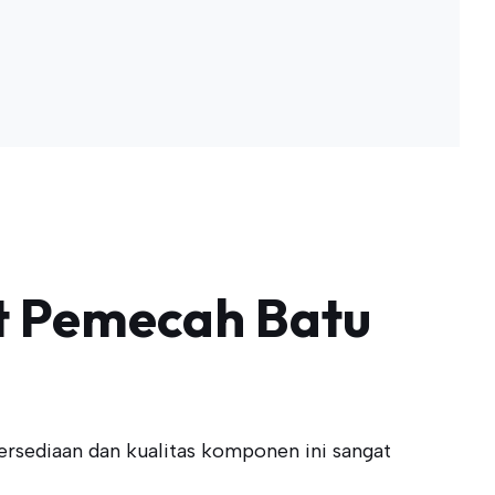
t Pemecah Batu
ersediaan dan kualitas komponen ini sangat