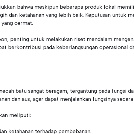
ukkan bahwa meskipun beberapa produk lokal memiliki 
ih dan ketahanan yang lebih baik. Keputusan untuk me
t yang cermat.
on, penting untuk melakukan riset mendalam mengena
apat berkontribusi pada keberlangsungan operasional d
ecah batu sangat beragam, tergantung pada fungsi dan 
anan dan aus, agar dapat menjalankan fungsinya secara
kan meliputi:
i dan ketahanan terhadap pembebanan.