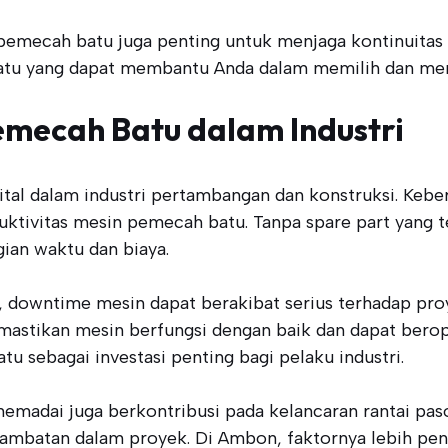
mecah batu juga penting untuk menjaga kontinuitas o
batu yang dapat membantu Anda dalam memilih dan me
emecah Batu dalam Industri
tal dalam industri pertambangan dan konstruksi. Keb
uktivitas mesin pemecah batu. Tanpa spare part yang 
ian waktu dan biaya.
downtime mesin dapat berakibat serius terhadap proye
emastikan mesin berfungsi dengan baik dan dapat berop
 sebagai investasi penting bagi pelaku industri.
emadai juga berkontribusi pada kelancaran rantai pas
mbatan dalam proyek. Di Ambon, faktornya lebih penti