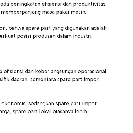
da peningkatan efisiensi dan produktivitas.
n memperpanjang masa pakai mesin.
n, bahwa spare part yang digunakan adalah
rkuat posisi produsen dalam industri.
p efisiensi dan keberlangsungan operasional
sifik daerah, sementara spare part impor
ih ekonomis, sedangkan spare part impor
arga, spare part lokal biasanya lebih