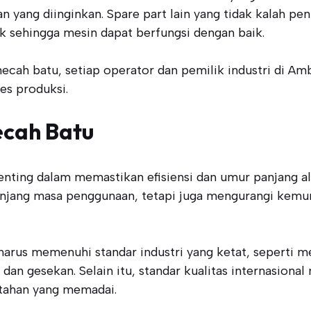
 yang diinginkan. Spare part lain yang tidak kalah pen
k sehingga mesin dapat berfungsi dengan baik.
ecah batu, setiap operator dan pemilik industri di 
es produksi.
ecah Batu
enting dalam memastikan efisiensi dan umur panjang al
panjang masa penggunaan, tetapi juga mengurangi kem
 harus memenuhi standar industri yang ketat, seperti m
an gesekan. Selain itu, standar kualitas internasional
tahan yang memadai.