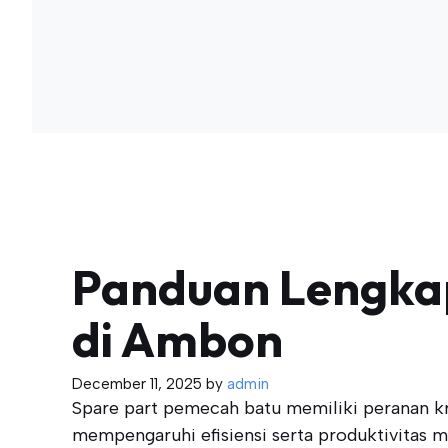
Panduan Lengkap
di Ambon
December 11, 2025
by
admin
Spare part pemecah batu memiliki peranan kru
mempengaruhi efisiensi serta produktivitas m