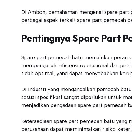
Di Ambon, pemahaman mengenai spare part pe
berbagai aspek terkait spare part pemecah 
Pentingnya Spare Part P
Spare part pemecah batu memainkan peran vi
mempengaruhi efisiensi operasional dan prod
tidak optimal, yang dapat menyebabkan kerug
Di industri yang mengandalkan pemecah batu, 
sesuai spesifikasi sangat diperlukan untuk m
menjadikan pengadaan spare part pemecah batu
Ketersediaan spare part pemecah batu yang m
perusahaan dapat meminimalkan risiko keterla