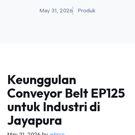
May 31, 2026
Produk
Keunggulan
Conveyor Belt EP125
untuk Industri di
Jayapura
May 31, 2026
by
admin