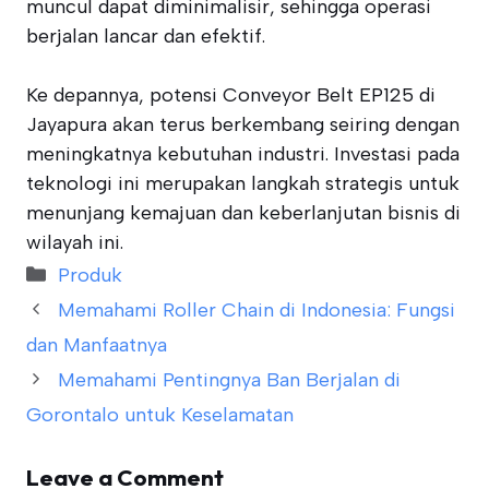
muncul dapat diminimalisir, sehingga operasi
berjalan lancar dan efektif.
Ke depannya, potensi Conveyor Belt EP125 di
Jayapura akan terus berkembang seiring dengan
meningkatnya kebutuhan industri. Investasi pada
teknologi ini merupakan langkah strategis untuk
menunjang kemajuan dan keberlanjutan bisnis di
wilayah ini.
Categories
Produk
Memahami Roller Chain di Indonesia: Fungsi
dan Manfaatnya
Memahami Pentingnya Ban Berjalan di
Gorontalo untuk Keselamatan
Leave a Comment