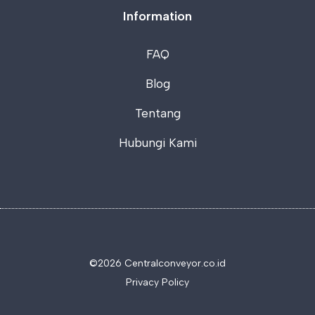
Information
FAQ
Blog
Tentang
Hubungi Kami
©2026 C
entralconveyor.co.id
Privacy Policy