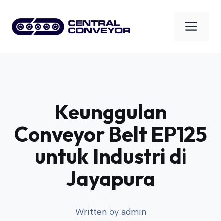
Skip
to
Men
content
Keunggulan
Conveyor Belt EP125
untuk Industri di
Jayapura
Written by
admin