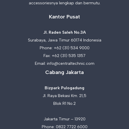
accessoriesnya lengkap dan bermutu.
Kantor Pusat
Jl. Raden Saleh No.3A
Surabaya, Jawa Timur 60174 Indonesia
Phone:
+62 (31) 534 9000
Fax: +62 (31) 535 1357
Email:
info@centraltechnic.com
Cabang Jakarta
Bizpark Pulogadung
Jl. Raya Bekasi Km. 21,5
Blok R1 No.2
Jakarta Timur – 13920
Phone:
0822 7722 6000