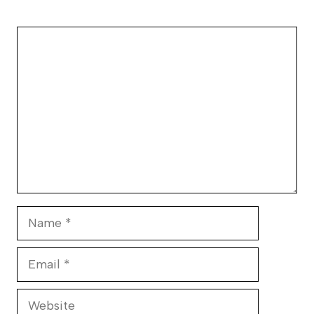
Comment
Name
Email
Website