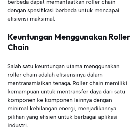
berbeda dapat memanfaatkan roller chain
dengan spesifikasi berbeda untuk mencapai
efisiensi maksimal.
Keuntungan Menggunakan Roller
Chain
Salah satu keuntungan utama menggunakan
roller chain adalah efisiensinya dalam
mentransmisikan tenaga. Roller chain memiliki
kemampuan untuk mentransfer daya dari satu
komponen ke komponen lainnya dengan
minimal kehilangan energi, menjadikannya
pilihan yang efisien untuk berbagai aplikasi
industri.