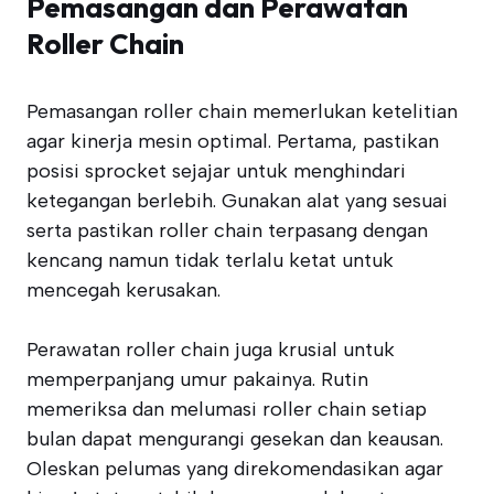
Pemasangan dan Perawatan
Roller Chain
Pemasangan roller chain memerlukan ketelitian
agar kinerja mesin optimal. Pertama, pastikan
posisi sprocket sejajar untuk menghindari
ketegangan berlebih. Gunakan alat yang sesuai
serta pastikan roller chain terpasang dengan
kencang namun tidak terlalu ketat untuk
mencegah kerusakan.
Perawatan roller chain juga krusial untuk
memperpanjang umur pakainya. Rutin
memeriksa dan melumasi roller chain setiap
bulan dapat mengurangi gesekan dan keausan.
Oleskan pelumas yang direkomendasikan agar