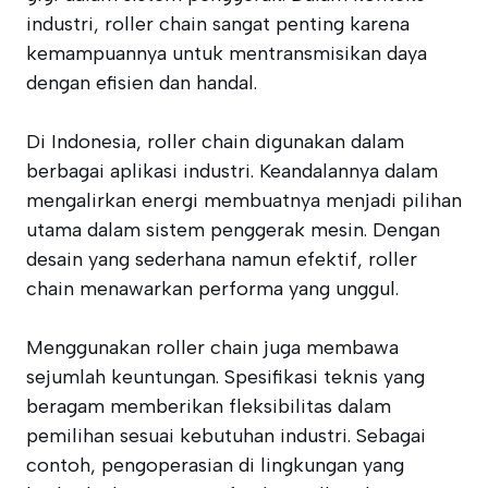
industri, roller chain sangat penting karena
kemampuannya untuk mentransmisikan daya
dengan efisien dan handal.
Di Indonesia, roller chain digunakan dalam
berbagai aplikasi industri. Keandalannya dalam
mengalirkan energi membuatnya menjadi pilihan
utama dalam sistem penggerak mesin. Dengan
desain yang sederhana namun efektif, roller
chain menawarkan performa yang unggul.
Menggunakan roller chain juga membawa
sejumlah keuntungan. Spesifikasi teknis yang
beragam memberikan fleksibilitas dalam
pemilihan sesuai kebutuhan industri. Sebagai
contoh, pengoperasian di lingkungan yang