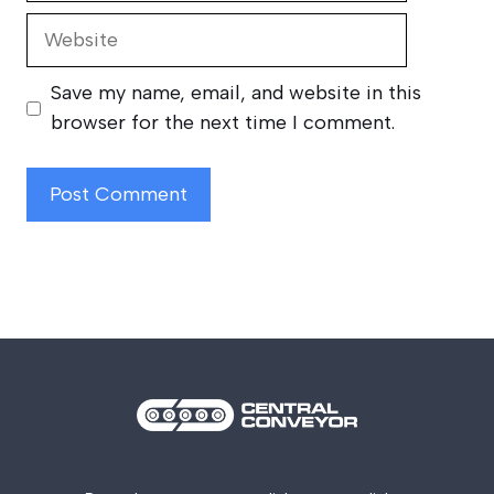
Website
Save my name, email, and website in this
browser for the next time I comment.