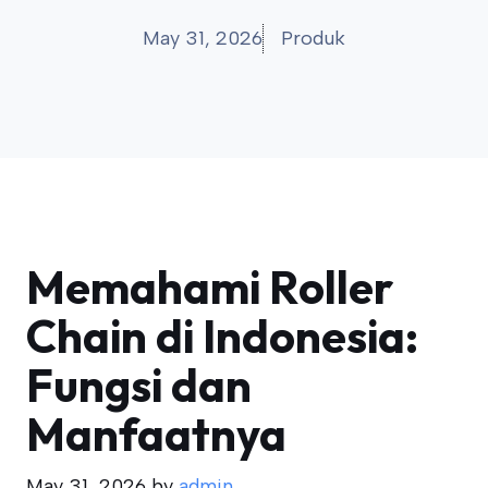
May 31, 2026
Produk
Memahami Roller
Chain di Indonesia:
Fungsi dan
Manfaatnya
May 31, 2026
by
admin