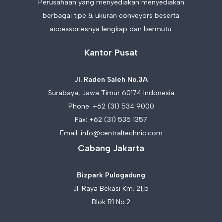
Perusahaan yang menyediakan menyediakan
berbagai tipe & ukuran conveyors beserta
accessoriesnya lengkap dan bermutu.
Kantor Pusat
Jl. Raden Saleh No.3A
Surabaya, Jawa Timur 60174 Indonesia
Phone:
+62 (31) 534 9000
Fax: +62 (31) 535 1357
Email:
info@centraltechnic.com
Cabang Jakarta
Bizpark Pulogadung
Jl. Raya Bekasi Km. 21,5
Blok R1 No.2