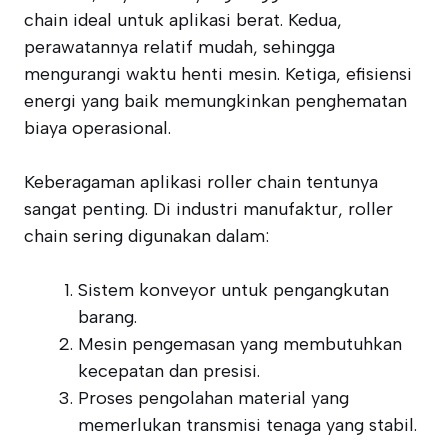
chain ideal untuk aplikasi berat. Kedua,
perawatannya relatif mudah, sehingga
mengurangi waktu henti mesin. Ketiga, efisiensi
energi yang baik memungkinkan penghematan
biaya operasional.
Keberagaman aplikasi roller chain tentunya
sangat penting. Di industri manufaktur, roller
chain sering digunakan dalam:
Sistem konveyor untuk pengangkutan
barang.
Mesin pengemasan yang membutuhkan
kecepatan dan presisi.
Proses pengolahan material yang
memerlukan transmisi tenaga yang stabil.