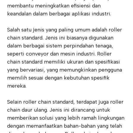
membantu meningkatkan efisiensi dan
keandalan dalam berbagai aplikasi industri.
Salah satu jenis yang paling umum adalah roller
chain standard. Jenis ini biasanya digunakan
dalam berbagai sistem perpindahan tenaga,
seperti conveyor dan mesin industri. Roller
chain standard memiliki ukuran dan spesifikasi
yang bervariasi, yang memungkinkan pengguna
memilih sesuai dengan kebutuhan spesifik
mereka.
Selain roller chain standard, terdapat juga roller
chain daur ulang. Jenis ini dirancang untuk
memberikan solusi yang lebih ramah lingkungan
dengan memanfaatkan bahan-bahan yang telah