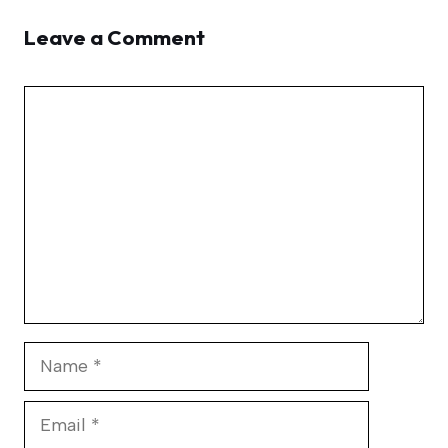
Leave a Comment
Comment
Name
Email