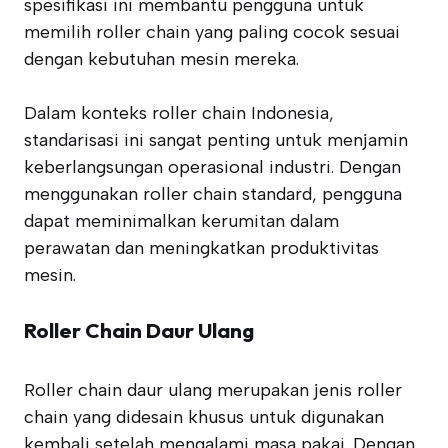
spesifikasi ini membantu pengguna untuk
memilih roller chain yang paling cocok sesuai
dengan kebutuhan mesin mereka.
Dalam konteks roller chain Indonesia,
standarisasi ini sangat penting untuk menjamin
keberlangsungan operasional industri. Dengan
menggunakan roller chain standard, pengguna
dapat meminimalkan kerumitan dalam
perawatan dan meningkatkan produktivitas
mesin.
Roller Chain Daur Ulang
Roller chain daur ulang merupakan jenis roller
chain yang didesain khusus untuk digunakan
kembali setelah mengalami masa pakai. Dengan