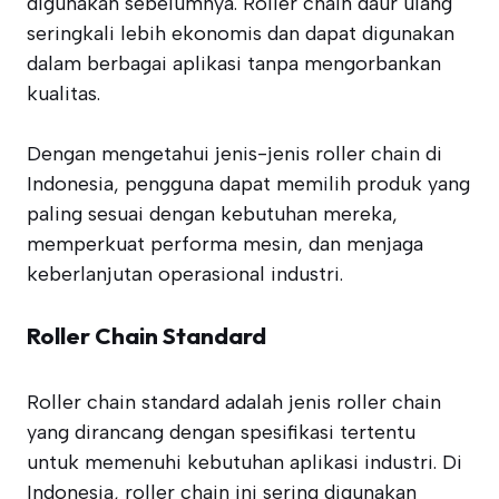
digunakan sebelumnya. Roller chain daur ulang
seringkali lebih ekonomis dan dapat digunakan
dalam berbagai aplikasi tanpa mengorbankan
kualitas.
Dengan mengetahui jenis-jenis roller chain di
Indonesia, pengguna dapat memilih produk yang
paling sesuai dengan kebutuhan mereka,
memperkuat performa mesin, dan menjaga
keberlanjutan operasional industri.
Roller Chain Standard
Roller chain standard adalah jenis roller chain
yang dirancang dengan spesifikasi tertentu
untuk memenuhi kebutuhan aplikasi industri. Di
Indonesia, roller chain ini sering digunakan