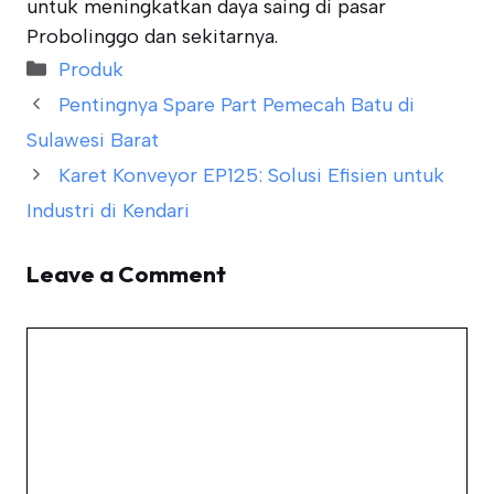
untuk meningkatkan daya saing di pasar
Probolinggo dan sekitarnya.
Categories
Produk
Pentingnya Spare Part Pemecah Batu di
Sulawesi Barat
Karet Konveyor EP125: Solusi Efisien untuk
Industri di Kendari
Leave a Comment
Comment