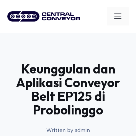
Skip
to
Men
content
Keunggulan dan
Aplikasi Conveyor
Belt EP125 di
Probolinggo
Written by
admin