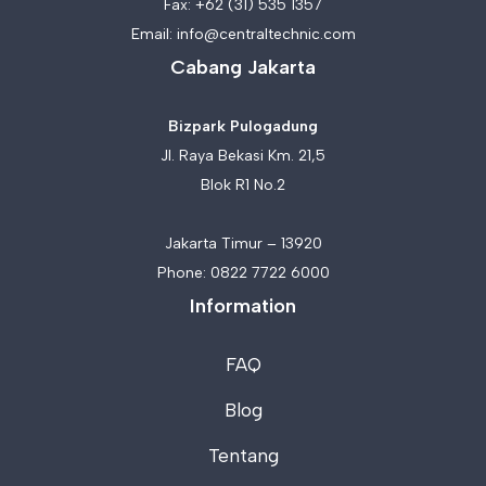
Fax: +62 (31) 535 1357
Email:
info@centraltechnic.com
Cabang Jakarta
Bizpark Pulogadung
Jl. Raya Bekasi Km. 21,5
Blok R1 No.2
Jakarta Timur – 13920
Phone:
0822 7722 6000
Information
FAQ
Blog
Tentang