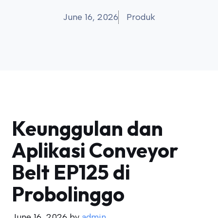
June 16, 2026
Produk
Keunggulan dan
Aplikasi Conveyor
Belt EP125 di
Probolinggo
June 16, 2026
by
admin