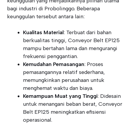
keunggulan yang menjadikannya pilihan utama
bagi industri di Probolinggo. Beberapa
keunggulan tersebut antara lain:
Kualitas Material
: Terbuat dari bahan
berkualitas tinggi, Conveyor Belt EP125
mampu bertahan lama dan mengurangi
frekuensi penggantian.
Kemudahan Pemasangan
: Proses
pemasangannya relatif sederhana,
memungkinkan perusahaan untuk
menghemat waktu dan biaya.
Kemampuan Muat yang Tinggi
: Didesain
untuk menangani beban berat, Conveyor
Belt EP125 meningkatkan efisiensi
operasional.