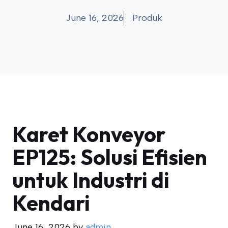
June 16, 2026
Produk
Karet Konveyor
EP125: Solusi Efisien
untuk Industri di
Kendari
June 16, 2026
by
admin