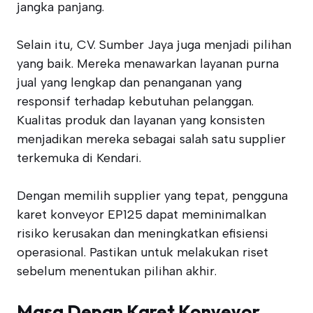
jangka panjang.
Selain itu, CV. Sumber Jaya juga menjadi pilihan
yang baik. Mereka menawarkan layanan purna
jual yang lengkap dan penanganan yang
responsif terhadap kebutuhan pelanggan.
Kualitas produk dan layanan yang konsisten
menjadikan mereka sebagai salah satu supplier
terkemuka di Kendari.
Dengan memilih supplier yang tepat, pengguna
karet konveyor EP125 dapat meminimalkan
risiko kerusakan dan meningkatkan efisiensi
operasional. Pastikan untuk melakukan riset
sebelum menentukan pilihan akhir.
Masa Depan Karet Konveyor