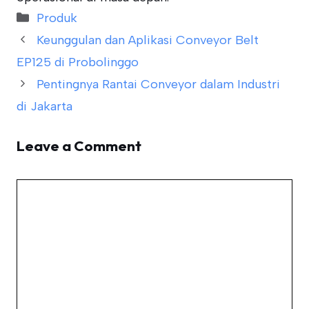
Categories
Produk
Keunggulan dan Aplikasi Conveyor Belt
EP125 di Probolinggo
Pentingnya Rantai Conveyor dalam Industri
di Jakarta
Leave a Comment
Comment