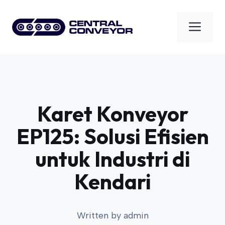
Skip
to
Men
content
Karet Konveyor
EP125: Solusi Efisien
untuk Industri di
Kendari
Written by
admin