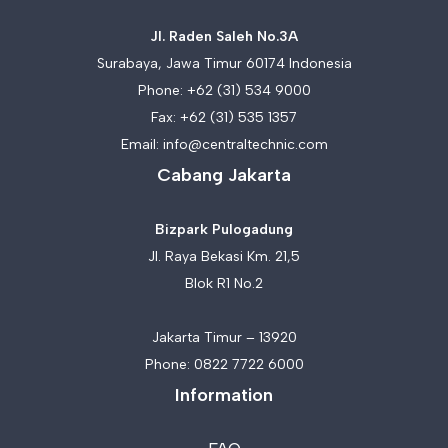
Jl. Raden Saleh No.3A
Surabaya, Jawa Timur 60174 Indonesia
Phone:
+62 (31) 534 9000
Fax: +62 (31) 535 1357
Email:
info@centraltechnic.com
Cabang Jakarta
Bizpark Pulogadung
Jl. Raya Bekasi Km. 21,5
Blok R1 No.2
Jakarta Timur – 13920
Phone:
0822 7722 6000
Information