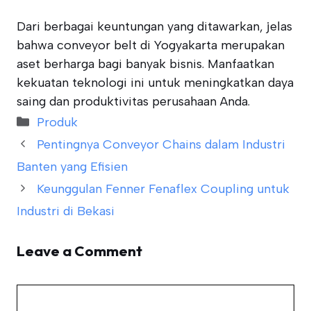
Dari berbagai keuntungan yang ditawarkan, jelas
bahwa conveyor belt di Yogyakarta merupakan
aset berharga bagi banyak bisnis. Manfaatkan
kekuatan teknologi ini untuk meningkatkan daya
saing dan produktivitas perusahaan Anda.
Categories
Produk
Pentingnya Conveyor Chains dalam Industri
Banten yang Efisien
Keunggulan Fenner Fenaflex Coupling untuk
Industri di Bekasi
Leave a Comment
Comment