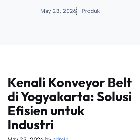
May 23, 2026
Produk
Kenali Konveyor Belt
di Yogyakarta: Solusi
Efisien untuk
Industri
May 23, 2026
by
admin