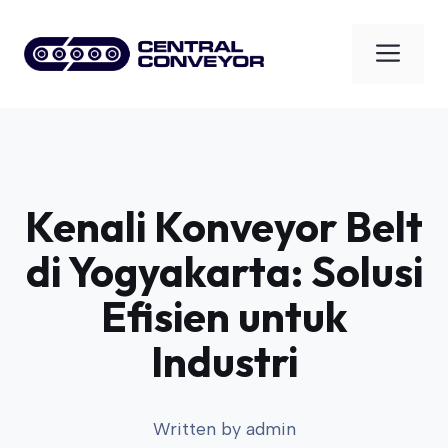
Skip
to
Men
content
Kenali Konveyor Belt
di Yogyakarta: Solusi
Efisien untuk
Industri
Written by
admin