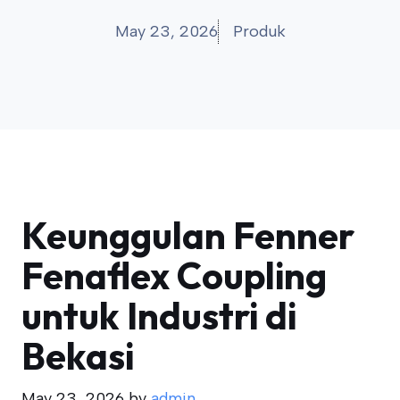
May 23, 2026
Produk
Keunggulan Fenner
Fenaflex Coupling
untuk Industri di
Bekasi
May 23, 2026
by
admin