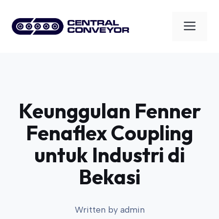
Skip
to
Men
content
Keunggulan Fenner
Fenaflex Coupling
untuk Industri di
Bekasi
Written by
admin