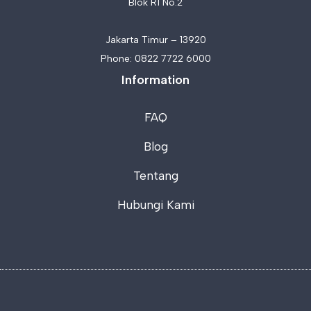
Blok R1 No.2
Jakarta Timur – 13920
Phone:
0822 7722 6000
Information
FAQ
Blog
Tentang
Hubungi Kami