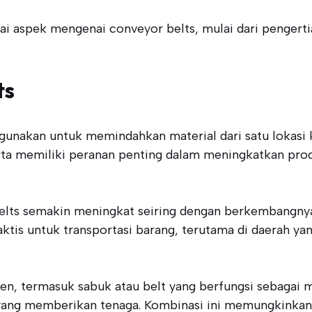
i aspek mengenai conveyor belts, mulai dari pengertian
ts
nakan untuk memindahkan material dari satu lokasi ke l
 serta memiliki peranan penting dalam meningkatkan pr
elts semakin meningkat seiring dengan berkembangnya
ktis untuk transportasi barang, terutama di daerah ya
en, termasuk sabuk atau belt yang berfungsi sebagai
ang memberikan tenaga. Kombinasi ini memungkinkan p