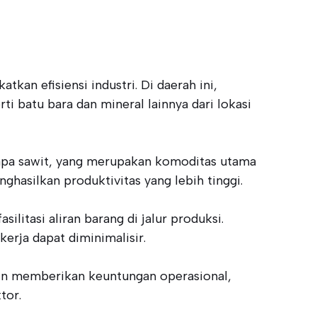
an efisiensi industri. Di daerah ini,
 batu bara dan mineral lainnya dari lokasi
elapa sawit, yang merupakan komoditas utama
asilkan produktivitas yang lebih tinggi.
litasi aliran barang di jalur produksi.
rja dapat diminimalisir.
lain memberikan keuntungan operasional,
tor.