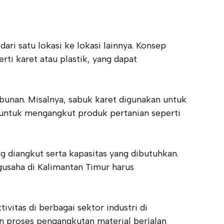
i satu lokasi ke lokasi lainnya. Konsep
erti karet atau plastik, yang dapat
bunan. Misalnya, sabuk karet digunakan untuk
 untuk mengangkut produk pertanian seperti
g diangkut serta kapasitas yang dibutuhkan.
gusaha di Kalimantan Timur harus
vitas di berbagai sektor industri di
 proses pengangkutan material berjalan