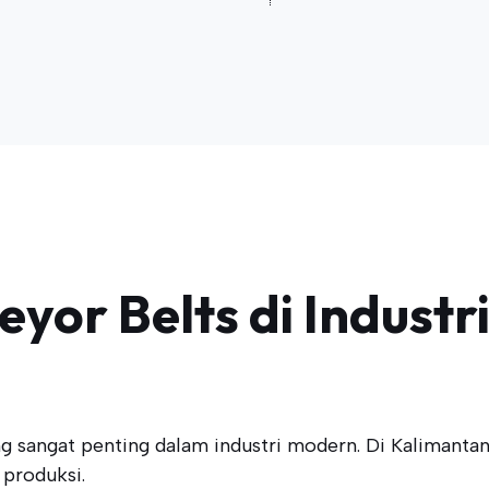
yor Belts di Industr
ng sangat penting dalam industri modern. Di Kalimant
produksi.