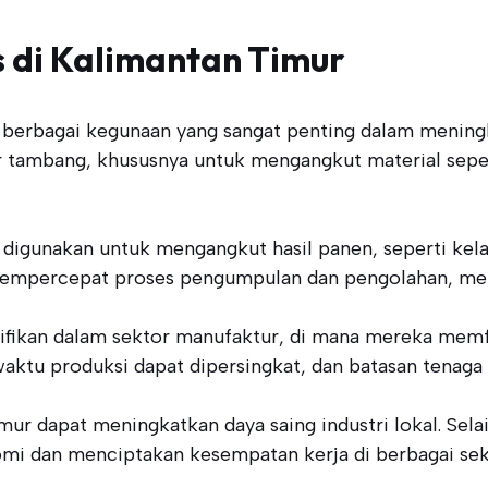
 di Kalimantan Timur
berbagai kegunaan yang sangat penting dalam meningkatk
 tambang, khususnya untuk mengangkut material seperti
ga digunakan untuk mengangkut hasil panen, seperti k
mempercepat proses pengumpulan dan pengolahan, mengh
nifikan dalam sektor manufaktur, di mana mereka memfasi
tu produksi dapat dipersingkat, dan batasan tenaga ke
mur dapat meningkatkan daya saing industri lokal. Se
i dan menciptakan kesempatan kerja di berbagai sek