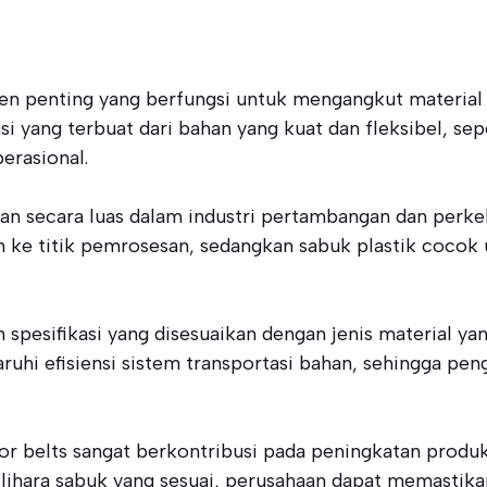
 penting yang berfungsi untuk mengangkut material dar
asi yang terbuat dari bahan yang kuat dan fleksibel, sep
erasional.
an secara luas dalam industri pertambangan dan perke
 ke titik pemrosesan, sedangkan sabuk plastik cocok
spesifikasi yang disesuaikan dengan jenis material yan
hi efisiensi sistem transportasi bahan, sehingga pen
 belts sangat berkontribusi pada peningkatan produkti
ihara sabuk yang sesuai, perusahaan dapat memastikan