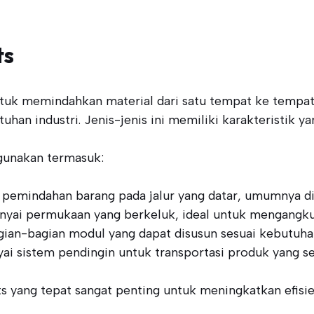
ts
tuk memindahkan material dari satu tempat ke tempat l
han industri. Jenis-jenis ini memiliki karakteristik 
gunakan termasuk:
 pemindahan barang pada jalur yang datar, umumnya di p
yai permukaan yang berkeluk, ideal untuk mengangkut 
bagian-bagian modul yang dapat disusun sesuai kebutuh
i sistem pendingin untuk transportasi produk yang se
s yang tepat sangat penting untuk meningkatkan efisie