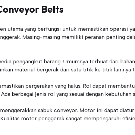
onveyor Belts
en utama yang berfungsi untuk memastikan operasi yang
 penggerak. Masing-masing memiliki peranan penting da
media pengangkut barang. Umumnya terbuat dari bahan 
an material bergerak dari satu titik ke titik lainnya 
emastikan pergerakan yang halus. Rol dapat membant
Ada berbagai jenis rol yang sesuai dengan kebutuhan sp
menggerakkan sabuk conveyor. Motor ini dapat diatu
ualitas motor penggerak sangat mempengaruhi efisien