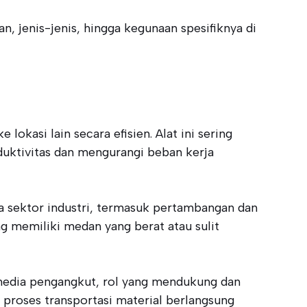
, jenis-jenis, hingga kegunaan spesifiknya di
okasi lain secara efisien. Alat ini sering
oduktivitas dan mengurangi beban kerja
 sektor industri, termasuk pertambangan dan
ng memiliki medan yang berat atau sulit
 media pengangkut, rol yang mendukung dan
roses transportasi material berlangsung