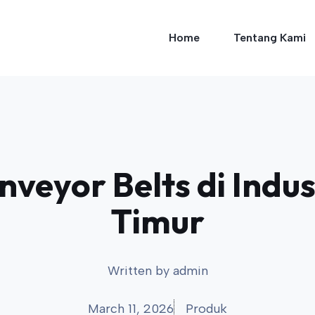
Home
Tentang Kami
veyor Belts di Indu
Timur
Written by
admin
March 11, 2026
Produk