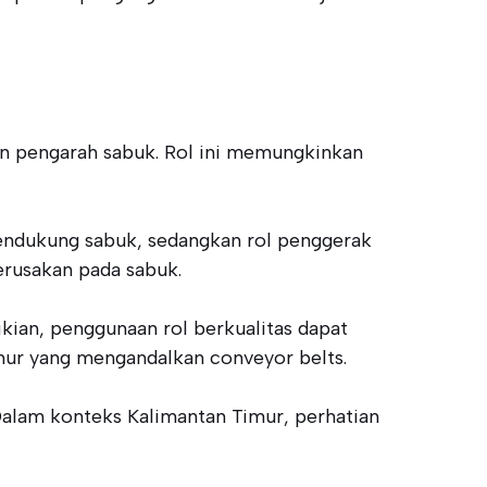
an pengarah sabuk. Rol ini memungkinkan
 mendukung sabuk, sedangkan rol penggerak
erusakan pada sabuk.
kian, penggunaan rol berkualitas dapat
imur yang mengandalkan conveyor belts.
Dalam konteks Kalimantan Timur, perhatian