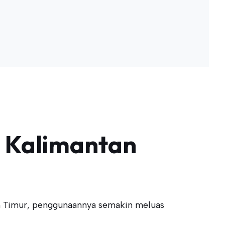
i Kalimantan
an Timur, penggunaannya semakin meluas