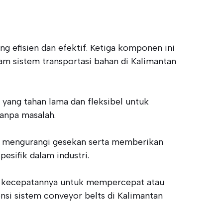
 efisien dan efektif. Ketiga komponen ini
lam sistem transportasi bahan di Kalimantan
yang tahan lama dan fleksibel untuk
tanpa masalah.
u mengurangi gesekan serta memberikan
esifik dalam industri.
r kecepatannya untuk mempercepat atau
si sistem conveyor belts di Kalimantan