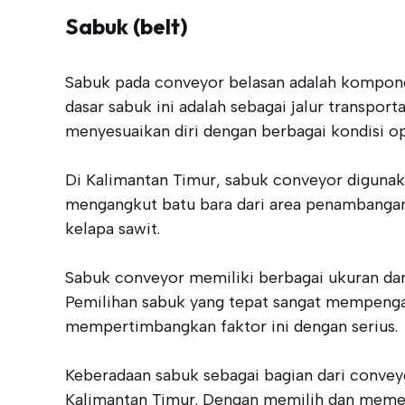
Sabuk (belt)
Sabuk pada conveyor belasan adalah komponen
dasar sabuk ini adalah sebagai jalur transport
menyesuaikan diri dengan berbagai kondisi op
Di Kalimantan Timur, sabuk conveyor digunak
mengangkut batu bara dari area penambangan
kelapa sawit.
Sabuk conveyor memiliki berbagai ukuran dan 
Pemilihan sabuk yang tepat sangat mempengaru
mempertimbangkan faktor ini dengan serius.
Keberadaan sabuk sebagai bagian dari conveyor
Kalimantan Timur. Dengan memilih dan memel