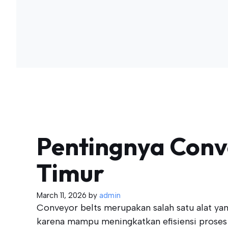
Pentingnya Conve
Timur
March 11, 2026
by
admin
Conveyor belts merupakan salah satu alat ya
karena mampu meningkatkan efisiensi proses 