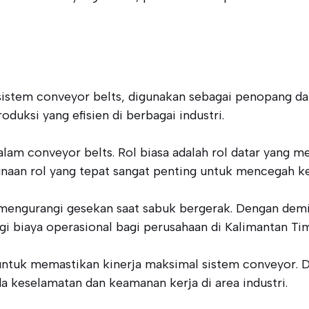
sistem conveyor belts, digunakan sebagai penopang d
uksi yang efisien di berbagai industri.
alam conveyor belts. Rol biasa adalah rol datar yang
naan rol yang tepat sangat penting untuk mencegah k
 mengurangi gesekan saat sabuk bergerak. Dengan demi
gi biaya operasional bagi perusahaan di Kalimantan T
 untuk memastikan kinerja maksimal sistem conveyor. 
a keselamatan dan keamanan kerja di area industri.