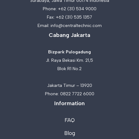
Surabaya, Jawa Timur 60174 Indonesia
Phone:
+62 (31) 534 9000
Fax: +62 (31) 535 1357
Email:
info@centraltechnic.com
Cabang Jakarta
Bizpark Pulogadung
Jl. Raya Bekasi Km. 21,5
Blok R1 No.2
Jakarta Timur – 13920
Phone:
0822 7722 6000
Information
FAQ
Blog