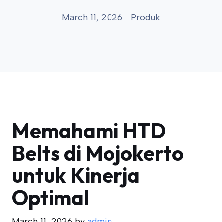
March 11, 2026
Produk
Memahami HTD
Belts di Mojokerto
untuk Kinerja
Optimal
March 11, 2026
by
admin