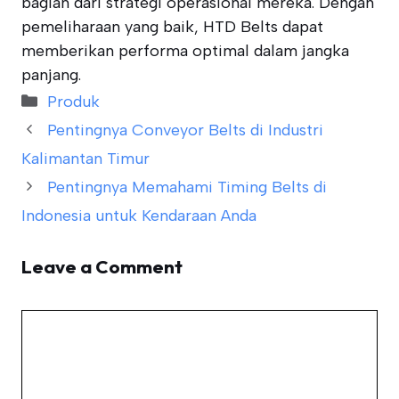
bagian dari strategi operasional mereka. Dengan
pemeliharaan yang baik, HTD Belts dapat
memberikan performa optimal dalam jangka
panjang.
Categories
Produk
Pentingnya Conveyor Belts di Industri
Kalimantan Timur
Pentingnya Memahami Timing Belts di
Indonesia untuk Kendaraan Anda
Leave a Comment
Comment