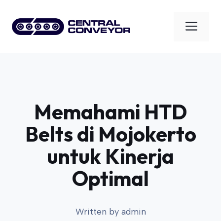
Skip
to
Men
content
Memahami HTD
Belts di Mojokerto
untuk Kinerja
Optimal
Written by
admin