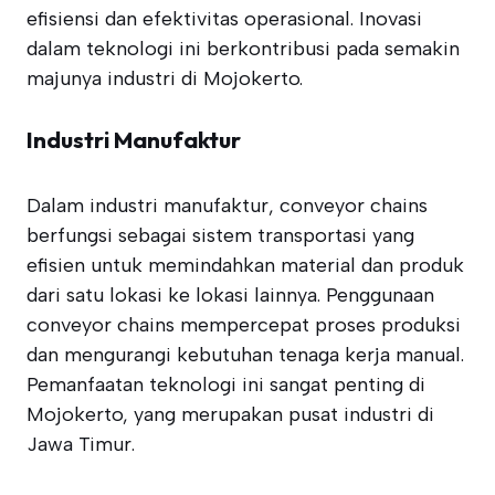
efisiensi dan efektivitas operasional. Inovasi
dalam teknologi ini berkontribusi pada semakin
majunya industri di Mojokerto.
Industri Manufaktur
Dalam industri manufaktur, conveyor chains
berfungsi sebagai sistem transportasi yang
efisien untuk memindahkan material dan produk
dari satu lokasi ke lokasi lainnya. Penggunaan
conveyor chains mempercepat proses produksi
dan mengurangi kebutuhan tenaga kerja manual.
Pemanfaatan teknologi ini sangat penting di
Mojokerto, yang merupakan pusat industri di
Jawa Timur.