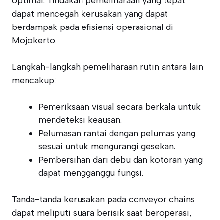
optimal. Tindakan pemeliharaan yang tepat
dapat mencegah kerusakan yang dapat
berdampak pada efisiensi operasional di
Mojokerto.
Langkah-langkah pemeliharaan rutin antara lain
mencakup:
Pemeriksaan visual secara berkala untuk
mendeteksi keausan.
Pelumasan rantai dengan pelumas yang
sesuai untuk mengurangi gesekan.
Pembersihan dari debu dan kotoran yang
dapat mengganggu fungsi.
Tanda-tanda kerusakan pada conveyor chains
dapat meliputi suara berisik saat beroperasi,