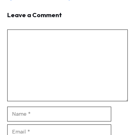
Leave a Comment
Comment
Name
Email