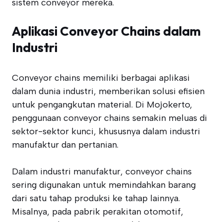
sistem conveyor mereka.
Aplikasi Conveyor Chains dalam
Industri
Conveyor chains memiliki berbagai aplikasi
dalam dunia industri, memberikan solusi efisien
untuk pengangkutan material. Di Mojokerto,
penggunaan conveyor chains semakin meluas di
sektor-sektor kunci, khususnya dalam industri
manufaktur dan pertanian.
Dalam industri manufaktur, conveyor chains
sering digunakan untuk memindahkan barang
dari satu tahap produksi ke tahap lainnya.
Misalnya, pada pabrik perakitan otomotif,