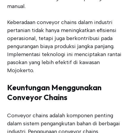
manual.
Keberadaan conveyor chains dalam industri
pertanian tidak hanya meningkatkan efisiensi
operasional, tetapi juga berkontribusi pada
pengurangan biaya produksi jangka panjang.
Implementasi teknologi ini menciptakan rantai
pasokan yang lebih efektif di kawasan
Mojokerto.
Keuntungan Menggunakan
Conveyor Chains
Conveyor chains adalah komponen penting
dalam sistem pengangkutan bahan di berbagai
industri. Penggunaan conveyor chains