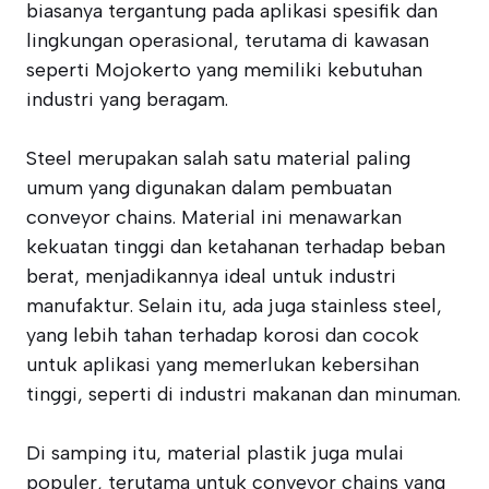
biasanya tergantung pada aplikasi spesifik dan
lingkungan operasional, terutama di kawasan
seperti Mojokerto yang memiliki kebutuhan
industri yang beragam.
Steel merupakan salah satu material paling
umum yang digunakan dalam pembuatan
conveyor chains. Material ini menawarkan
kekuatan tinggi dan ketahanan terhadap beban
berat, menjadikannya ideal untuk industri
manufaktur. Selain itu, ada juga stainless steel,
yang lebih tahan terhadap korosi dan cocok
untuk aplikasi yang memerlukan kebersihan
tinggi, seperti di industri makanan dan minuman.
Di samping itu, material plastik juga mulai
populer, terutama untuk conveyor chains yang