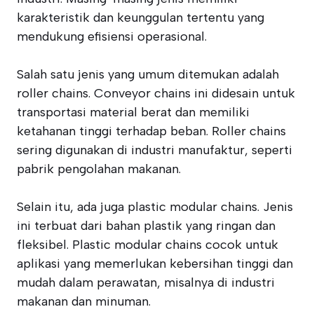
karakteristik dan keunggulan tertentu yang
mendukung efisiensi operasional.
Salah satu jenis yang umum ditemukan adalah
roller chains. Conveyor chains ini didesain untuk
transportasi material berat dan memiliki
ketahanan tinggi terhadap beban. Roller chains
sering digunakan di industri manufaktur, seperti
pabrik pengolahan makanan.
Selain itu, ada juga plastic modular chains. Jenis
ini terbuat dari bahan plastik yang ringan dan
fleksibel. Plastic modular chains cocok untuk
aplikasi yang memerlukan kebersihan tinggi dan
mudah dalam perawatan, misalnya di industri
makanan dan minuman.