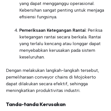
yang dapat mengganggu operasional.
Kebersihan sangat penting untuk menjaga
efisiensi fungsinya.
Pemeriksaan Ketegangan Rantai
: Periksa
ketegangan rantai secara berkala. Rantai
yang terlalu kencang atau longgar dapat
menyebabkan kerusakan pada sistem
keseluruhan.
Dengan melakukan langkah-langkah tersebut,
pemeliharaan conveyor chains di Mojokerto
dapat dilakukan secara efektif, sehingga
meningkatkan produktivitas industri.
Tanda-tanda Kerusakan