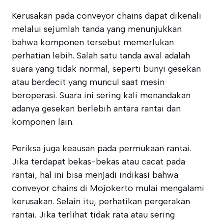
Kerusakan pada conveyor chains dapat dikenali
melalui sejumlah tanda yang menunjukkan
bahwa komponen tersebut memerlukan
perhatian lebih. Salah satu tanda awal adalah
suara yang tidak normal, seperti bunyi gesekan
atau berdecit yang muncul saat mesin
beroperasi. Suara ini sering kali menandakan
adanya gesekan berlebih antara rantai dan
komponen lain.
Periksa juga keausan pada permukaan rantai.
Jika terdapat bekas-bekas atau cacat pada
rantai, hal ini bisa menjadi indikasi bahwa
conveyor chains di Mojokerto mulai mengalami
kerusakan. Selain itu, perhatikan pergerakan
rantai. Jika terlihat tidak rata atau sering