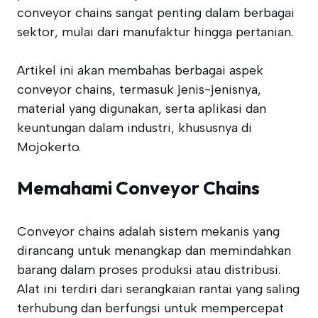
conveyor chains sangat penting dalam berbagai
sektor, mulai dari manufaktur hingga pertanian.
Artikel ini akan membahas berbagai aspek
conveyor chains, termasuk jenis-jenisnya,
material yang digunakan, serta aplikasi dan
keuntungan dalam industri, khususnya di
Mojokerto.
Memahami Conveyor Chains
Conveyor chains adalah sistem mekanis yang
dirancang untuk menangkap dan memindahkan
barang dalam proses produksi atau distribusi.
Alat ini terdiri dari serangkaian rantai yang saling
terhubung dan berfungsi untuk mempercepat