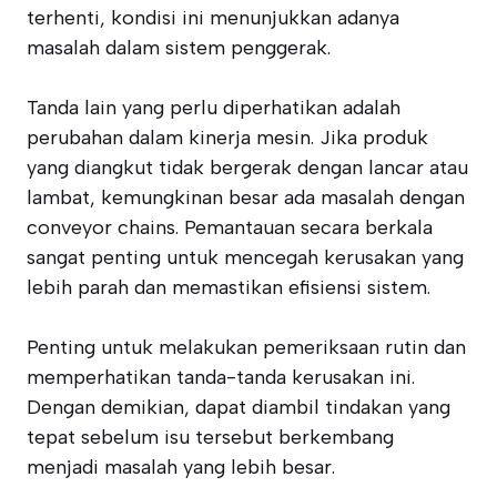
terhenti, kondisi ini menunjukkan adanya
masalah dalam sistem penggerak.
Tanda lain yang perlu diperhatikan adalah
perubahan dalam kinerja mesin. Jika produk
yang diangkut tidak bergerak dengan lancar atau
lambat, kemungkinan besar ada masalah dengan
conveyor chains. Pemantauan secara berkala
sangat penting untuk mencegah kerusakan yang
lebih parah dan memastikan efisiensi sistem.
Penting untuk melakukan pemeriksaan rutin dan
memperhatikan tanda-tanda kerusakan ini.
Dengan demikian, dapat diambil tindakan yang
tepat sebelum isu tersebut berkembang
menjadi masalah yang lebih besar.