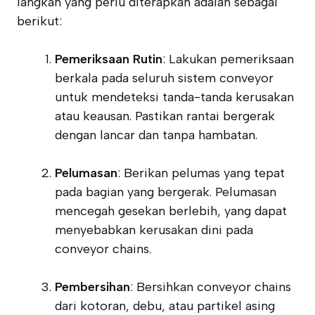
langkah yang perlu diterapkan adalah sebagai
berikut:
Pemeriksaan Rutin
: Lakukan pemeriksaan
berkala pada seluruh sistem conveyor
untuk mendeteksi tanda-tanda kerusakan
atau keausan. Pastikan rantai bergerak
dengan lancar dan tanpa hambatan.
Pelumasan
: Berikan pelumas yang tepat
pada bagian yang bergerak. Pelumasan
mencegah gesekan berlebih, yang dapat
menyebabkan kerusakan dini pada
conveyor chains.
Pembersihan
: Bersihkan conveyor chains
dari kotoran, debu, atau partikel asing