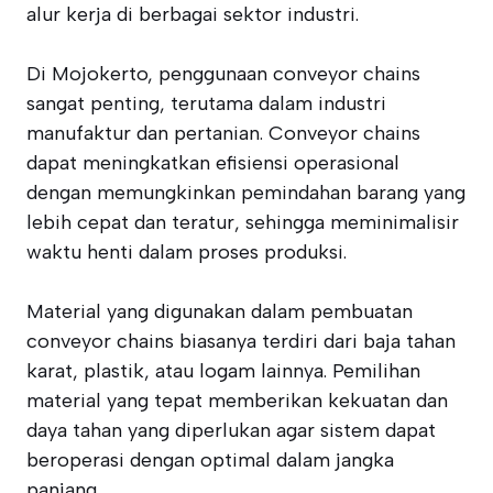
alur kerja di berbagai sektor industri.
Di Mojokerto, penggunaan conveyor chains
sangat penting, terutama dalam industri
manufaktur dan pertanian. Conveyor chains
dapat meningkatkan efisiensi operasional
dengan memungkinkan pemindahan barang yang
lebih cepat dan teratur, sehingga meminimalisir
waktu henti dalam proses produksi.
Material yang digunakan dalam pembuatan
conveyor chains biasanya terdiri dari baja tahan
karat, plastik, atau logam lainnya. Pemilihan
material yang tepat memberikan kekuatan dan
daya tahan yang diperlukan agar sistem dapat
beroperasi dengan optimal dalam jangka
panjang.