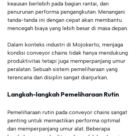
keausan berlebih pada bagian rantai, dan
penurunan performa pengangkutan. Menangani
tanda-tanda ini dengan cepat akan membantu
mencegah biaya yang lebih besar di masa depan.
Dalam konteks industri di Mojokerto, menjaga
kondisi conveyor chains tidak hanya mendukung
produktivitas tetapi juga memperpanjang umur
peralatan. Sebuah sistem pemeliharaan yang
terencana dan disiplin sangat dianjurkan.
Langkah-langkah Pemeliharaan Rutin
Pemeliharaan rutin pada conveyor chains sangat
penting untuk memastikan performa optimal
dan memperpanjang umur alat. Beberapa