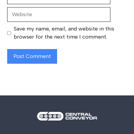
Website
Save my name, email, and website in this
browser for the next time I comment.