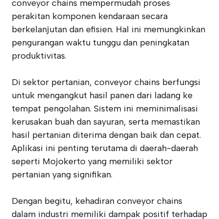
conveyor chains mempermudah proses
perakitan komponen kendaraan secara
berkelanjutan dan efisien. Hal ini memungkinkan
pengurangan waktu tunggu dan peningkatan
produktivitas.
Di sektor pertanian, conveyor chains berfungsi
untuk mengangkut hasil panen dari ladang ke
tempat pengolahan. Sistem ini meminimalisasi
kerusakan buah dan sayuran, serta memastikan
hasil pertanian diterima dengan baik dan cepat.
Aplikasi ini penting terutama di daerah-daerah
seperti Mojokerto yang memiliki sektor
pertanian yang signifikan.
Dengan begitu, kehadiran conveyor chains
dalam industri memiliki dampak positif terhadap