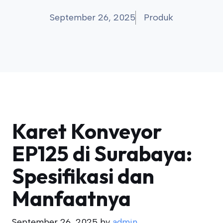
September 26, 2025
Produk
Karet Konveyor
EP125 di Surabaya:
Spesifikasi dan
Manfaatnya
September 26, 2025
by
admin