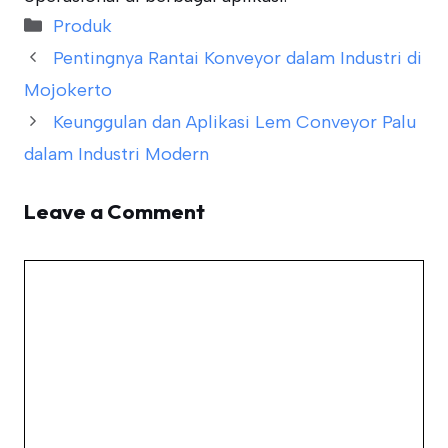
Categories
Produk
Pentingnya Rantai Konveyor dalam Industri di
Mojokerto
Keunggulan dan Aplikasi Lem Conveyor Palu
dalam Industri Modern
Leave a Comment
Comment