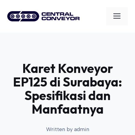
Skip
to
Men
content
Karet Konveyor
EP125 di Surabaya:
Spesifikasi dan
Manfaatnya
Written by
admin