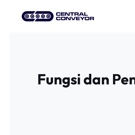
Skip
to
content
Fungsi dan Pe