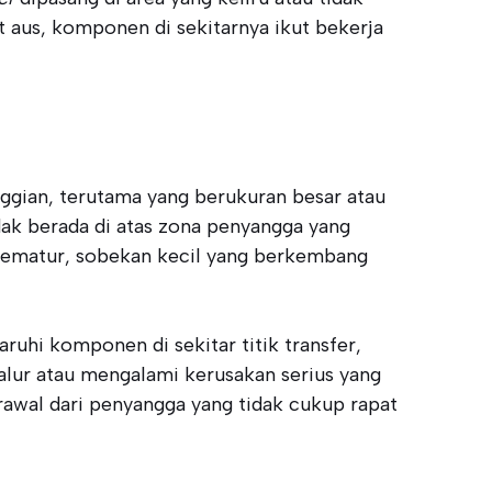
 aus, komponen di sekitarnya ikut bekerja
inggian, terutama yang berukuran besar atau
tidak berada di atas zona penyangga yang
prematur, sobekan kecil yang berkembang
ruhi komponen di sekitar titik transfer,
jalur atau mengalami kerusakan serius yang
berawal dari penyangga yang tidak cukup rapat