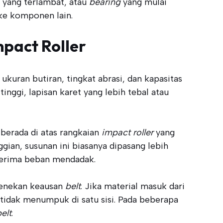
 yang terlambat, atau
bearing
yang mulai
ke komponen lain.
pact Roller
ukuran butiran, tingkat abrasi, dan kapasitas
inggi, lapisan karet yang lebih tebal atau
 berada di atas rangkaian
impact roller
yang
ggian, susunan ini biasanya dipasang lebih
erima beban mendadak.
 menekan keausan
belt
. Jika material masuk dari
n tidak menumpuk di satu sisi. Pada beberapa
elt
.