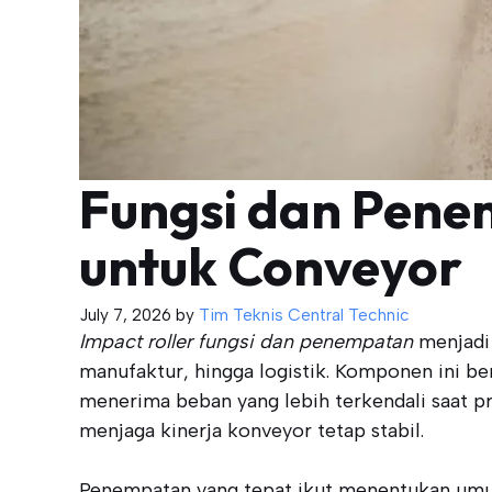
Fungsi dan Pene
untuk Conveyor
July 7, 2026
by
Tim Teknis Central Technic
Impact roller fungsi dan penempatan
menjadi 
manufaktur, hingga logistik. Komponen ini b
menerima beban yang lebih terkendali saat 
menjaga kinerja konveyor tetap stabil.
Penempatan yang tepat ikut menentukan umu