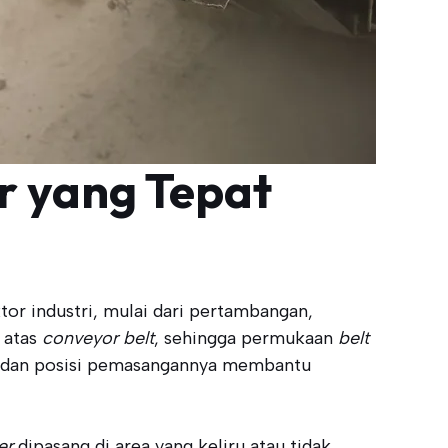
r yang Tepat
tor industri, mulai dari pertambangan,
 atas
conveyor belt
, sehingga permukaan
belt
si dan posisi pemasangannya membantu
er
dipasang di area yang keliru atau tidak