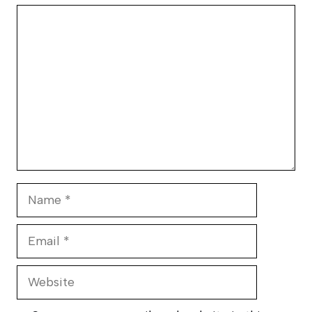
Comment
Name
Email
Website