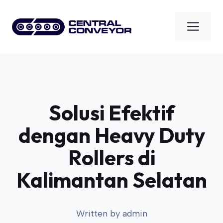
Skip
to
Men
content
Solusi Efektif
dengan Heavy Duty
Rollers di
Kalimantan Selatan
Written by
admin