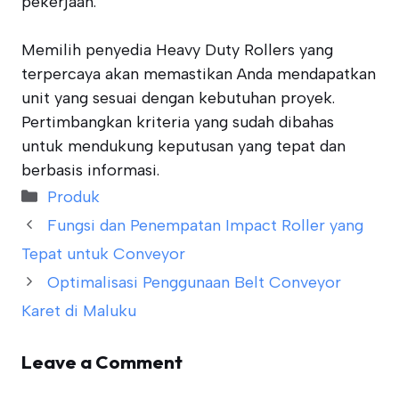
pekerjaan.
Memilih penyedia Heavy Duty Rollers yang
terpercaya akan memastikan Anda mendapatkan
unit yang sesuai dengan kebutuhan proyek.
Pertimbangkan kriteria yang sudah dibahas
untuk mendukung keputusan yang tepat dan
berbasis informasi.
Categories
Produk
Fungsi dan Penempatan Impact Roller yang
Tepat untuk Conveyor
Optimalisasi Penggunaan Belt Conveyor
Karet di Maluku
Leave a Comment