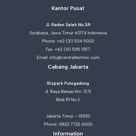
Kantor Pusat
Jl. Raden Saleh No.3A
Surabaya, Jawa Timur 60174 Indonesia
Phone:
+62 (31) 534 9000
Fax: +62 (31) 535 1357
Email:
info@centraltechnic.com
Cabang Jakarta
Bizpark Pulogadung
Jl. Raya Bekasi Km. 21,5
Blok R1 No.2
Jakarta Timur – 13920
Phone:
0822 7722 6000
Information