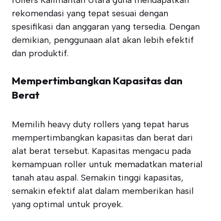
rollers Kalimantan Utara guna mendapatkan
rekomendasi yang tepat sesuai dengan
spesifikasi dan anggaran yang tersedia. Dengan
demikian, penggunaan alat akan lebih efektif
dan produktif.
Mempertimbangkan Kapasitas dan
Berat
Memilih heavy duty rollers yang tepat harus
mempertimbangkan kapasitas dan berat dari
alat berat tersebut. Kapasitas mengacu pada
kemampuan roller untuk memadatkan material
tanah atau aspal. Semakin tinggi kapasitas,
semakin efektif alat dalam memberikan hasil
yang optimal untuk proyek.