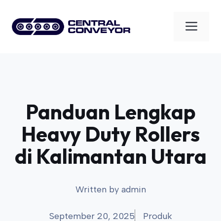
Skip
to
Men
content
Panduan Lengkap
Heavy Duty Rollers
di Kalimantan Utara
Written by
admin
September 20, 2025
Produk