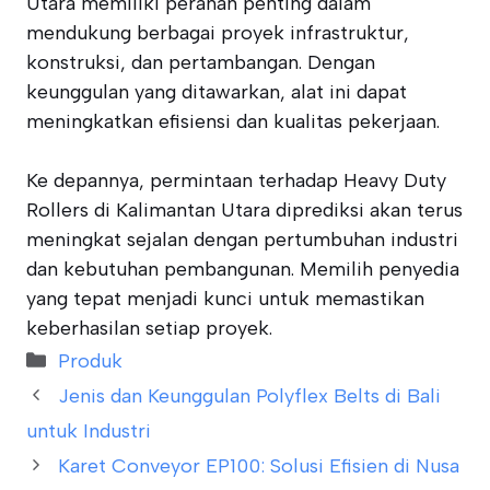
Utara memiliki peranan penting dalam
mendukung berbagai proyek infrastruktur,
konstruksi, dan pertambangan. Dengan
keunggulan yang ditawarkan, alat ini dapat
meningkatkan efisiensi dan kualitas pekerjaan.
Ke depannya, permintaan terhadap Heavy Duty
Rollers di Kalimantan Utara diprediksi akan terus
meningkat sejalan dengan pertumbuhan industri
dan kebutuhan pembangunan. Memilih penyedia
yang tepat menjadi kunci untuk memastikan
keberhasilan setiap proyek.
Categories
Produk
Jenis dan Keunggulan Polyflex Belts di Bali
untuk Industri
Karet Conveyor EP100: Solusi Efisien di Nusa