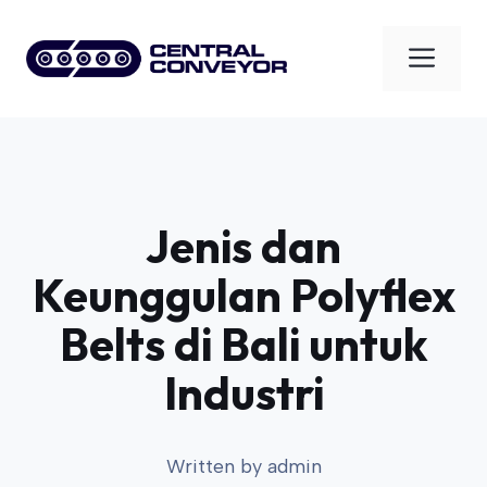
Skip
to
Men
content
Jenis dan
Keunggulan Polyflex
Belts di Bali untuk
Industri
Written by
admin