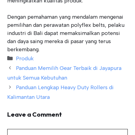
meningkatkan kualitas produk.
Dengan pemahaman yang mendalam mengenai
pemilihan dan perawatan polyflex belts, pelaku
industri di Bali dapat memaksimalkan potensi
dan daya saing mereka di pasar yang terus
berkembang.
Categories
Produk
Panduan Memilih Gear Terbaik di Jayapura
untuk Semua Kebutuhan
Panduan Lengkap Heavy Duty Rollers di
Kalimantan Utara
Leave a Comment
Comment